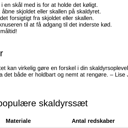
i en skål med is for at holde det køligt.
 åbne skjoldet eller skallen på skaldyret.
et forsigtigt fra skjoldet eller skallen.
knuseren til at få adgang til det inderste kød.
måltid!
r
tet kan virkelig gøre en forskel i din skaldyrsopleve
 da det både er holdbart og nemt at rengøre. – Lis
populære skaldyrssæt
Materiale
Antal redskaber