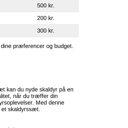
500 kr.
200 kr.
300 kr.
l dine præferencer og budget.
sæt kan du nyde skaldyr på en
tet, når du træffer din
aldyrsoplevelser. Med denne
r et skaldyrssæt.