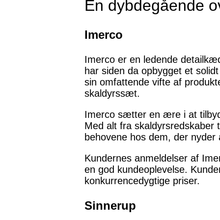
En dybdegående ove
Imerco
Imerco er en ledende detailkæd
har siden da opbygget et soli
sin omfattende vifte af produkt
skaldyrssæt.
Imerco sætter en ære i at tilby
Med alt fra skaldyrsredskaber t
behovene hos dem, der nyder a
Kundernes anmeldelser af Ime
en god kundeoplevelse. Kunder
konkurrencedygtige priser.
Sinnerup