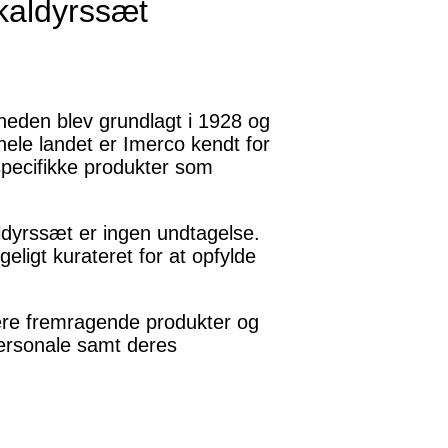
skaldyrssæt
heden blev grundlagt i 1928 og
ele landet er Imerco kendt for
 specifikke produkter som
aldyrssæt er ingen undtagelse.
eligt kurateret for at opfylde
ere fremragende produkter og
ersonale samt deres