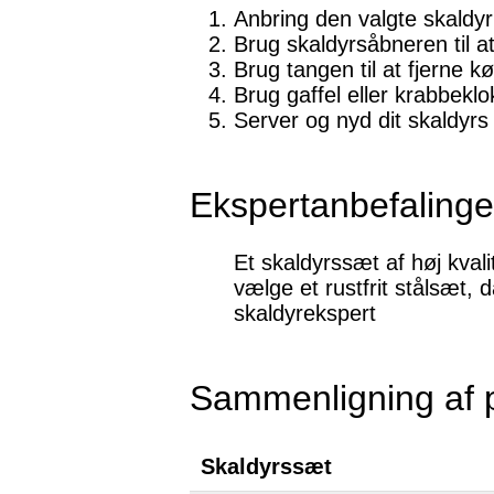
Anbring den valgte skaldyr 
Brug skaldyrsåbneren til at
Brug tangen til at fjerne kød
Brug gaffel eller krabbeklo
Server og nyd dit skaldyrs 
Ekspertanbefalinge
Et skaldyrssæt af høj kvali
vælge et rustfrit stålsæt,
skaldyrekspert
Sammenligning af 
Skaldyrssæt