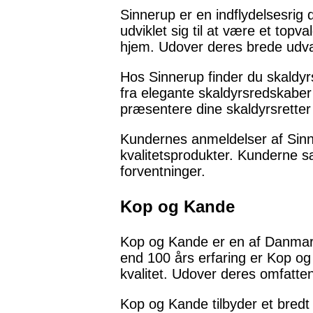
Sinnerup er en indflydelsesrig
udviklet sig til at være et topv
hjem. Udover deres brede udval
Hos Sinnerup finder du skaldyr
fra elegante skaldyrsredskaber 
præsentere dine skaldyrsretter
Kundernes anmeldelser af Sinn
kvalitetsprodukter. Kunderne sæ
forventninger.
Kop og Kande
Kop og Kande er en af Danmark
end 100 års erfaring er Kop og 
kvalitet. Udover deres omfatt
Kop og Kande tilbyder et bred