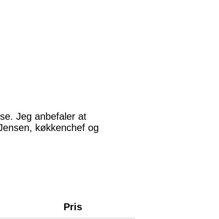
lse. Jeg anbefaler at
e Jensen, køkkenchef og
Pris