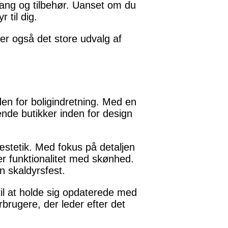
e tang og tilbehør. Uanset om du
 til dig.
er også det store udvalg af
en for boligindretning. Med en
ende butikker inden for design
æstetik. Med fokus på detaljen
er funktionalitet med skønhed.
in skaldyrsfest.
il at holde sig opdaterede med
brugere, der leder efter det