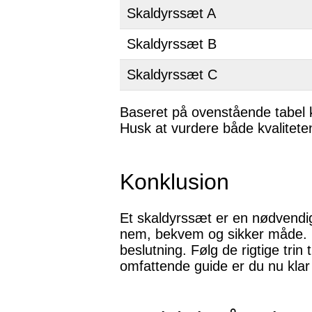
Skaldyrssæt A
Skaldyrssæt B
Skaldyrssæt C
Baseret på ovenstående tabel k
Husk at vurdere både kvaliteten
Konklusion
Et skaldyrssæt er en nødvendig
nem, bekvem og sikker måde. Hu
beslutning. Følg de rigtige tri
omfattende guide er du nu klar 