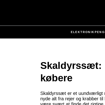
ELEKTRONIK
PENG
Skaldyrssæt: 
købere
Skaldyrssæt er et uundværligt
nyde alt fra rejer og krabber
være svært at finde det rigtige