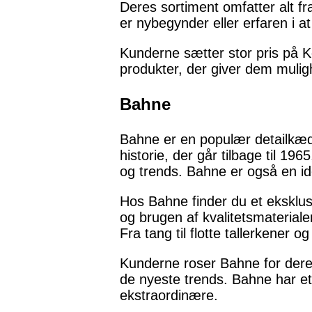
Deres sortiment omfatter alt fra
er nybegynder eller erfaren i at
Kunderne sætter stor pris på K
produkter, der giver dem muligh
Bahne
Bahne er en populær detailkæde
historie, der går tilbage til 1
og trends. Bahne er også en id
Hos Bahne finder du et eksklus
og brugen af kvalitetsmaterial
Fra tang til flotte tallerkener o
Kunderne roser Bahne for deres
de nyeste trends. Bahne har eta
ekstraordinære.