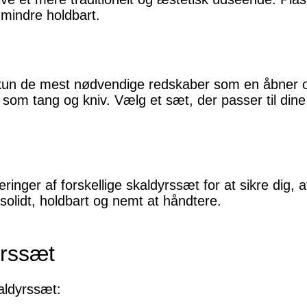
mindre holdbart.
kun de mest nødvendige redskaber som en åbner o
m tang og kniv. Vælg et sæt, der passer til dine
nger af forskellige skaldyrssæt for at sikre dig, at
solidt, holdbart og nemt at håndtere.
yrssæt
kaldyrssæt: