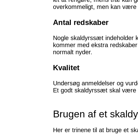
overkommeligt, men kan være 
Antal redskaber
Nogle skaldyrssæt indeholder 
kommer med ekstra redskaber so
normalt nyder.
Kvalitet
Undersøg anmeldelser og vurderi
Et godt skaldyrssæt skal være 
Brugen af et skald
Her er trinene til at bruge et s