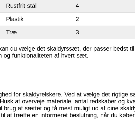
Rustfrit stål
4
Plastik
2
Træ
3
an du vælge det skaldyrssæt, der passer bedst ti
 og funktionaliteten af hvert sæt.
hed for skaldyrelskere. Ved at vælge det rigtige 
sk at overveje materiale, antal redskaber og kvali
n til brug af sættet og få mest muligt ud af dine sk
til at træffe en informeret beslutning, når du købe