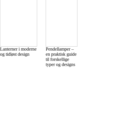
Lanterner i moderne
Pendellamper –
og tidløst design
en praktisk guide
til forskellige
typer og designs