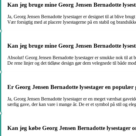
Kan jeg bruge mine Georg Jensen Bernadotte lysestag
Ja, Georg Jensen Bernadotte lysestager er designet til at blive brugt
Vær forsigtig med at placere lysestagerne på en stabil og brandsikke
Kan jeg bruge mine Georg Jensen Bernadotte lysest
Absolut! Georg Jensen Bernadotte lysestager er smukke nok til at bru
De rene linjer og det tidløse design gør dem velegnede til både mod
Er Georg Jensen Bernadotte lysestager en populær 
Ja, Georg Jensen Bernadotte lysestager er en meget værdsat gaveidé
særlig gave, der kan vare i mange år. De er et symbol på stil og el
Kan jeg købe Georg Jensen Bernadotte lysestager o