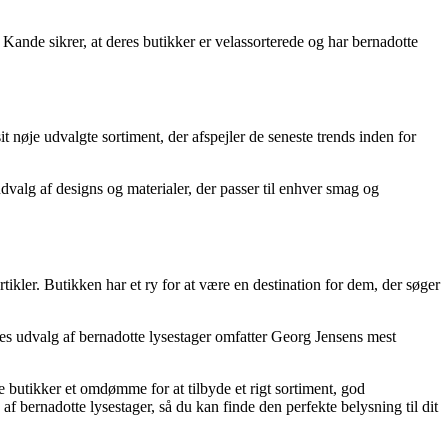
Kande sikrer, at deres butikker er velassorterede og har bernadotte
it nøje udvalgte sortiment, der afspejler de seneste trends inden for
valg af designs og materialer, der passer til enhver smag og
tikler. Butikken har et ry for at være en destination for dem, der søger
res udvalg af bernadotte lysestager omfatter Georg Jensens mest
e butikker et omdømme for at tilbyde et rigt sortiment, god
f bernadotte lysestager, så du kan finde den perfekte belysning til dit