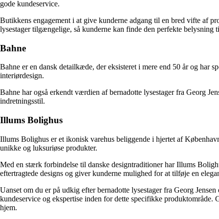
gode kundeservice.
Butikkens engagement i at give kunderne adgang til en bred vifte af pr
lysestager tilgængelige, så kunderne kan finde den perfekte belysning t
Bahne
Bahne er en dansk detailkæde, der eksisteret i mere end 50 år og har speci
interiørdesign.
Bahne har også erkendt værdien af bernadotte lysestager fra Georg Jens
indretningsstil.
Illums Bolighus
Illums Bolighus er et ikonisk varehus beliggende i hjertet af København 
unikke og luksuriøse produkter.
Med en stærk forbindelse til danske designtraditioner har Illums Bolig
eftertragtede designs og giver kunderne mulighed for at tilføje en elegan
Uanset om du er på udkig efter bernadotte lysestager fra Georg Jensen e
kundeservice og ekspertise inden for dette specifikke produktområde. Gå 
hjem.