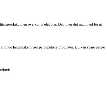
alitetsprodukt til en overkommelig pris. Det giver dig mulighed for at
il at finde fantastiske priser på populære produkter. Du kan spare penge
tilbud: