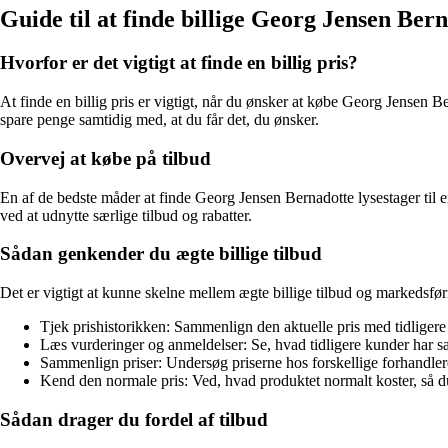
Guide til at finde billige Georg Jensen Bern
Hvorfor er det vigtigt at finde en billig pris?
At finde en billig pris er vigtigt, når du ønsker at købe Georg Jensen Be
spare penge samtidig med, at du får det, du ønsker.
Overvej at købe på tilbud
En af de bedste måder at finde Georg Jensen Bernadotte lysestager til en
ved at udnytte særlige tilbud og rabatter.
Sådan genkender du ægte billige tilbud
Det er vigtigt at kunne skelne mellem ægte billige tilbud og markedsfør
Tjek prishistorikken: Sammenlign den aktuelle pris med tidligere pr
Læs vurderinger og anmeldelser: Se, hvad tidligere kunder har sa
Sammenlign priser: Undersøg priserne hos forskellige forhandlere 
Kend den normale pris: Ved, hvad produktet normalt koster, så du
Sådan drager du fordel af tilbud