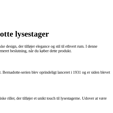
tte lysestager
 design, der tilføjer elegance og stil til ethvert rum. I denne
rmeret beslutning, når du køber dette produkt.
 Bernadotte-serien blev oprindeligt lanceret i 1931 og er siden blevet
e riller, der tilføjer et unikt touch til lysestagerne. Udover at være