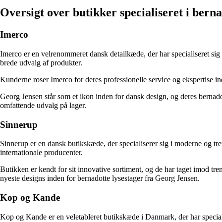
Oversigt over butikker specialiseret i berna
Imerco
Imerco er en velrenommeret dansk detailkæde, der har specialiseret sig 
brede udvalg af produkter.
Kunderne roser Imerco for deres professionelle service og ekspertise ind
Georg Jensen står som et ikon inden for dansk design, og deres bernadott
omfattende udvalg på lager.
Sinnerup
Sinnerup er en dansk butikskæde, der specialiserer sig i moderne og tre
internationale producenter.
Butikken er kendt for sit innovative sortiment, og de har taget imod tre
nyeste designs inden for bernadotte lysestager fra Georg Jensen.
Kop og Kande
Kop og Kande er en veletableret butikskæde i Danmark, der har speciali