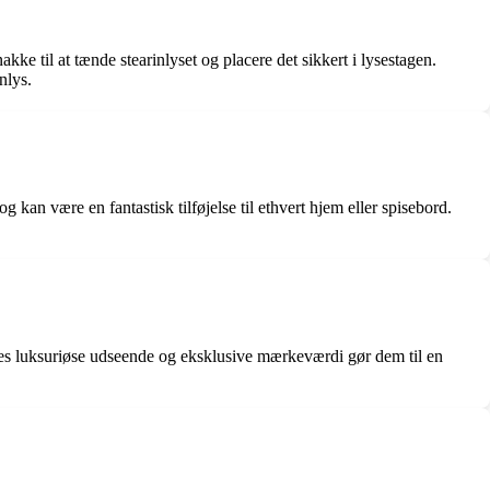
kke til at tænde stearinlyset og placere det sikkert i lysestagen.
nlys.
 kan være en fantastisk tilføjelse til ethvert hjem eller spisebord.
eres luksuriøse udseende og eksklusive mærkeværdi gør dem til en