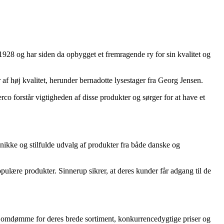
1928 og har siden da opbygget et fremragende ry for sin kvalitet og
 af høj kvalitet, herunder bernadotte lysestager fra Georg Jensen.
co forstår vigtigheden af disse produkter og sørger for at have et
unikke og stilfulde udvalg af produkter fra både danske og
opulære produkter. Sinnerup sikrer, at deres kunder får adgang til de
dt omdømme for deres brede sortiment, konkurrencedygtige priser og