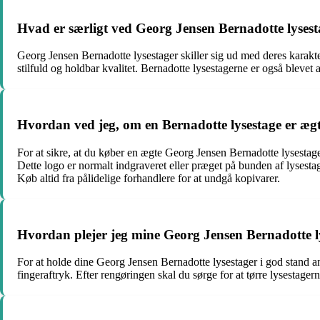
Hvad er særligt ved Georg Jensen Bernadotte lyses
Georg Jensen Bernadotte lysestager skiller sig ud med deres karakteris
stilfuld og holdbar kvalitet. Bernadotte lysestagerne er også blevet 
Hvordan ved jeg, om en Bernadotte lysestage er æg
For at sikre, at du køber en ægte Georg Jensen Bernadotte lysestag
Dette logo er normalt indgraveret eller præget på bunden af ly
Køb altid fra pålidelige forhandlere for at undgå kopivarer.
Hvordan plejer jeg mine Georg Jensen Bernadotte l
For at holde dine Georg Jensen Bernadotte lysestager i god stand anb
fingeraftryk. Efter rengøringen skal du sørge for at tørre lysestage