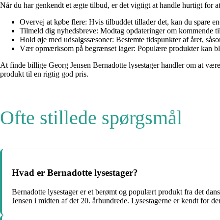
Når du har genkendt et ægte tilbud, er det vigtigt at handle hurtigt for at
Overvej at købe flere: Hvis tilbuddet tillader det, kan du spare 
Tilmeld dig nyhedsbreve: Modtag opdateringer om kommende tilb
Hold øje med udsalgssæsoner: Bestemte tidspunkter af året, såsom 
Vær opmærksom på begrænset lager: Populære produkter kan blive ud
At finde billige Georg Jensen Bernadotte lysestager handler om at vær
produkt til en rigtig god pris.
Ofte stillede spørgsmål
Hvad er Bernadotte lysestager?
Bernadotte lysestager er et berømt og populært produkt fra det dan
Jensen i midten af det 20. århundrede. Lysestagerne er kendt for d