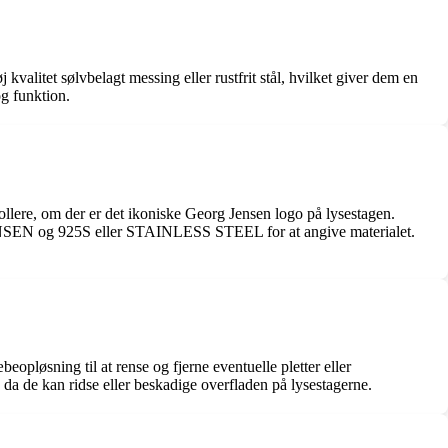
 kvalitet sølvbelagt messing eller rustfrit stål, hvilket giver dem en
og funktion.
ollere, om der er det ikoniske Georg Jensen logo på lysestagen.
JENSEN og 925S eller STAINLESS STEEL for at angive materialet.
opløsning til at rense og fjerne eventuelle pletter eller
, da de kan ridse eller beskadige overfladen på lysestagerne.