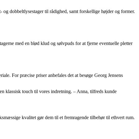
 og dobbeltlysestager til rådighed, samt forskellige højder og former.
stagerne med en blød klud og sølvpuds for at fjerne eventuelle pletter
riale. For præcise priser anbefales det at besøge Georg Jensens
en klassisk touch til vores indretning. – Anna, tilfreds kunde
ksmæssige kvalitet gør dem til et fremragende tilbehør til ethvert rum.