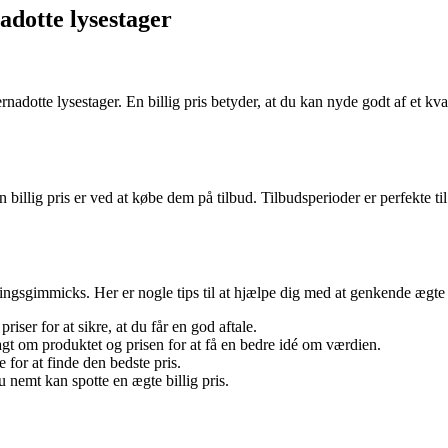
adotte lysestager
rnadotte lysestager. En billig pris betyder, at du kan nyde godt af et kv
 billig pris er ved at købe dem på tilbud. Tilbudsperioder er perfekte t
ingsgimmicks. Her er nogle tips til at hjælpe dig med at genkende ægte 
iser for at sikre, at du får en god aftale.
gt om produktet og prisen for at få en bedre idé om værdien.
for at finde den bedste pris.
 nemt kan spotte en ægte billig pris.