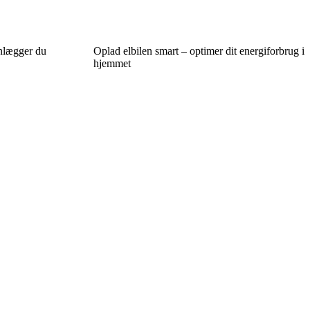
anlægger du
Oplad elbilen smart – optimer dit energiforbrug i
hjemmet