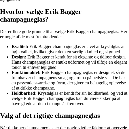
Hvorfor vælge Erik Bagger
champagneglas?
Der er flere gode grunde til at vælge Erik Bagger champagneglas. Her
er nogle af de mest fremtrædende:
Kvalitet:
Erik Bagger champagneglas er lavet af krystalglas af
høj kvalitet, hvilket giver dem en særlig klarhed og skønhed.
Design:
Erik Bagger er kendt for sit elegante og tidløse design.
Hans champagneglas er smukt udformet og vil tilføje en elegant
touch til enhver lejlighed.
Funktionalitet:
Erik Bagger champagneglas er designet, så de
fremhæver champagnens smag og aroma på bedste vis. De har
en passende størrelse og form, der giver en behagelig oplevelse
af at drikke champagne.
Holdbarhed:
Krystalglas er kendt for sin holdbarhed, og ved at
vælge Erik Bagger champagneglas kan du være sikker på at
have glæde af dem i mange år fremover.
Valg af det rigtige champagneglas
Når du køber champagneglas, er der nogle vigtige faktorer at overveje.