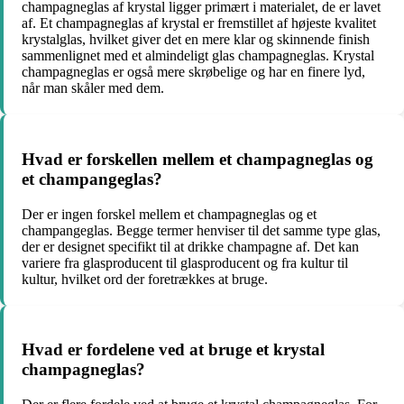
champagneglas af krystal ligger primært i materialet, de er lavet
af. Et champagneglas af krystal er fremstillet af højeste kvalitet
krystalglas, hvilket giver det en mere klar og skinnende finish
sammenlignet med et almindeligt glas champagneglas. Krystal
champagneglas er også mere skrøbelige og har en finere lyd,
når man skåler med dem.
Hvad er forskellen mellem et champagneglas og
et champangeglas?
Der er ingen forskel mellem et champagneglas og et
champangeglas. Begge termer henviser til det samme type glas,
der er designet specifikt til at drikke champagne af. Det kan
variere fra glasproducent til glasproducent og fra kultur til
kultur, hvilket ord der foretrækkes at bruge.
Hvad er fordelene ved at bruge et krystal
champagneglas?