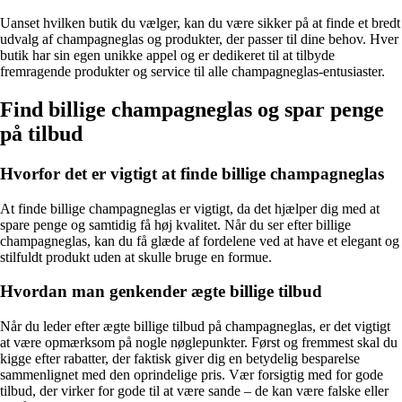
Uanset hvilken butik du vælger, kan du være sikker på at finde et bredt
udvalg af champagneglas og produkter, der passer til dine behov. Hver
butik har sin egen unikke appel og er dedikeret til at tilbyde
fremragende produkter og service til alle champagneglas-entusiaster.
Find billige champagneglas og spar penge
på tilbud
Hvorfor det er vigtigt at finde billige champagneglas
At finde billige champagneglas er vigtigt, da det hjælper dig med at
spare penge og samtidig få høj kvalitet. Når du ser efter billige
champagneglas, kan du få glæde af fordelene ved at have et elegant og
stilfuldt produkt uden at skulle bruge en formue.
Hvordan man genkender ægte billige tilbud
Når du leder efter ægte billige tilbud på champagneglas, er det vigtigt
at være opmærksom på nogle nøglepunkter. Først og fremmest skal du
kigge efter rabatter, der faktisk giver dig en betydelig besparelse
sammenlignet med den oprindelige pris. Vær forsigtig med for gode
tilbud, der virker for gode til at være sande – de kan være falske eller