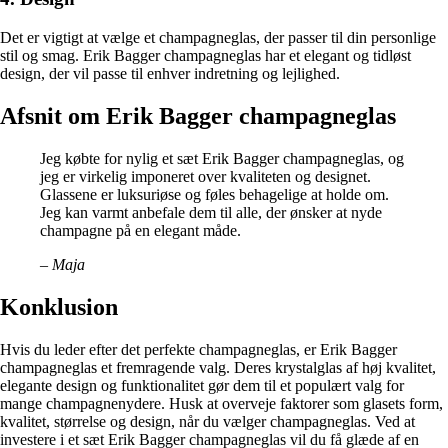
Det er vigtigt at vælge et champagneglas, der passer til din personlige
stil og smag. Erik Bagger champagneglas har et elegant og tidløst
design, der vil passe til enhver indretning og lejlighed.
Afsnit om Erik Bagger champagneglas
Jeg købte for nylig et sæt Erik Bagger champagneglas, og
jeg er virkelig imponeret over kvaliteten og designet.
Glassene er luksuriøse og føles behagelige at holde om.
Jeg kan varmt anbefale dem til alle, der ønsker at nyde
champagne på en elegant måde.
– Maja
Konklusion
Hvis du leder efter det perfekte champagneglas, er Erik Bagger
champagneglas et fremragende valg. Deres krystalglas af høj kvalitet,
elegante design og funktionalitet gør dem til et populært valg for
mange champagnenydere. Husk at overveje faktorer som glasets form,
kvalitet, størrelse og design, når du vælger champagneglas. Ved at
investere i et sæt Erik Bagger champagneglas vil du få glæde af en