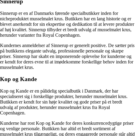
Sinnerup
Sinnerup er en af Danmarks førende specialbutikker inden for
nicheproduktet musselmalet krus. Butikken har en lang historie og er
blevet anerkendt for sin ekspertise og dedikation til at levere produkter
af høj kvalitet. Sinnerup tilbyder et bredt udvalg af musselmalet krus,
herunder varianter fra Royal Copenhagen.
Kundernes anmeldelser af Sinnerup er generelt positive. De sætter pris
på butikkens elegante udvalg, professionelle personale og skarpe
priser. Sinnerup har skabt en imponerende oplevelse for kunderne og
er kendt for deres evne til at imødekomme forskellige behov inden for
musselmalet krus.
Kop og Kande
Kop og Kande er en pålidelig specialbutik i Danmark, der har
specialiseret sig i forskellige produkter, herunder musselmalet krus.
Butikken er kendt for sin høje kvalitet og gode priser på et bredt
udvalg af produkter, herunder musselmalet krus fra Royal
Copenhagen.
Kunderne har rost Kop og Kande for deres konkurrencedygtige priser
og venlige personale. Butikken har altid et bredt sortiment af
musselmalet krus tilgængeligt, og deres engagerede personale står altid