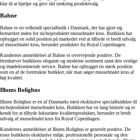
klar til at hjælpe og give råd omkring produktvalg.
Bahne
Bahne er en velkendt specialbutik i Danmark, der har gjort sig
bemærket inden for nicheproduktet musselmalet krus. Butikken har
opbygget en solid position på markedet ved at tilbyde et bredt udvalg
af musselmalet krus, herunder produkter fra Royal Copenhagen.
Kundernes anmeldelser af Bahne er overvejende positive. De
fremhæver butikkens elegante og moderne sortiment samt den venlige
og imødekommende service. Bahne har opbygget en stærk position
som en af de foretrukne butikker, når man søger musselmalet krus af
høj kvalitet.
Illums Bolighus
Illums Bolighus er en af Danmarks mest eksklusive specialbutikker til
nicheproduktet musselmalet krus. Butikken har en lang historie og er
kendt for at tilbyde luksuriøse kvalitetsprodukter, herunder et bredt
udvalg af musselmalet krus fra Royal Copenhagen.
Kundernes anmeldelser af Illums Bolighus er generelt positive. De
roser butikkens eksklusive miljø, professionelle personale og den