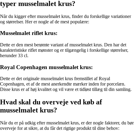
typer musselmalet krus?
Når du kigger efter musselmalet krus, finder du forskellige variationer
og størrelser. Her er nogle af de mest populære:
Musselmalet riflet krus:
Dette er den mest berømte variant af musselmalet krus. Den har det
karakteristiske riflet mønster og er tilgængelig i forskellige størrelser,
herunder 33 cl.
Royal Copenhagen musselmalet krus:
Dette er det originale musselmalet krus fremstillet af Royal
Copenhagen, et af de mest anerkendte mærker inden for porcelæn.
Disse krus er af høj kvalitet og vil være et tidløst tillæg til din samling.
Hvad skal du overveje ved køb af
musselmalet krus?
Når du er på udkig efter musselmalet krus, er der nogle faktorer, du bør
overveje for at sikre, at du får det rigtige produkt til dine behov: