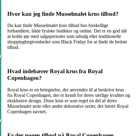
Hvor kan jeg finde Musselmalet krus tilbud?
Du kan finde Musselmalet krus tilbud hos forskellige
forhandlere, både fysiske butikker og online. Det er en god idé
at holde øje med salgsperioder som udsalg eller traditionelle
shoppingbegivenheder som Black Friday for at finde de bedste
tilbud.
Hvad indebærer Royal krus fra Royal
Copenhagen?
Royal krus er en betegnelse, der anvendes til at beskrive krus
fra Royal Copenhagen, der er kendt for deres særlige kvalitet og
eksklusive design. Disse krus er som regel en del af deres
Musselmalet serie eller andre dekorative serier, der bærer Royal
Copenhagen navnet.
Er der nogen tilbud på Royal Copenhagen