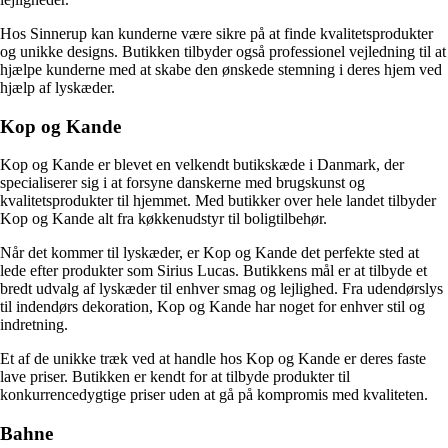
Hos Sinnerup kan kunderne være sikre på at finde kvalitetsprodukter
og unikke designs. Butikken tilbyder også professionel vejledning til at
hjælpe kunderne med at skabe den ønskede stemning i deres hjem ved
hjælp af lyskæder.
Kop og Kande
Kop og Kande er blevet en velkendt butikskæde i Danmark, der
specialiserer sig i at forsyne danskerne med brugskunst og
kvalitetsprodukter til hjemmet. Med butikker over hele landet tilbyder
Kop og Kande alt fra køkkenudstyr til boligtilbehør.
Når det kommer til lyskæder, er Kop og Kande det perfekte sted at
lede efter produkter som Sirius Lucas. Butikkens mål er at tilbyde et
bredt udvalg af lyskæder til enhver smag og lejlighed. Fra udendørslys
til indendørs dekoration, Kop og Kande har noget for enhver stil og
indretning.
Et af de unikke træk ved at handle hos Kop og Kande er deres faste
lave priser. Butikken er kendt for at tilbyde produkter til
konkurrencedygtige priser uden at gå på kompromis med kvaliteten.
Bahne