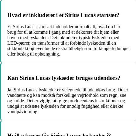
Hvad er inkluderet i et Sirius Lucas startsæt?
Et Sirius Lucas startsæt indeholder normalt alt, hvad du har
brug for til at komme i gang med at dekorere dit hjem eller
haven med lyskæden. Det inkluderer typisk lyskæden med
LED-pærer, en transformer til at forbinde lyskæden til en
stikkontakt og eventuelle ekstra tilbehør som forlængerledninger
eller beslag til ophængning.
Kan Sirius Lucas lyskæder bruges udendørs?
Ja, Sirius Lucas lyskæder er velegnede til udendørs brug. De er
vandtætte og kan modstå forskellige vejrforhold som regn, sne
og kulde. Det er vigtigt at følge producentens instruktioner og
undgå at udsætte lyskæden for unødig fugtighed eller direkte
vandpåvirkning.
Hvilke farver fås Sirius Lucas lyskæder i?