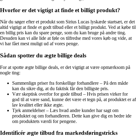
Hvorfor er det vigtigt at finde et billigt produkt?
Når du søger efter et produkt som Sirius Lucas lyskæde startsæt, er det
altid vigtigt at finde et godt tilbud eller et billigt produkt. Ved at købe til
en billig pris kan du spare penge, som du kan bruge på andre ting.
Desuden kan vi alle lide at føle os tilfredse med vores køb og vide, at
vi har fået mest muligt ud af vores penge.
Sådan spotter du ægte billige deals
For at spotte ægte billige deals, er det vigtigt at være opmærksom på
nogle ting:
Sammenlign priser fra forskellige forhandlere – På den måde
kan du sikre dig, at du faktisk får den billigste pris.
Vær skeptisk overfor for gode tilbud – Hvis prisen virker for
god til at være sand, kunne det være et tegn på, at produktet er af
lav kvalitet eller ikke ægte.
Tjek anmeldelser – Læs hvad andre kunder har sagt om
produktet og om forhandleren. Dette kan give dig en bedre ide
om produktets værdi for pengene.
Identificér ægte tilbud fra markedsføringstricks