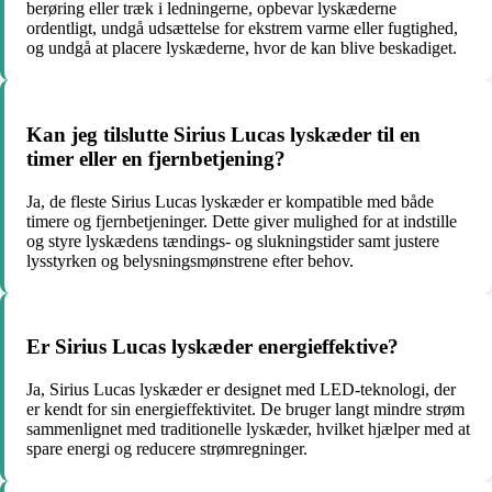
berøring eller træk i ledningerne, opbevar lyskæderne
ordentligt, undgå udsættelse for ekstrem varme eller fugtighed,
og undgå at placere lyskæderne, hvor de kan blive beskadiget.
Kan jeg tilslutte Sirius Lucas lyskæder til en
timer eller en fjernbetjening?
Ja, de fleste Sirius Lucas lyskæder er kompatible med både
timere og fjernbetjeninger. Dette giver mulighed for at indstille
og styre lyskædens tændings- og slukningstider samt justere
lysstyrken og belysningsmønstrene efter behov.
Er Sirius Lucas lyskæder energieffektive?
Ja, Sirius Lucas lyskæder er designet med LED-teknologi, der
er kendt for sin energieffektivitet. De bruger langt mindre strøm
sammenlignet med traditionelle lyskæder, hvilket hjælper med at
spare energi og reducere strømregninger.