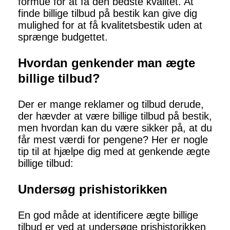
formue for at få den bedste kvalitet. At
finde billige tilbud på bestik kan give dig
mulighed for at få kvalitetsbestik uden at
sprænge budgettet.
Hvordan genkender man ægte
billige tilbud?
Der er mange reklamer og tilbud derude,
der hævder at være billige tilbud på bestik,
men hvordan kan du være sikker på, at du
får mest værdi for pengene? Her er nogle
tip til at hjælpe dig med at genkende ægte
billige tilbud:
Undersøg prishistorikken
En god måde at identificere ægte billige
tilbud er ved at undersøge prishistorikken