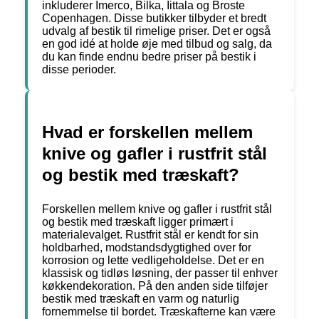
inkluderer Imerco, Bilka, Iittala og Broste
Copenhagen. Disse butikker tilbyder et bredt
udvalg af bestik til rimelige priser. Det er også
en god idé at holde øje med tilbud og salg, da
du kan finde endnu bedre priser på bestik i
disse perioder.
Hvad er forskellen mellem
knive og gafler i rustfrit stål
og bestik med træskaft?
Forskellen mellem knive og gafler i rustfrit stål
og bestik med træskaft ligger primært i
materialevalget. Rustfrit stål er kendt for sin
holdbarhed, modstandsdygtighed over for
korrosion og lette vedligeholdelse. Det er en
klassisk og tidløs løsning, der passer til enhver
køkkendekoration. På den anden side tilføjer
bestik med træskaft en varm og naturlig
fornemmelse til bordet. Træskafterne kan være