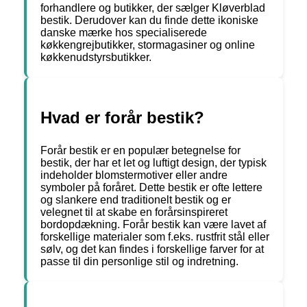
forhandlere og butikker, der sælger Kløverblad
bestik. Derudover kan du finde dette ikoniske
danske mærke hos specialiserede
køkkengrejbutikker, stormagasiner og online
køkkenudstyrsbutikker.
Hvad er forår bestik?
Forår bestik er en populær betegnelse for
bestik, der har et let og luftigt design, der typisk
indeholder blomstermotiver eller andre
symboler på foråret. Dette bestik er ofte lettere
og slankere end traditionelt bestik og er
velegnet til at skabe en forårsinspireret
bordopdækning. Forår bestik kan være lavet af
forskellige materialer som f.eks. rustfrit stål eller
sølv, og det kan findes i forskellige farver for at
passe til din personlige stil og indretning.