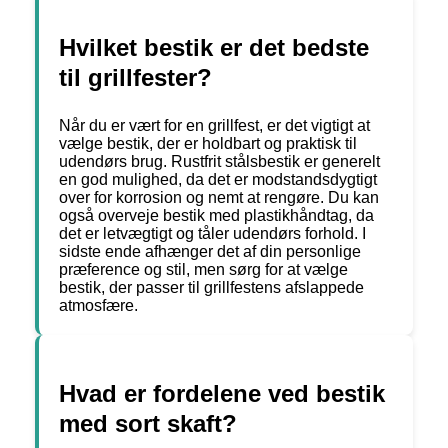
Hvilket bestik er det bedste
til grillfester?
Når du er vært for en grillfest, er det vigtigt at
vælge bestik, der er holdbart og praktisk til
udendørs brug. Rustfrit stålsbestik er generelt
en god mulighed, da det er modstandsdygtigt
over for korrosion og nemt at rengøre. Du kan
også overveje bestik med plastikhåndtag, da
det er letvægtigt og tåler udendørs forhold. I
sidste ende afhænger det af din personlige
præference og stil, men sørg for at vælge
bestik, der passer til grillfestens afslappede
atmosfære.
Hvad er fordelene ved bestik
med sort skaft?