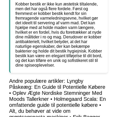
Kobber bestik er ikke kun æstetisk tiltalende,
men det har også flere fordele. Først og
fremmest er kobber bestik kendt for sin
fremragende varmeledningsevne, hvilket gør
det ideelt til servering af varm mad. Det kan
hjælpe med at holde maden varm længere,
hvilket er en fordel, hvis du foretrækker at nyde
dine måltider i ro og mag. Derudover er kobber
antibakterielt, hvilket betyder, at det har
naturlige egenskaber, der kan bekæmpe
bakterier og holde dit bestik hygiejnisk. Kobber
bestik kan være en elegant tilføjelse til dit bord,
og det kan tilføre en unik og sofistikeret stil til
dine spiseoplevelser.
Andre populære artikler:
Lyngby
Påskeæg: En Guide til Potentielle Købere
•
Oplev Ægte Nordiske Stemninger Med
Moods Tallerkner
•
Holmegaard Scala: En
omfattende guide til potentielle købere
•
Alt, du behøver at vide om