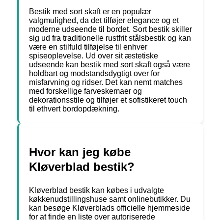
Bestik med sort skaft er en populær
valgmulighed, da det tilføjer elegance og et
moderne udseende til bordet. Sort bestik skiller
sig ud fra traditionelle rustfrit stålsbestik og kan
være en stilfuld tilføjelse til enhver
spiseoplevelse. Ud over sit æstetiske
udseende kan bestik med sort skaft også være
holdbart og modstandsdygtigt over for
misfarvning og ridser. Det kan nemt matches
med forskellige farveskemaer og
dekorationsstile og tilføjer et sofistikeret touch
til ethvert bordopdækning.
Hvor kan jeg købe
Kløverblad bestik?
Kløverblad bestik kan købes i udvalgte
køkkenudstillingshuse samt onlinebutikker. Du
kan besøge Kløverblads officielle hjemmeside
for at finde en liste over autoriserede