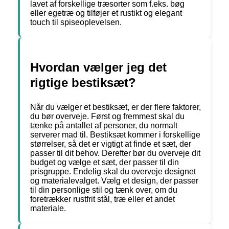
lavet af forskellige træsorter som f.eks. bøg
eller egetræ og tilføjer et rustikt og elegant
touch til spiseoplevelsen.
Hvordan vælger jeg det
rigtige bestiksæt?
Når du vælger et bestiksæt, er der flere faktorer,
du bør overveje. Først og fremmest skal du
tænke på antallet af personer, du normalt
serverer mad til. Bestiksæt kommer i forskellige
størrelser, så det er vigtigt at finde et sæt, der
passer til dit behov. Derefter bør du overveje dit
budget og vælge et sæt, der passer til din
prisgruppe. Endelig skal du overveje designet
og materialevalget. Vælg et design, der passer
til din personlige stil og tænk over, om du
foretrækker rustfrit stål, træ eller et andet
materiale.