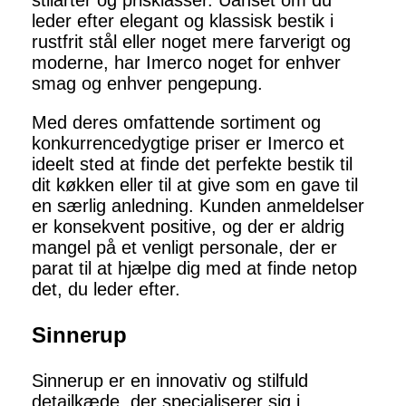
stilarter og prisklasser. Uanset om du
leder efter elegant og klassisk bestik i
rustfrit stål eller noget mere farverigt og
moderne, har Imerco noget for enhver
smag og enhver pengepung.
Med deres omfattende sortiment og
konkurrencedygtige priser er Imerco et
ideelt sted at finde det perfekte bestik til
dit køkken eller til at give som en gave til
en særlig anledning. Kunden anmeldelser
er konsekvent positive, og der er aldrig
mangel på et venligt personale, der er
parat til at hjælpe dig med at finde netop
det, du leder efter.
Sinnerup
Sinnerup er en innovativ og stilfuld
detailkæde, der specialiserer sig i