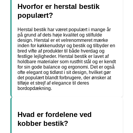
Hvorfor er herstal bestik
populært?
Herstal bestik har været populært i mange år
på grund af dets høje kvalitet og stilfulde
design. Herstal er et velrenommeret mærke
inden for køkkenudstyr og bestik og tilbyder en
bred vifte af produkter til både hverdag og
festlige lejligheder. Herstal bestik er lavet af
holdbare materialer som rustfrit stål og er kendt
for sin gode balance og ergonomi. Det er også
ofte elegant og tidløst i sit design, hvilket gør
det populært blandt forbrugere, der ønsker at
tilføje et strejf af elegance til deres
bordopdækning.
Hvad er fordelene ved
kobber bestik?