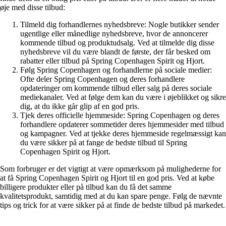
øje med disse tilbud:
Tilmeld dig forhandlernes nyhedsbreve: Nogle butikker sender
ugentlige eller månedlige nyhedsbreve, hvor de annoncerer
kommende tilbud og produktudsalg. Ved at tilmelde dig disse
nyhedsbreve vil du være blandt de første, der får besked om
rabatter eller tilbud på Spring Copenhagen Spirit og Hjort.
Følg Spring Copenhagen og forhandlerne på sociale medier:
Ofte deler Spring Copenhagen og deres forhandlere
opdateringer om kommende tilbud eller salg på deres sociale
mediekanaler. Ved at følge dem kan du være i øjeblikket og sikre
dig, at du ikke går glip af en god pris.
Tjek deres officielle hjemmeside: Spring Copenhagen og deres
forhandlere opdaterer sommetider deres hjemmesider med tilbud
og kampagner. Ved at tjekke deres hjemmeside regelmæssigt kan
du være sikker på at fange de bedste tilbud til Spring
Copenhagen Spirit og Hjort.
Som forbruger er det vigtigt at være opmærksom på mulighederne for
at få Spring Copenhagen Spirit og Hjort til en god pris. Ved at købe
billigere produkter eller på tilbud kan du få det samme
kvalitetsprodukt, samtidig med at du kan spare penge. Følg de nævnte
tips og trick for at være sikker på at finde de bedste tilbud på markedet.