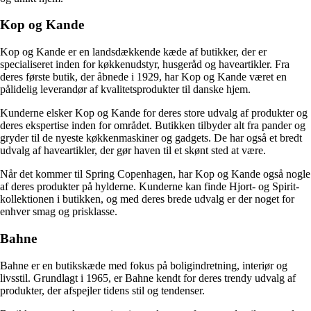
Kop og Kande
Kop og Kande er en landsdækkende kæde af butikker, der er
specialiseret inden for køkkenudstyr, husgeråd og haveartikler. Fra
deres første butik, der åbnede i 1929, har Kop og Kande været en
pålidelig leverandør af kvalitetsprodukter til danske hjem.
Kunderne elsker Kop og Kande for deres store udvalg af produkter og
deres ekspertise inden for området. Butikken tilbyder alt fra pander og
gryder til de nyeste køkkenmaskiner og gadgets. De har også et bredt
udvalg af haveartikler, der gør haven til et skønt sted at være.
Når det kommer til Spring Copenhagen, har Kop og Kande også nogle
af deres produkter på hylderne. Kunderne kan finde Hjort- og Spirit-
kollektionen i butikken, og med deres brede udvalg er der noget for
enhver smag og prisklasse.
Bahne
Bahne er en butikskæde med fokus på boligindretning, interiør og
livsstil. Grundlagt i 1965, er Bahne kendt for deres trendy udvalg af
produkter, der afspejler tidens stil og tendenser.