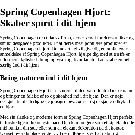
Spring Copenhagen Hjort:
Skaber spirit i dit hjem
Spring Copenhagen er et dansk firma, der er kendt for deres unikke og
smukt designede produkter. Et af deres mest populære produkter er
Spring Copenhagen Hjort. Denne artikel vil give dig en omfattende
anmeldelse af Spring Copenhagen Hjort, hjælpe dig med at træffe en
informeret købsbeslutning og vise dig, hvordan det kan skabe en helt
særlig ånd i dit hjem.
Bring naturen ind i dit hjem
Spring Copenhagen Hjort er inspireret af den værdifulde danske natur
og bringer en følelse af ro og skønhed ind i dit hjem. Den er nøje
designet til at efterligne de grasiøse bevægelser og elegante udtryk af
en hjort.
Med sin slanke og moderne form er Spring Copenhagen Hjort perfekt
til forskellige indretningstemaer. Den kan fungere som et iøjnefaldende
midtpunkt i din stue eller som en elegant dekoration på dit kontor.
Uanset hvor du placerer den, vil den tilføje et strejf af natur og