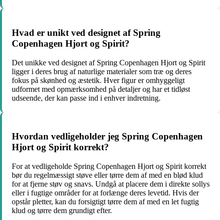
Hvad er unikt ved designet af Spring
Copenhagen Hjort og Spirit?
Det unikke ved designet af Spring Copenhagen Hjort og Spirit
ligger i deres brug af naturlige materialer som træ og deres
fokus på skønhed og æstetik. Hver figur er omhyggeligt
udformet med opmærksomhed på detaljer og har et tidløst
udseende, der kan passe ind i enhver indretning.
Hvordan vedligeholder jeg Spring Copenhagen
Hjort og Spirit korrekt?
For at vedligeholde Spring Copenhagen Hjort og Spirit korrekt
bør du regelmæssigt støve eller tørre dem af med en blød klud
for at fjerne støv og snavs. Undgå at placere dem i direkte sollys
eller i fugtige områder for at forlænge deres levetid. Hvis der
opstår pletter, kan du forsigtigt tørre dem af med en let fugtig
klud og tørre dem grundigt efter.