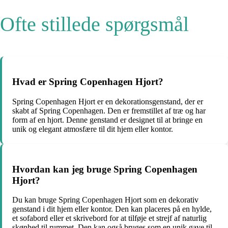
Ofte stillede spørgsmål
Hvad er Spring Copenhagen Hjort?
Spring Copenhagen Hjort er en dekorationsgenstand, der er
skabt af Spring Copenhagen. Den er fremstillet af træ og har
form af en hjort. Denne genstand er designet til at bringe en
unik og elegant atmosfære til dit hjem eller kontor.
Hvordan kan jeg bruge Spring Copenhagen
Hjort?
Du kan bruge Spring Copenhagen Hjort som en dekorativ
genstand i dit hjem eller kontor. Den kan placeres på en hylde,
et sofabord eller et skrivebord for at tilføje et strejf af naturlig
skønhed til rummet. Den kan også bruges som en unik gave til