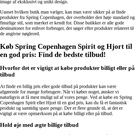
image af eksklusivt og unikt design.
Uanset hvilken butik man vælger, kan man være sikker på at finde
produkter fra Spring Copenhagen, der overholder den høje standard og
finurlige stil, som mærket er kendt for. Disse butikker er alle gode
destinationer for enhver forbruger, der søger efter produkter relateret til
de angivne nøgleord.
Køb Spring Copenhagen Spirit og Hjort til
en god pris: Find de bedste tilbud!
Hvorfor det er vigtigt at købe produkter billigt eller på
tilbud
At finde en billig pris eller gode tilbud på produkter kan være
afgørende for mange forbrugere. Når vi køber noget, ønsker vi
naturligvis at få mest muligt ud af vores penge. Ved at købe en Spring
Copenhagen Spirit eller Hjort til en god pris, kan du få et fantastisk
produkt og samtidig spare penge. Der er flere grunde til, at det er
vigtigt at være opmærksom på at købe billigt eller på tilbud.
Hold øje med ægte billige tilbud