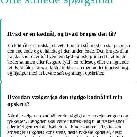
Hvad er en kødnål, og hvad bruges den til?
En kødnål er et redskab lavet af rustfrit stål med en skarp spids i
den ene ende og et håndtag i den anden ende. Den bruges til at
trække snor eller tråd gennem kød og fisk, primært til at binde
kødet sammen eller fastgøre fyld i en rullesteg eller en lignende
ret. Kødnåle sikrer, at kødet holdes sammen under tilberedning
og hjælper med at bevare saft og smag i opskrifter.
Hvordan vælger jeg den rigtige kødnål til min
opskrift?
Når du vælger en kødnål, er det vigtigt at overveje længden og
tykkelsen. Længden skal være tilstrækkelig til at trække snor
eller tråd gennem det kød, du vil binde sammen. Tykkelsen
afhænger af kødets konsistens, desto tykkere kødet er, desto