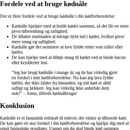
Fordele ved at bruge kødnåle
Der er flere fordele ved at bruge kødnåle i din kødforberedelse:
Kødnåle hjælper med at holde kødet sammen, så det får en mere
jævn tilberedning og saftighed.
De tillader marinaden at trænge dybt ind i kødet, hvilket giver
mere smag og saftighed.
Kødnåle gør det nemmere at lave fyldte retter som ruller eller
bøffer.
De kan hjælpe med at tilføje smag til kødet ved at binde bacon
eller krydderier fast.
“Jeg har brugt kødnåle i mange år, og de har virkelig gjort
en forskel i min kødforberedelse. Nu kan jeg lave fyldte
bøffer, der ikke falder fra hinanden, og mit kød er altid
saftigt og lækkert. Jeg kan virkelig ikke anbefale dem
nok!” – Anna, tilfreds kødnålbruger
Konklusion
Kødnåle er et fantastisk redskab til enhver, der elsker at tilberede kød.
De kan gøre en stor forskel i din kødforberedelse og hjælpe dig med at
opnå fantastiske resultater. Uanset om du skal binde kød sammen