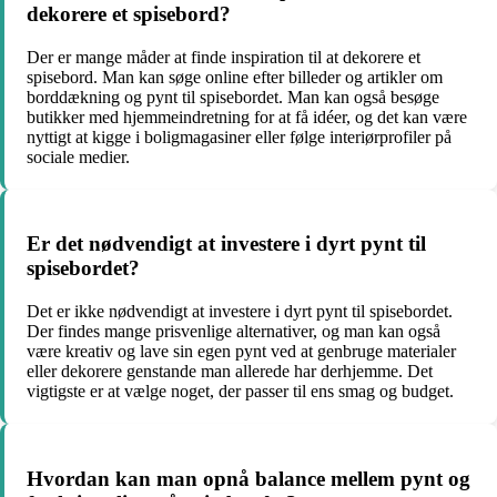
dekorere et spisebord?
Der er mange måder at finde inspiration til at dekorere et
spisebord. Man kan søge online efter billeder og artikler om
borddækning og pynt til spisebordet. Man kan også besøge
butikker med hjemmeindretning for at få idéer, og det kan være
nyttigt at kigge i boligmagasiner eller følge interiørprofiler på
sociale medier.
Er det nødvendigt at investere i dyrt pynt til
spisebordet?
Det er ikke nødvendigt at investere i dyrt pynt til spisebordet.
Der findes mange prisvenlige alternativer, og man kan også
være kreativ og lave sin egen pynt ved at genbruge materialer
eller dekorere genstande man allerede har derhjemme. Det
vigtigste er at vælge noget, der passer til ens smag og budget.
Hvordan kan man opnå balance mellem pynt og