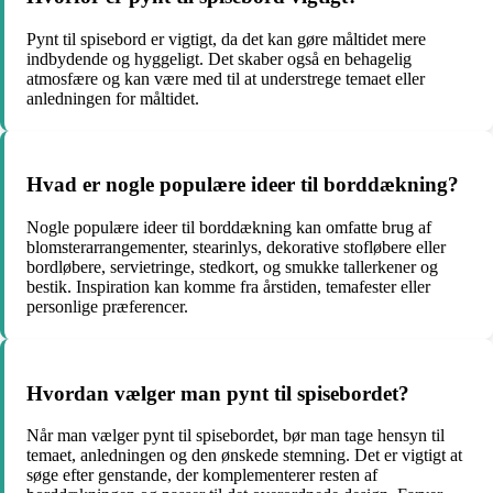
Pynt til spisebord er vigtigt, da det kan gøre måltidet mere
indbydende og hyggeligt. Det skaber også en behagelig
atmosfære og kan være med til at understrege temaet eller
anledningen for måltidet.
Hvad er nogle populære ideer til borddækning?
Nogle populære ideer til borddækning kan omfatte brug af
blomsterarrangementer, stearinlys, dekorative stofløbere eller
bordløbere, servietringe, stedkort, og smukke tallerkener og
bestik. Inspiration kan komme fra årstiden, temafester eller
personlige præferencer.
Hvordan vælger man pynt til spisebordet?
Når man vælger pynt til spisebordet, bør man tage hensyn til
temaet, anledningen og den ønskede stemning. Det er vigtigt at
søge efter genstande, der komplementerer resten af