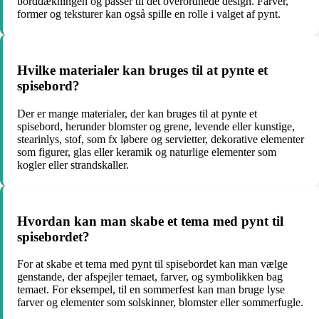
borddækningen og passer til det overordnede design. Farver,
former og teksturer kan også spille en rolle i valget af pynt.
Hvilke materialer kan bruges til at pynte et
spisebord?
Der er mange materialer, der kan bruges til at pynte et
spisebord, herunder blomster og grene, levende eller kunstige,
stearinlys, stof, som fx løbere og servietter, dekorative elementer
som figurer, glas eller keramik og naturlige elementer som
kogler eller strandskaller.
Hvordan kan man skabe et tema med pynt til
spisebordet?
For at skabe et tema med pynt til spisebordet kan man vælge
genstande, der afspejler temaet, farver, og symbolikken bag
temaet. For eksempel, til en sommerfest kan man bruge lyse
farver og elementer som solskinner, blomster eller sommerfugle.