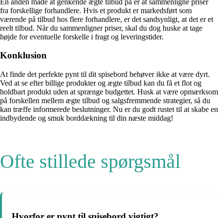
En anden måde at genkende ægte tilbud på er at sammenligne priser
fra forskellige forhandlere. Hvis et produkt er markedsført som
værende på tilbud hos flere forhandlere, er det sandsynligt, at det er et
reelt tilbud. Når du sammenligner priser, skal du dog huske at tage
højde for eventuelle forskelle i fragt og leveringstider.
Konklusion
At finde det perfekte pynt til dit spisebord behøver ikke at være dyrt.
Ved at se efter billige produkter og ægte tilbud kan du få et flot og
holdbart produkt uden at sprænge budgettet. Husk at være opmærksom
på forskellen mellem ægte tilbud og salgsfremmende strategier, så du
kan træffe informerede beslutninger. Nu er du godt rustet til at skabe en
indbydende og smuk borddækning til din næste middag!
Ofte stillede spørgsmål
Hvorfor er pynt til spisebord vigtigt?