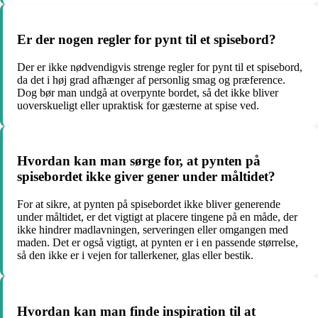
Er der nogen regler for pynt til et spisebord?
Der er ikke nødvendigvis strenge regler for pynt til et spisebord,
da det i høj grad afhænger af personlig smag og præference.
Dog bør man undgå at overpynte bordet, så det ikke bliver
uoverskueligt eller upraktisk for gæsterne at spise ved.
Hvordan kan man sørge for, at pynten på
spisebordet ikke giver gener under måltidet?
For at sikre, at pynten på spisebordet ikke bliver generende
under måltidet, er det vigtigt at placere tingene på en måde, der
ikke hindrer madlavningen, serveringen eller omgangen med
maden. Det er også vigtigt, at pynten er i en passende størrelse,
så den ikke er i vejen for tallerkener, glas eller bestik.
Hvordan kan man finde inspiration til at