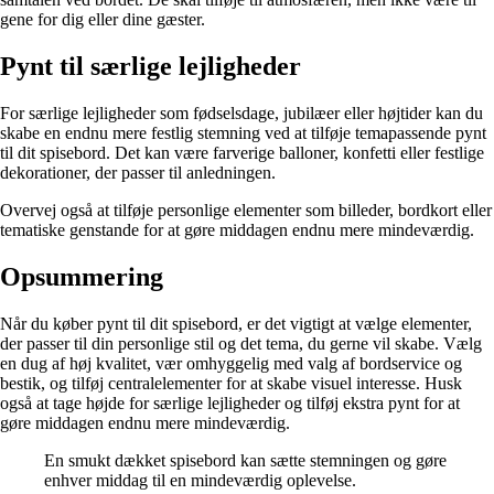
gene for dig eller dine gæster.
Pynt til særlige lejligheder
For særlige lejligheder som fødselsdage, jubilæer eller højtider kan du
skabe en endnu mere festlig stemning ved at tilføje temapassende pynt
til dit spisebord. Det kan være farverige balloner, konfetti eller festlige
dekorationer, der passer til anledningen.
Overvej også at tilføje personlige elementer som billeder, bordkort eller
tematiske genstande for at gøre middagen endnu mere mindeværdig.
Opsummering
Når du køber pynt til dit spisebord, er det vigtigt at vælge elementer,
der passer til din personlige stil og det tema, du gerne vil skabe. Vælg
en dug af høj kvalitet, vær omhyggelig med valg af bordservice og
bestik, og tilføj centralelementer for at skabe visuel interesse. Husk
også at tage højde for særlige lejligheder og tilføj ekstra pynt for at
gøre middagen endnu mere mindeværdig.
En smukt dækket spisebord kan sætte stemningen og gøre
enhver middag til en mindeværdig oplevelse.