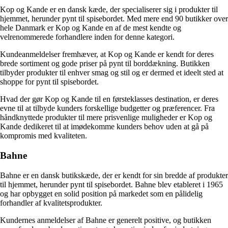
Kop og Kande er en dansk kæde, der specialiserer sig i produkter til
hjemmet, herunder pynt til spisebordet. Med mere end 90 butikker over
hele Danmark er Kop og Kande en af de mest kendte og
velrenommerede forhandlere inden for denne kategori.
Kundeanmeldelser fremhæver, at Kop og Kande er kendt for deres
brede sortiment og gode priser på pynt til borddækning. Butikken
tilbyder produkter til enhver smag og stil og er dermed et ideelt sted at
shoppe for pynt til spisebordet.
Hvad der gør Kop og Kande til en førsteklasses destination, er deres
evne til at tilbyde kunders forskellige budgetter og præferencer. Fra
håndknyttede produkter til mere prisvenlige muligheder er Kop og
Kande dedikeret til at imødekomme kunders behov uden at gå på
kompromis med kvaliteten.
Bahne
Bahne er en dansk butikskæde, der er kendt for sin bredde af produkter
til hjemmet, herunder pynt til spisebordet. Bahne blev etableret i 1965
og har opbygget en solid position på markedet som en pålidelig
forhandler af kvalitetsprodukter.
Kundernes anmeldelser af Bahne er generelt positive, og butikken