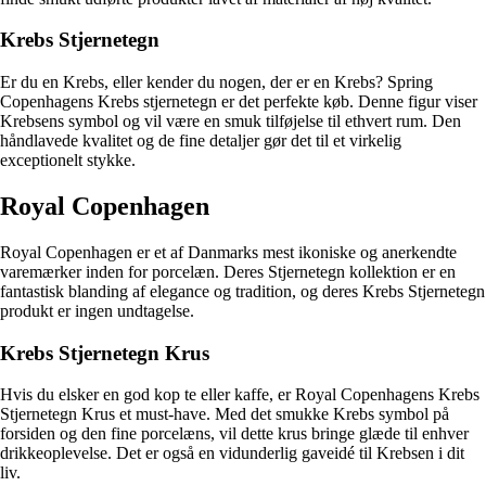
Krebs Stjernetegn
Er du en Krebs, eller kender du nogen, der er en Krebs? Spring
Copenhagens Krebs stjernetegn er det perfekte køb. Denne figur viser
Krebsens symbol og vil være en smuk tilføjelse til ethvert rum. Den
håndlavede kvalitet og de fine detaljer gør det til et virkelig
exceptionelt stykke.
Royal Copenhagen
Royal Copenhagen er et af Danmarks mest ikoniske og anerkendte
varemærker inden for porcelæn. Deres Stjernetegn kollektion er en
fantastisk blanding af elegance og tradition, og deres Krebs Stjernetegn
produkt er ingen undtagelse.
Krebs Stjernetegn Krus
Hvis du elsker en god kop te eller kaffe, er Royal Copenhagens Krebs
Stjernetegn Krus et must-have. Med det smukke Krebs symbol på
forsiden og den fine porcelæns, vil dette krus bringe glæde til enhver
drikkeoplevelse. Det er også en vidunderlig gaveidé til Krebsen i dit
liv.