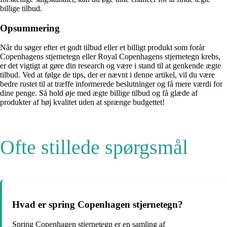
billige tilbud.
Opsummering
Når du søger efter et godt tilbud eller et billigt produkt som forår
Copenhagens stjernetegn eller Royal Copenhagens stjernetegn krebs,
er det vigtigt at gøre din research og være i stand til at genkende ægte
tilbud. Ved at følge de tips, der er nævnt i denne artikel, vil du være
bedre rustet til at træffe informerede beslutninger og få mere værdi for
dine penge. Så hold øje med ægte billige tilbud og få glæde af
produkter af høj kvalitet uden at sprænge budgettet!
Ofte stillede spørgsmål
Hvad er spring Copenhagen stjernetegn?
Spring Copenhagen stjernetegn er en samling af