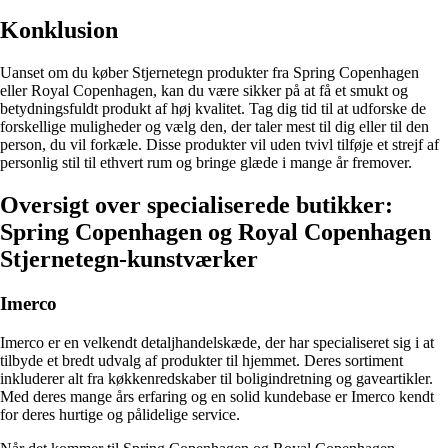
Konklusion
Uanset om du køber Stjernetegn produkter fra Spring Copenhagen
eller Royal Copenhagen, kan du være sikker på at få et smukt og
betydningsfuldt produkt af høj kvalitet. Tag dig tid til at udforske de
forskellige muligheder og vælg den, der taler mest til dig eller til den
person, du vil forkæle. Disse produkter vil uden tvivl tilføje et strejf af
personlig stil til ethvert rum og bringe glæde i mange år fremover.
Oversigt over specialiserede butikker:
Spring Copenhagen og Royal Copenhagen
Stjernetegn-kunstværker
Imerco
Imerco er en velkendt detaljhandelskæde, der har specialiseret sig i at
tilbyde et bredt udvalg af produkter til hjemmet. Deres sortiment
inkluderer alt fra køkkenredskaber til boligindretning og gaveartikler.
Med deres mange års erfaring og en solid kundebase er Imerco kendt
for deres hurtige og pålidelige service.