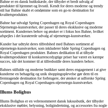
Bahne er en dansk butikskæde, der tilbyder et bredt udvalg af
produkter til hjemmet og livsstil. Kendt for deres moderne og trendy
stil har Bahne skabt et omdømme som en go-to destination for
kvalitetsprodukter.
Bahne har udvalgt Spring Copenhagen og Royal Copenhagen
Stjernetegn-kunstværker, der passer til deres eksklusive og moderne
sortiment. Kundernes behov og ønsker er i fokus hos Bahne, hvilket
afspejles i det kuraterede udvalg af stjernetegn-kunstværker.
Kunder har udtrykt deres tilfredshed med Bahnes sortiment af
stjernetegn-kunstværker, som inkluderer både Spring Copenhagen og
Royal Copenhagen produkter. Bahnes dedikation til at tilbyde
kvalitetsprodukter til konkurrencedygtige priser har været en kæmpe
succes, når det kommer til at tilfredsstille deres kunders behov.
Bahnes stilfulde og moderne butikker samt deres engagement i at give
kunderne en behagelig og unik shoppingoplevelse gør dem til en
fremragende destination for forbrugere, der ønsker at udforske Spring
Copenhagen og Royal Copenhagen-stjernetegn-kunstværker.
Illums Bolighus
Illums Bolighus er en velrenommeret dansk luksusbutik, der tilbyder
eksklusive møbler, belysning, boligindretning, og accessories fra nogle