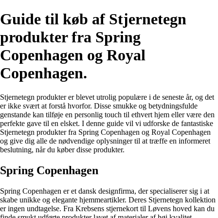
Guide til køb af Stjernetegn
produkter fra Spring
Copenhagen og Royal
Copenhagen.
Stjernetegn produkter er blevet utrolig populære i de seneste år, og det
er ikke svært at forstå hvorfor. Disse smukke og betydningsfulde
genstande kan tilføje en personlig touch til ethvert hjem eller være den
perfekte gave til en elsket. I denne guide vil vi udforske de fantastiske
Stjernetegn produkter fra Spring Copenhagen og Royal Copenhagen
og give dig alle de nødvendige oplysninger til at træffe en informeret
beslutning, når du køber disse produkter.
Spring Copenhagen
Spring Copenhagen er et dansk designfirma, der specialiserer sig i at
skabe unikke og elegante hjemmeartikler. Deres Stjernetegn kollektion
er ingen undtagelse. Fra Krebsens stjernekort til Løvens hoved kan du
finde smukt udførte produkter lavet af materialer af høj kvalitet.