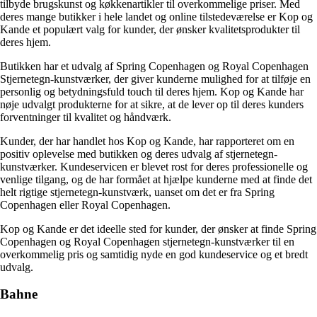
tilbyde brugskunst og køkkenartikler til overkommelige priser. Med
deres mange butikker i hele landet og online tilstedeværelse er Kop og
Kande et populært valg for kunder, der ønsker kvalitetsprodukter til
deres hjem.
Butikken har et udvalg af Spring Copenhagen og Royal Copenhagen
Stjernetegn-kunstværker, der giver kunderne mulighed for at tilføje en
personlig og betydningsfuld touch til deres hjem. Kop og Kande har
nøje udvalgt produkterne for at sikre, at de lever op til deres kunders
forventninger til kvalitet og håndværk.
Kunder, der har handlet hos Kop og Kande, har rapporteret om en
positiv oplevelse med butikken og deres udvalg af stjernetegn-
kunstværker. Kundeservicen er blevet rost for deres professionelle og
venlige tilgang, og de har formået at hjælpe kunderne med at finde det
helt rigtige stjernetegn-kunstværk, uanset om det er fra Spring
Copenhagen eller Royal Copenhagen.
Kop og Kande er det ideelle sted for kunder, der ønsker at finde Spring
Copenhagen og Royal Copenhagen stjernetegn-kunstværker til en
overkommelig pris og samtidig nyde en god kundeservice og et bredt
udvalg.
Bahne