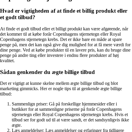
Hvad er vigtigheden af at finde et billig produkt eller
et godt tilbud?
At finde et godt tilbud eller et billigt produkt kan være afgørende, når
det kommer til at købe forår Copenhagens stjernetegn eller Royal
Copenhagens stjernetegn krebs. Det er ikke bare en måde at spare
penge på, men det kan også give dig mulighed for at få mere værdi for
dine penge. Ved at købe produkter til en lavere pris, kan du bruge dine
penge på andre ting eller investere i endnu flere produkter af høj
kvalitet.
Sådan genkender du ægte billige tilbud
Det er vigtigt at kunne skelne mellem ægte billige tilbud og blot
marketing gimmicks. Her er nogle tips til at genkende ægte billige
tilbud:
Sammenlign priser: Gå på forskellige hjemmesider eller i
butikker for at sammenligne priserne på forår Copenhagens
stjernetegn eller Royal Copenhagens stjernetegn krebs. Hvis et
tilbud ser for godt ud til at være sandt, er det sandsynligvis ikke
ægte.
Læs anmeldelser: Læs anmeldelser og erfaringer fra tidligere