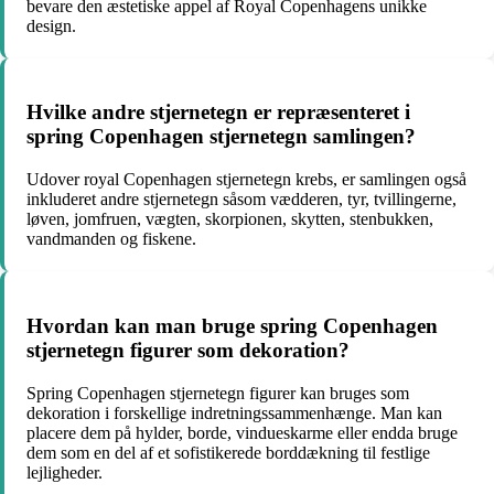
bevare den æstetiske appel af Royal Copenhagens unikke
design.
Hvilke andre stjernetegn er repræsenteret i
spring Copenhagen stjernetegn samlingen?
Udover royal Copenhagen stjernetegn krebs, er samlingen også
inkluderet andre stjernetegn såsom vædderen, tyr, tvillingerne,
løven, jomfruen, vægten, skorpionen, skytten, stenbukken,
vandmanden og fiskene.
Hvordan kan man bruge spring Copenhagen
stjernetegn figurer som dekoration?
Spring Copenhagen stjernetegn figurer kan bruges som
dekoration i forskellige indretningssammenhænge. Man kan
placere dem på hylder, borde, vindueskarme eller endda bruge
dem som en del af et sofistikerede borddækning til festlige
lejligheder.