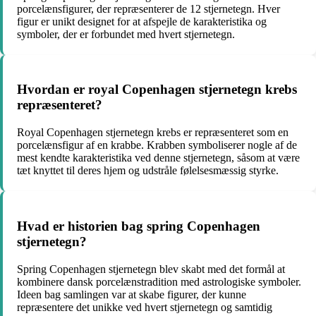
porcelænsfigurer, der repræsenterer de 12 stjernetegn. Hver
figur er unikt designet for at afspejle de karakteristika og
symboler, der er forbundet med hvert stjernetegn.
Hvordan er royal Copenhagen stjernetegn krebs
repræsenteret?
Royal Copenhagen stjernetegn krebs er repræsenteret som en
porcelænsfigur af en krabbe. Krabben symboliserer nogle af de
mest kendte karakteristika ved denne stjernetegn, såsom at være
tæt knyttet til deres hjem og udstråle følelsesmæssig styrke.
Hvad er historien bag spring Copenhagen
stjernetegn?
Spring Copenhagen stjernetegn blev skabt med det formål at
kombinere dansk porcelænstradition med astrologiske symboler.
Ideen bag samlingen var at skabe figurer, der kunne
repræsentere det unikke ved hvert stjernetegn og samtidig