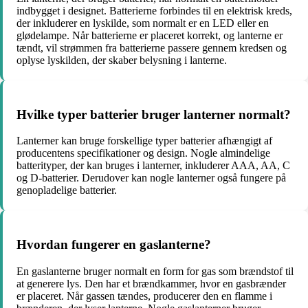
indbygget i designet. Batterierne forbindes til en elektrisk kreds,
der inkluderer en lyskilde, som normalt er en LED eller en
glødelampe. Når batterierne er placeret korrekt, og lanterne er
tændt, vil strømmen fra batterierne passere gennem kredsen og
oplyse lyskilden, der skaber belysning i lanterne.
Hvilke typer batterier bruger lanterner normalt?
Lanterner kan bruge forskellige typer batterier afhængigt af
producentens specifikationer og design. Nogle almindelige
batterityper, der kan bruges i lanterner, inkluderer AAA, AA, C
og D-batterier. Derudover kan nogle lanterner også fungere på
genopladelige batterier.
Hvordan fungerer en gaslanterne?
En gaslanterne bruger normalt en form for gas som brændstof til
at generere lys. Den har et brændkammer, hvor en gasbrænder
er placeret. Når gassen tændes, producerer den en flamme i