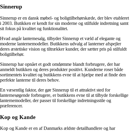
Sinnerup
Sinnerup er en dansk møbel- og boligtilbehørskæde, der blev etableret
i 2003. Butikken er kendt for sin moderne og stilfulde indretning samt
sit fokus på kvalitet og funktionalitet.
Hvad angår lanternesalg, tilbyder Sinnerup et væld af elegante og
moderne lanternemodeller. Butikkens udvalg af lanterner afspejler
deres æstetiske vision og tiltrækker kunder, der sætter pris på stilfuldt
boligtilbehør.
Sinnerup har opnået et godt omdømme blandt forbrugere, der har
anmeldt butikken og deres produkter positivt. Kunderne roser både
sortimentets kvalitet og butikkens evne til at hjælpe med at finde den
perfekte lanterne til deres behov.
En væsentlig faktor, der gør Sinnerup til et attraktivt sted for
lanternesøgende forbrugere, er butikkens evne til at tilbyde forskellige
lanternemodeller, der passer til forskellige indretningsstile og
præferencer.
Kop og Kande
Kop og Kande er en af Danmarks ældste detailhandlere og har