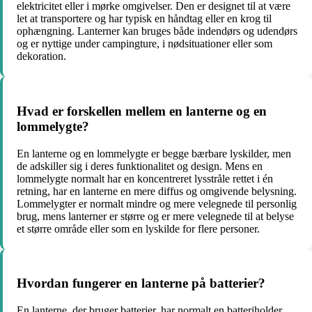
elektricitet eller i mørke omgivelser. Den er designet til at være
let at transportere og har typisk en håndtag eller en krog til
ophængning. Lanterner kan bruges både indendørs og udendørs
og er nyttige under campingture, i nødsituationer eller som
dekoration.
Hvad er forskellen mellem en lanterne og en
lommelygte?
En lanterne og en lommelygte er begge bærbare lyskilder, men
de adskiller sig i deres funktionalitet og design. Mens en
lommelygte normalt har en koncentreret lysstråle rettet i én
retning, har en lanterne en mere diffus og omgivende belysning.
Lommelygter er normalt mindre og mere velegnede til personlig
brug, mens lanterner er større og er mere velegnede til at belyse
et større område eller som en lyskilde for flere personer.
Hvordan fungerer en lanterne på batterier?
En lanterne, der bruger batterier, har normalt en batteriholder