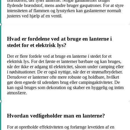
brænderen, der lyser lanterne. Nogle gaslanterner bruger
flydende brændstof, mens andre bruger gaspatroner. For at styre
intensiteten af flammen og lysstyrken kan gaslanterner normalt
justeres ved hjælp af en ventil.
Hvad er fordelene ved at bruge en lanterne i
stedet for et elektrisk lys?
Der er flere fordele ved at bruge en lanterne i stedet for et
elektrisk lys. For det første er lanterner bærbare og kan bruges,
når der ikke er adgang til elektricitet, såsom under camping eller
i nødsituationer. De er også nyttige, når der er strømafbrydelser.
Derudover er lanterner ofte mere robuste og holdbare, hvilket
gør dem egnede til udendørs brug eller campingaktiviteter. De
kan også bruges som dekoration og skaber en hyggelig og intim
atmosfære.
Hvordan vedligeholder man en lanterne?
For at opretholde effektiviteten og forlænge levetiden af en