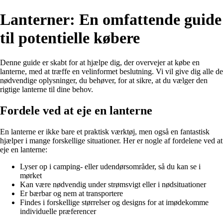
Lanterner: En omfattende guide
til potentielle købere
Denne guide er skabt for at hjælpe dig, der overvejer at købe en
lanterne, med at træffe en velinformet beslutning. Vi vil give dig alle de
nødvendige oplysninger, du behøver, for at sikre, at du vælger den
rigtige lanterne til dine behov.
Fordele ved at eje en lanterne
En lanterne er ikke bare et praktisk værktøj, men også en fantastisk
hjælper i mange forskellige situationer. Her er nogle af fordelene ved at
eje en lanterne:
Lyser op i camping- eller udendørsområder, så du kan se i
mørket
Kan være nødvendig under strømsvigt eller i nødsituationer
Er bærbar og nem at transportere
Findes i forskellige størrelser og designs for at imødekomme
individuelle præferencer