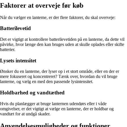
Faktorer at overveje før køb
Når du vælger en lanterne, er der flere faktorer, du skal overveje:
Batterilevetid
Det er vigtigt at kontrollere batterilevetiden på en lanterne, da dette vil
påvirke, hvor længe den kan bruges uden at skulle oplades eller skifte
batterier.
Lysets intensitet
Ønsker du en lanterne, der lyser op i et stort område, eller en der er
mere fokuseret og koncentreret? Tænk over, hvordan du vil bruge
lanterne, og vælg en med den passende lysintensitet.
Holdbarhed og vandtæthed
Hvis du planlægger at bruge lanternen udendørs eller i våde
omgivelser, er det vigtigt at vælge en lanterne, der er holdbar og
vandtæt for at undgå skader.
Anvendelsesmuligheder og funktioner