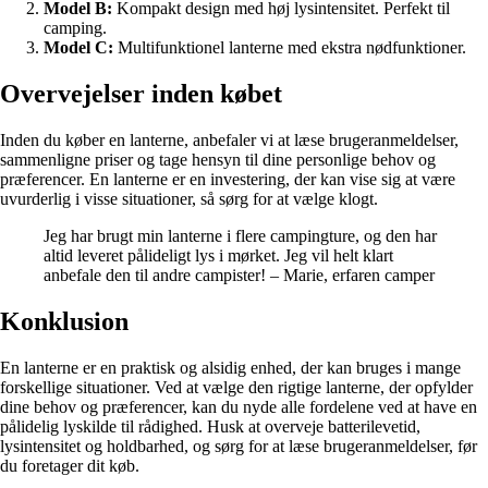
Model B:
Kompakt design med høj lysintensitet. Perfekt til
camping.
Model C:
Multifunktionel lanterne med ekstra nødfunktioner.
Overvejelser inden købet
Inden du køber en lanterne, anbefaler vi at læse brugeranmeldelser,
sammenligne priser og tage hensyn til dine personlige behov og
præferencer. En lanterne er en investering, der kan vise sig at være
uvurderlig i visse situationer, så sørg for at vælge klogt.
Jeg har brugt min lanterne i flere campingture, og den har
altid leveret pålideligt lys i mørket. Jeg vil helt klart
anbefale den til andre campister! – Marie, erfaren camper
Konklusion
En lanterne er en praktisk og alsidig enhed, der kan bruges i mange
forskellige situationer. Ved at vælge den rigtige lanterne, der opfylder
dine behov og præferencer, kan du nyde alle fordelene ved at have en
pålidelig lyskilde til rådighed. Husk at overveje batterilevetid,
lysintensitet og holdbarhed, og sørg for at læse brugeranmeldelser, før
du foretager dit køb.