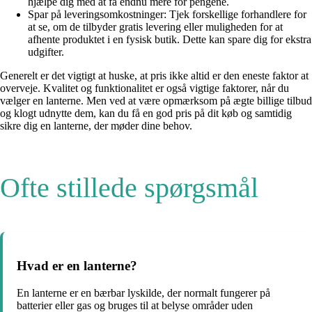
hjælpe dig med at få endnu mere for pengene.
Spar på leveringsomkostninger: Tjek forskellige forhandlere for
at se, om de tilbyder gratis levering eller muligheden for at
afhente produktet i en fysisk butik. Dette kan spare dig for ekstra
udgifter.
Generelt er det vigtigt at huske, at pris ikke altid er den eneste faktor at
overveje. Kvalitet og funktionalitet er også vigtige faktorer, når du
vælger en lanterne. Men ved at være opmærksom på ægte billige tilbud
og klogt udnytte dem, kan du få en god pris på dit køb og samtidig
sikre dig en lanterne, der møder dine behov.
Ofte stillede spørgsmål
Hvad er en lanterne?
En lanterne er en bærbar lyskilde, der normalt fungerer på
batterier eller gas og bruges til at belyse områder uden