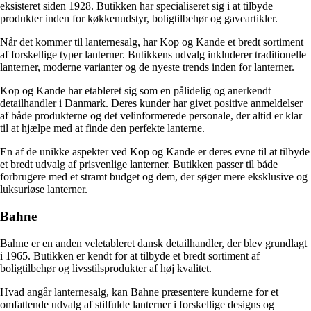
eksisteret siden 1928. Butikken har specialiseret sig i at tilbyde
produkter inden for køkkenudstyr, boligtilbehør og gaveartikler.
Når det kommer til lanternesalg, har Kop og Kande et bredt sortiment
af forskellige typer lanterner. Butikkens udvalg inkluderer traditionelle
lanterner, moderne varianter og de nyeste trends inden for lanterner.
Kop og Kande har etableret sig som en pålidelig og anerkendt
detailhandler i Danmark. Deres kunder har givet positive anmeldelser
af både produkterne og det velinformerede personale, der altid er klar
til at hjælpe med at finde den perfekte lanterne.
En af de unikke aspekter ved Kop og Kande er deres evne til at tilbyde
et bredt udvalg af prisvenlige lanterner. Butikken passer til både
forbrugere med et stramt budget og dem, der søger mere eksklusive og
luksuriøse lanterner.
Bahne
Bahne er en anden veletableret dansk detailhandler, der blev grundlagt
i 1965. Butikken er kendt for at tilbyde et bredt sortiment af
boligtilbehør og livsstilsprodukter af høj kvalitet.
Hvad angår lanternesalg, kan Bahne præsentere kunderne for et
omfattende udvalg af stilfulde lanterner i forskellige designs og