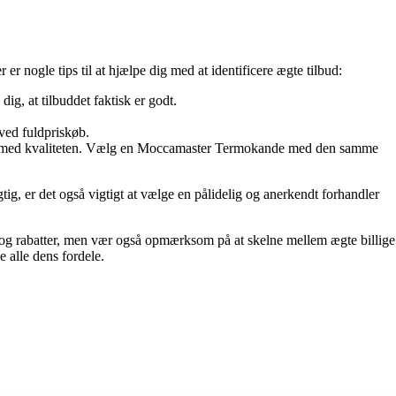
r nogle tips til at hjælpe dig med at identificere ægte tilbud:
g, at tilbuddet faktisk er godt.
ved fuldpriskøb.
promis med kvaliteten. Vælg en Moccamaster Termokande med den samme
ig, er det også vigtigt at vælge en pålidelig og anerkendt forhandler
og rabatter, men vær også opmærksom på at skelne mellem ægte billige
alle dens fordele.