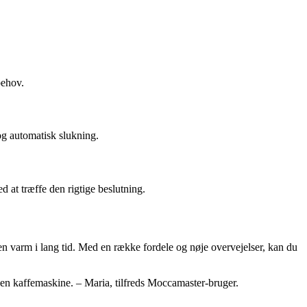
behov.
og automatisk slukning.
at træffe den rigtige beslutning.
en varm i lang tid. Med en række fordele og nøje overvejelser, kan du
en kaffemaskine. – Maria, tilfreds Moccamaster-bruger.