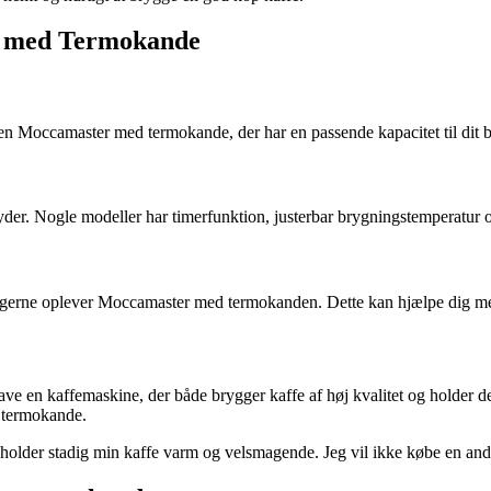
r med Termokande
n Moccamaster med termokande, der har en passende kapacitet til dit 
er. Nogle modeller har timerfunktion, justerbar brygningstemperatur 
ugerne oplever Moccamaster med termokanden. Dette kan hjælpe dig med 
ve en kaffemaskine, der både brygger kaffe af høj kvalitet og holder d
 termokande.
holder stadig min kaffe varm og velsmagende. Jeg vil ikke købe en and