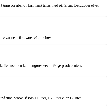
så transportabel og kan nemt tages med på farten. Derudover giver
re varme drikkevarer efter behov.
kaffemaskinen kan rengøres ved at følge producentens
dine behov, såsom 1,0 liter, 1,25 liter eller 1,8 liter.