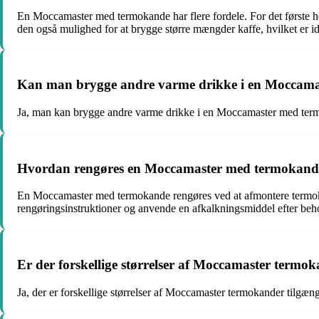
En Moccamaster med termokande har flere fordele. For det første h
den også mulighed for at brygge større mængder kaffe, hvilket er idee
Kan man brygge andre varme drikke i en Moccam
Ja, man kan brygge andre varme drikke i en Moccamaster med termo
Hvordan rengøres en Moccamaster med termokand
En Moccamaster med termokande rengøres ved at afmontere termoka
rengøringsinstruktioner og anvende en afkalkningsmiddel efter beh
Er der forskellige størrelser af Moccamaster termo
Ja, der er forskellige størrelser af Moccamaster termokander tilgænge