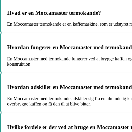
Hvad er en Moccamaster termokande?
En Moccamaster termokande er en kaffemaskine, som er udstyret med
Hvordan fungerer en Moccamaster med termokand
En Moccamaster med termokande fungerer ved at brygge kaffen og ov
konstruktion.
Hvordan adskiller en Moccamaster med termokande 
En Moccamaster med termokande adskiller sig fra en almindelig kaf
overbrygge kaffen og få den til at blive bitter.
Hvilke fordele er der ved at bruge en Moccamaste