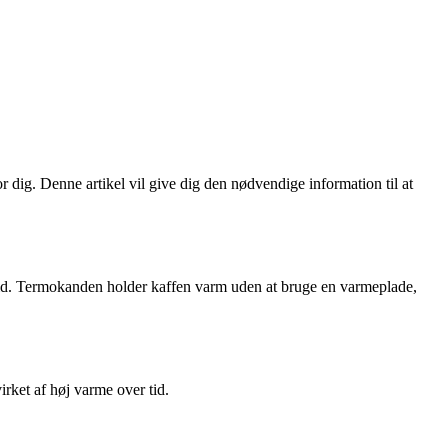
 dig. Denne artikel vil give dig den nødvendige information til at
 tid. Termokanden holder kaffen varm uden at bruge en varmeplade,
rket af høj varme over tid.