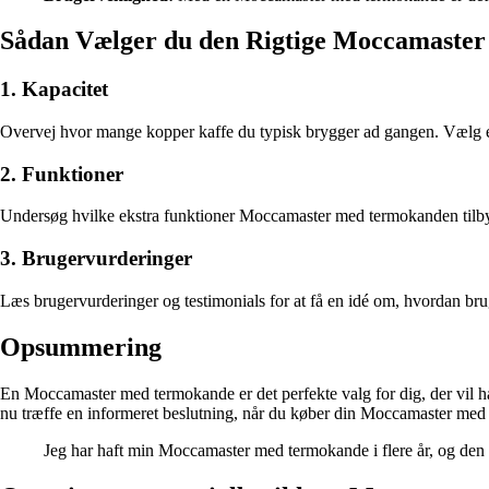
Sådan Vælger du den Rigtige Moccamaste
1. Kapacitet
Overvej hvor mange kopper kaffe du typisk brygger ad gangen. Vælg e
2. Funktioner
Undersøg hvilke ekstra funktioner Moccamaster med termokanden tilbyd
3. Brugervurderinger
Læs brugervurderinger og testimonials for at få en idé om, hvordan br
Opsummering
En Moccamaster med termokande er det perfekte valg for dig, der vil ha
nu træffe en informeret beslutning, når du køber din Moccamaster med
Jeg har haft min Moccamaster med termokande i flere år, og den 