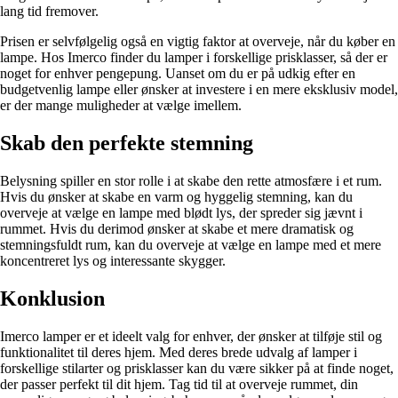
lang tid fremover.
Prisen er selvfølgelig også en vigtig faktor at overveje, når du køber en
lampe. Hos Imerco finder du lamper i forskellige prisklasser, så der er
noget for enhver pengepung. Uanset om du er på udkig efter en
budgetvenlig lampe eller ønsker at investere i en mere eksklusiv model,
er der mange muligheder at vælge imellem.
Skab den perfekte stemning
Belysning spiller en stor rolle i at skabe den rette atmosfære i et rum.
Hvis du ønsker at skabe en varm og hyggelig stemning, kan du
overveje at vælge en lampe med blødt lys, der spreder sig jævnt i
rummet. Hvis du derimod ønsker at skabe et mere dramatisk og
stemningsfuldt rum, kan du overveje at vælge en lampe med et mere
koncentreret lys og interessante skygger.
Konklusion
Imerco lamper er et ideelt valg for enhver, der ønsker at tilføje stil og
funktionalitet til deres hjem. Med deres brede udvalg af lamper i
forskellige stilarter og prisklasser kan du være sikker på at finde noget,
der passer perfekt til dit hjem. Tag tid til at overveje rummet, din