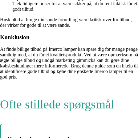
Tjek tidligere priser for at være sikker på, at du rent faktisk får et
godt tilbud.
Husk altid at bruge din sunde fornuft og være kritisk over for tilbud,
der virker for gode til at være sande.
Konklusion
At finde billige tilbud på Imerco lamper kan spare dig for mange penge
samtidig med, at du får et kvalitetsprodukt. Ved at være opmærksom på
ægte billige tilbud og undgå marketing-gimmicks kan du gøre dine
købsbeslutninger mere informerede. Brug denne guide som en hjælp til
at identificere gode tilbud og købe dine ønskede Imerco lamper til en
god pris.
Ofte stillede spørgsmål