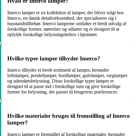
Hvad er Imerco lamper?
Imerco lamper er en kollektion af lamper, der bliver solgt hos
Imerco, en dansk detailvirksomhed, der specialiserer sig i
husstandstilbehør. Imerco lamperne omfatter et bredt udvalg af
forskellige former, størrelser og stilarter og er designet til at
opfylde forskellige belysningsbehov i hjemmet.
Hvilke typer lamper tilbyder Imerco?
Imerco tilbyder et bredt sortiment af lamper, herunder
loftslamper, pendellamper, bordlamper, gulvlamper, væglamper
og udendørsbelysning. Disse forskellige typer lamper er
designet til at passe ind i forskellige rum og give forskellige
former for belysning, der passer til brugerens præferencer.
Hvilke materialer bruges til fremstilling af Imerco
lamper?
Imerco lamper er fremstillet af forskellige materialer, herunder