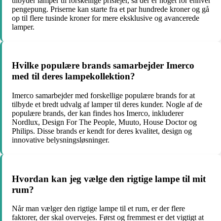
tilbyder lamper til forskellige prislejer, så der er noget for enhver
pengepung. Priserne kan starte fra et par hundrede kroner og gå
op til flere tusinde kroner for mere eksklusive og avancerede
lamper.
Hvilke populære brands samarbejder Imerco
med til deres lampekollektion?
Imerco samarbejder med forskellige populære brands for at
tilbyde et bredt udvalg af lamper til deres kunder. Nogle af de
populære brands, der kan findes hos Imerco, inkluderer
Nordlux, Design For The People, Muuto, House Doctor og
Philips. Disse brands er kendt for deres kvalitet, design og
innovative belysningsløsninger.
Hvordan kan jeg vælge den rigtige lampe til mit
rum?
Når man vælger den rigtige lampe til et rum, er der flere
faktorer, der skal overvejes. Først og fremmest er det vigtigt at