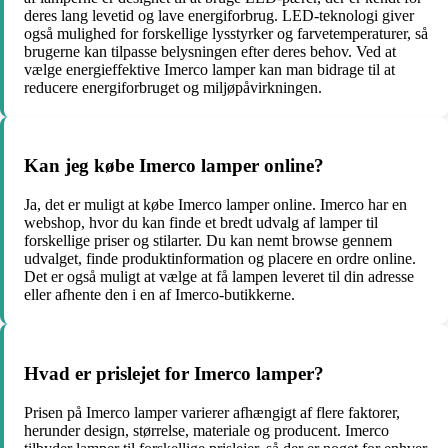
deres lang levetid og lave energiforbrug. LED-teknologi giver
også mulighed for forskellige lysstyrker og farvetemperaturer, så
brugerne kan tilpasse belysningen efter deres behov. Ved at
vælge energieffektive Imerco lamper kan man bidrage til at
reducere energiforbruget og miljøpåvirkningen.
Kan jeg købe Imerco lamper online?
Ja, det er muligt at købe Imerco lamper online. Imerco har en
webshop, hvor du kan finde et bredt udvalg af lamper til
forskellige priser og stilarter. Du kan nemt browse gennem
udvalget, finde produktinformation og placere en ordre online.
Det er også muligt at vælge at få lampen leveret til din adresse
eller afhente den i en af Imerco-butikkerne.
Hvad er prislejet for Imerco lamper?
Prisen på Imerco lamper varierer afhængigt af flere faktorer,
herunder design, størrelse, materiale og producent. Imerco