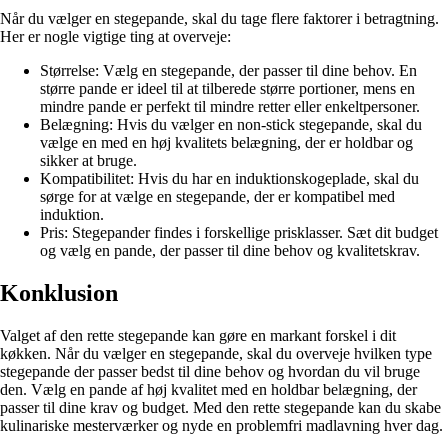
Når du vælger en stegepande, skal du tage flere faktorer i betragtning.
Her er nogle vigtige ting at overveje:
Størrelse: Vælg en stegepande, der passer til dine behov. En
større pande er ideel til at tilberede større portioner, mens en
mindre pande er perfekt til mindre retter eller enkeltpersoner.
Belægning: Hvis du vælger en non-stick stegepande, skal du
vælge en med en høj kvalitets belægning, der er holdbar og
sikker at bruge.
Kompatibilitet: Hvis du har en induktionskogeplade, skal du
sørge for at vælge en stegepande, der er kompatibel med
induktion.
Pris: Stegepander findes i forskellige prisklasser. Sæt dit budget
og vælg en pande, der passer til dine behov og kvalitetskrav.
Konklusion
Valget af den rette stegepande kan gøre en markant forskel i dit
køkken. Når du vælger en stegepande, skal du overveje hvilken type
stegepande der passer bedst til dine behov og hvordan du vil bruge
den. Vælg en pande af høj kvalitet med en holdbar belægning, der
passer til dine krav og budget. Med den rette stegepande kan du skabe
kulinariske mesterværker og nyde en problemfri madlavning hver dag.