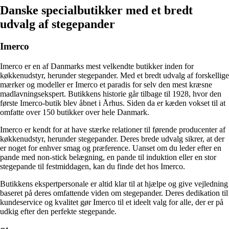
Danske specialbutikker med et bredt
udvalg af stegepander
Imerco
Imerco er en af Danmarks mest velkendte butikker inden for
køkkenudstyr, herunder stegepander. Med et bredt udvalg af forskellige
mærker og modeller er Imerco et paradis for selv den mest kræsne
madlavningsekspert. Butikkens historie går tilbage til 1928, hvor den
første Imerco-butik blev åbnet i Århus. Siden da er kæden vokset til at
omfatte over 150 butikker over hele Danmark.
Imerco er kendt for at have stærke relationer til førende producenter af
køkkenudstyr, herunder stegepander. Deres brede udvalg sikrer, at der
er noget for enhver smag og præference. Uanset om du leder efter en
pande med non-stick belægning, en pande til induktion eller en stor
stegepande til festmiddagen, kan du finde det hos Imerco.
Butikkens ekspertpersonale er altid klar til at hjælpe og give vejledning
baseret på deres omfattende viden om stegepander. Deres dedikation til
kundeservice og kvalitet gør Imerco til et ideelt valg for alle, der er på
udkig efter den perfekte stegepande.