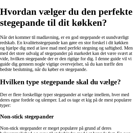
Hvordan vælger du den perfekte
stegepande til dit køkken?
Når det kommer til madlavning, er en god stegepande et uundværligt
redskab. En kvalitetsstegepande kan gøre en stor forskel i dit køkken
og hjælpe dig med at lave mad med perfekt stegning og saftighed. Men
med det store udvalg af stegepander på markedet kan det være svært at
vide, hvilken stegepande der er den rigtige for dig. I denne guide vil vi
guide dig gennem nogle vigtige overvejelser, så du kan træffe den
bedste beslutning, når du køber en stegepande.
Hvilken type stegepande skal du vælge?
Der er flere forskellige typer stegepander at vælge imellem, hver med
deres egne fordele og ulemper. Lad os tage et kig på de mest populære
typer:
Non-stick stegepander
Non-stick stegepander er meget populære på grund af deres