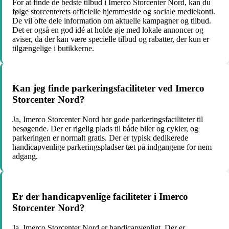
For at finde de bedste tilbud i Imerco Storcenter Nord, kan du
følge storcenterets officielle hjemmeside og sociale mediekonti.
De vil ofte dele information om aktuelle kampagner og tilbud.
Det er også en god idé at holde øje med lokale annoncer og
aviser, da der kan være specielle tilbud og rabatter, der kun er
tilgængelige i butikkerne.
Kan jeg finde parkeringsfaciliteter ved Imerco
Storcenter Nord?
Ja, Imerco Storcenter Nord har gode parkeringsfaciliteter til
besøgende. Der er rigelig plads til både biler og cykler, og
parkeringen er normalt gratis. Der er typisk dedikerede
handicapvenlige parkeringspladser tæt på indgangene for nem
adgang.
Er der handicapvenlige faciliteter i Imerco
Storcenter Nord?
Ja, Imerco Storcenter Nord er handicapvenligt. Der er