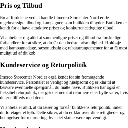
Pris og Tilbud
En af fordelene ved at handle i Imerco Storcenter Nord er de
regelmæssige tilbud og kampagner, som butikken tilbyder. Butikken er
kendt for at have attraktive priser og konkurrencedygtige tilbud.
Vi anbefaler dig altid at sammenligne priser og tilbud fra forskellige
forhandlere for at sikre, at du får den bedste prismulighed. Hold øje
med kampagnedage, sæsonudsalg og rabatarrangementer for at få mest
muligt ud af dit køb.
Kundeservice og Returpolitik
Imerco Storcenter Nord er også kendt for sin fremragende
kundeservice. Personalet er venligt og hjælpsomt og er klar til at
besvare eventuelle spørgsmål, du måtte have. Butikken har også en
fleksibel returpolitik, der gør det nemt at returnere eller bytte varer, hvis
du er utilfreds med dem.
Vi anbefaler altid, at du læser og forstår butikkens returpolitik, inden
du foretager et køb. Dette sikrer, at du er klar over dine rettigheder og
betingelser for returnering, hvis det skulle være nødvendigt.