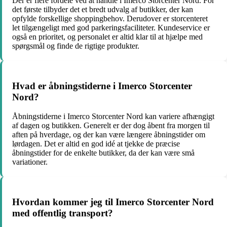
Der er flere fordele ved at handle i Imerco Storcenter Nord. For
det første tilbyder det et bredt udvalg af butikker, der kan
opfylde forskellige shoppingbehov. Derudover er storcenteret
let tilgængeligt med god parkeringsfaciliteter. Kundeservice er
også en prioritet, og personalet er altid klar til at hjælpe med
spørgsmål og finde de rigtige produkter.
Hvad er åbningstiderne i Imerco Storcenter
Nord?
Åbningstiderne i Imerco Storcenter Nord kan variere afhængigt
af dagen og butikken. Generelt er der dog åbent fra morgen til
aften på hverdage, og der kan være længere åbningstider om
lørdagen. Det er altid en god idé at tjekke de præcise
åbningstider for de enkelte butikker, da der kan være små
variationer.
Hvordan kommer jeg til Imerco Storcenter Nord
med offentlig transport?