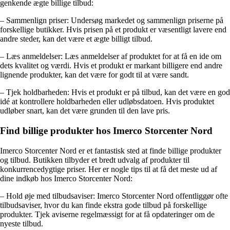
genkende ægte billige tilbud:
– Sammenlign priser: Undersøg markedet og sammenlign priserne på
forskellige butikker. Hvis prisen på et produkt er væsentligt lavere end
andre steder, kan det være et ægte billigt tilbud.
– Læs anmeldelser: Læs anmeldelser af produktet for at få en ide om
dets kvalitet og værdi. Hvis et produkt er markant billigere end andre
lignende produkter, kan det være for godt til at være sandt.
– Tjek holdbarheden: Hvis et produkt er på tilbud, kan det være en god
idé at kontrollere holdbarheden eller udløbsdatoen. Hvis produktet
udløber snart, kan det være grunden til den lave pris.
Find billige produkter hos Imerco Storcenter Nord
Imerco Storcenter Nord er et fantastisk sted at finde billige produkter
og tilbud. Butikken tilbyder et bredt udvalg af produkter til
konkurrencedygtige priser. Her er nogle tips til at få det meste ud af
dine indkøb hos Imerco Storcenter Nord:
– Hold øje med tilbudsaviser: Imerco Storcenter Nord offentliggør ofte
tilbudsaviser, hvor du kan finde ekstra gode tilbud på forskellige
produkter. Tjek aviserne regelmæssigt for at få opdateringer om de
nyeste tilbud.