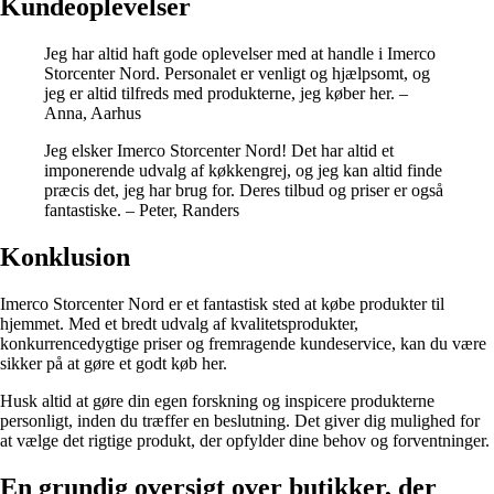
Kundeoplevelser
Jeg har altid haft gode oplevelser med at handle i Imerco
Storcenter Nord. Personalet er venligt og hjælpsomt, og
jeg er altid tilfreds med produkterne, jeg køber her. –
Anna, Aarhus
Jeg elsker Imerco Storcenter Nord! Det har altid et
imponerende udvalg af køkkengrej, og jeg kan altid finde
præcis det, jeg har brug for. Deres tilbud og priser er også
fantastiske. – Peter, Randers
Konklusion
Imerco Storcenter Nord er et fantastisk sted at købe produkter til
hjemmet. Med et bredt udvalg af kvalitetsprodukter,
konkurrencedygtige priser og fremragende kundeservice, kan du være
sikker på at gøre et godt køb her.
Husk altid at gøre din egen forskning og inspicere produkterne
personligt, inden du træffer en beslutning. Det giver dig mulighed for
at vælge det rigtige produkt, der opfylder dine behov og forventninger.
En grundig oversigt over butikker, der