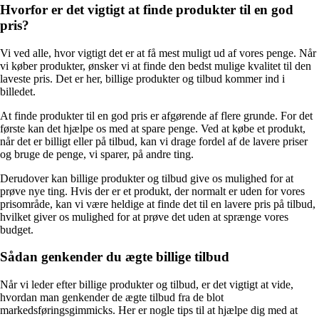
Hvorfor er det vigtigt at finde produkter til en god
pris?
Vi ved alle, hvor vigtigt det er at få mest muligt ud af vores penge. Når
vi køber produkter, ønsker vi at finde den bedst mulige kvalitet til den
laveste pris. Det er her, billige produkter og tilbud kommer ind i
billedet.
At finde produkter til en god pris er afgørende af flere grunde. For det
første kan det hjælpe os med at spare penge. Ved at købe et produkt,
når det er billigt eller på tilbud, kan vi drage fordel af de lavere priser
og bruge de penge, vi sparer, på andre ting.
Derudover kan billige produkter og tilbud give os mulighed for at
prøve nye ting. Hvis der er et produkt, der normalt er uden for vores
prisområde, kan vi være heldige at finde det til en lavere pris på tilbud,
hvilket giver os mulighed for at prøve det uden at sprænge vores
budget.
Sådan genkender du ægte billige tilbud
Når vi leder efter billige produkter og tilbud, er det vigtigt at vide,
hvordan man genkender de ægte tilbud fra de blot
markedsføringsgimmicks. Her er nogle tips til at hjælpe dig med at