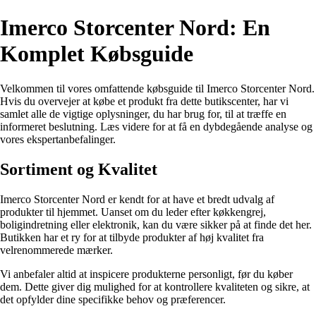
Imerco Storcenter Nord: En
Komplet Købsguide
Velkommen til vores omfattende købsguide til Imerco Storcenter Nord.
Hvis du overvejer at købe et produkt fra dette butikscenter, har vi
samlet alle de vigtige oplysninger, du har brug for, til at træffe en
informeret beslutning. Læs videre for at få en dybdegående analyse og
vores ekspertanbefalinger.
Sortiment og Kvalitet
Imerco Storcenter Nord er kendt for at have et bredt udvalg af
produkter til hjemmet. Uanset om du leder efter køkkengrej,
boligindretning eller elektronik, kan du være sikker på at finde det her.
Butikken har et ry for at tilbyde produkter af høj kvalitet fra
velrenommerede mærker.
Vi anbefaler altid at inspicere produkterne personligt, før du køber
dem. Dette giver dig mulighed for at kontrollere kvaliteten og sikre, at
det opfylder dine specifikke behov og præferencer.