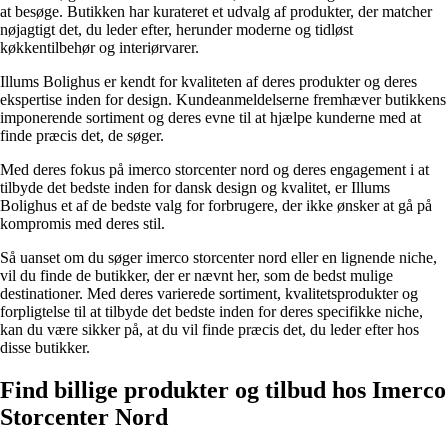
at besøge. Butikken har kurateret et udvalg af produkter, der matcher
nøjagtigt det, du leder efter, herunder moderne og tidløst
køkkentilbehør og interiørvarer.
Illums Bolighus er kendt for kvaliteten af ​​deres produkter og deres
ekspertise inden for design. Kundeanmeldelserne fremhæver butikkens
imponerende sortiment og deres evne til at hjælpe kunderne med at
finde præcis det, de søger.
Med deres fokus på imerco storcenter nord og deres engagement i at
tilbyde det bedste inden for dansk design og kvalitet, er Illums
Bolighus et af de bedste valg for forbrugere, der ikke ønsker at gå på
kompromis med deres stil.
Så uanset om du søger imerco storcenter nord eller en lignende niche,
vil du finde de butikker, der er nævnt her, som de bedst mulige
destinationer. Med deres varierede sortiment, kvalitetsprodukter og
forpligtelse til at tilbyde det bedste inden for deres specifikke niche,
kan du være sikker på, at du vil finde præcis det, du leder efter hos
disse butikker.
Find billige produkter og tilbud hos Imerco
Storcenter Nord