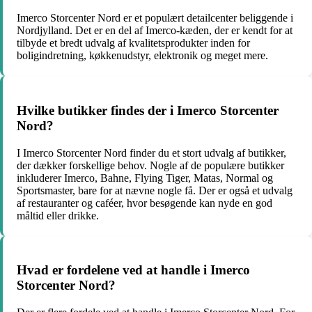
Imerco Storcenter Nord er et populært detailcenter beliggende i
Nordjylland. Det er en del af Imerco-kæden, der er kendt for at
tilbyde et bredt udvalg af kvalitetsprodukter inden for
boligindretning, køkkenudstyr, elektronik og meget mere.
Hvilke butikker findes der i Imerco Storcenter
Nord?
I Imerco Storcenter Nord finder du et stort udvalg af butikker,
der dækker forskellige behov. Nogle af de populære butikker
inkluderer Imerco, Bahne, Flying Tiger, Matas, Normal og
Sportsmaster, bare for at nævne nogle få. Der er også et udvalg
af restauranter og caféer, hvor besøgende kan nyde en god
måltid eller drikke.
Hvad er fordelene ved at handle i Imerco
Storcenter Nord?