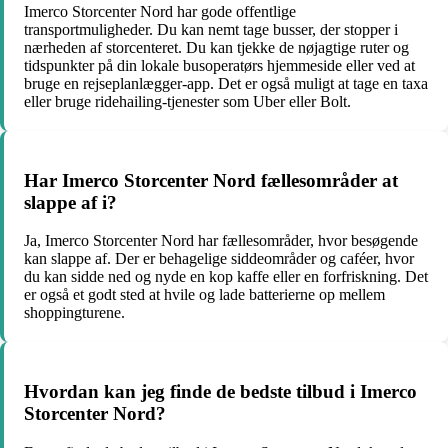
Imerco Storcenter Nord har gode offentlige
transportmuligheder. Du kan nemt tage busser, der stopper i
nærheden af storcenteret. Du kan tjekke de nøjagtige ruter og
tidspunkter på din lokale busoperatørs hjemmeside eller ved at
bruge en rejseplanlægger-app. Det er også muligt at tage en taxa
eller bruge ridehailing-tjenester som Uber eller Bolt.
Har Imerco Storcenter Nord fællesområder at
slappe af i?
Ja, Imerco Storcenter Nord har fællesområder, hvor besøgende
kan slappe af. Der er behagelige siddeområder og caféer, hvor
du kan sidde ned og nyde en kop kaffe eller en forfriskning. Det
er også et godt sted at hvile og lade batterierne op mellem
shoppingturene.
Hvordan kan jeg finde de bedste tilbud i Imerco
Storcenter Nord?