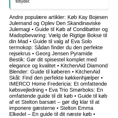
tilbyder.
Andre populære artikler:
Køb Kay Bojesen
Julemand og Oplev Den Skandinaviske
Julemagi
•
Guide til Køb af Condibøtter og
Madopbevaring: Vælg de Rigtige Bokse til
din Mad
•
Guide til valg af Eva Solo
termokop: Sådan finder du den perfekte
rejsekrus
•
Georg Jensen Pyramide
Bestik: Gør dit spisestel komplet med
elegance og kvalitet
•
KitchenAid Diamond
Blender: Guide til køberen
•
KitchenAid
Skål: Find den perfekte køkkenhjælper
•
IMERCO Home Fredericia: Et omfattende
købsvejledning
•
Eva Trio Smørboks: En
omfattende guide til dit køb
•
Guide til køb
af et Stelton barsæt – gør dig klar til at
imponere gæsterne
•
Stelton Emma
Elkedel – En guide til dit næste køb
•