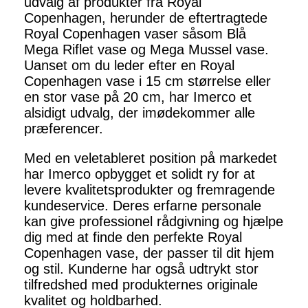
udvalg af produkter fra Royal
Copenhagen, herunder de eftertragtede
Royal Copenhagen vaser såsom Blå
Mega Riflet vase og Mega Mussel vase.
Uanset om du leder efter en Royal
Copenhagen vase i 15 cm størrelse eller
en stor vase på 20 cm, har Imerco et
alsidigt udvalg, der imødekommer alle
præferencer.
Med en veletableret position på markedet
har Imerco opbygget et solidt ry for at
levere kvalitetsprodukter og fremragende
kundeservice. Deres erfarne personale
kan give professionel rådgivning og hjælpe
dig med at finde den perfekte Royal
Copenhagen vase, der passer til dit hjem
og stil. Kunderne har også udtrykt stor
tilfredshed med produkternes originale
kvalitet og holdbarhed.