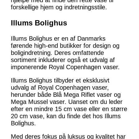
hjælpe med at finde den rette vase til
forskellige hjem og indretningsstile.
Illums Bolighus
Illums Bolighus er en af Danmarks
førende high-end butikker for design og
boligindretning. Deres omfattende
sortiment inkluderer også et udvalg af
imponerende Royal Copenhagen vaser.
Illums Bolighus tilbyder et eksklusivt
udvalg af Royal Copenhagen vaser,
herunder både Blå Mega Riflet vaser og
Mega Mussel vaser. Uanset om du leder
efter en mindre 15 cm vase eller en større
20 cm vase, kan du finde det hos Illums
Bolighus.
Med deres fokus på luksus og kvalitet har