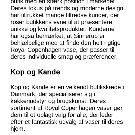
butik med en stærk position i markedet.
Deres fokus på trends og moderne design
har tiltrukket mange tilfredse kunder, der
roser butikkens evne til at præsentere
unikke og kvalitetsprodukter. Kunderne
har også bemærket, at Sinnerup er
behjælpelige med at finde den helt rigtige
Royal Copenhagen vase, der passer til
deres individuelle smag og præferencer.
Kop og Kande
Kop og Kande er en velkendt butikskæde i
Danmark, der specialiserer sig i
køkkenudstyr og brugskunst. Deres
sortiment af Royal Copenhagen vaser gør
dem til et oplagt valg for alle, der leder
efter et fantastisk udvalg af vaser til deres
hjem.