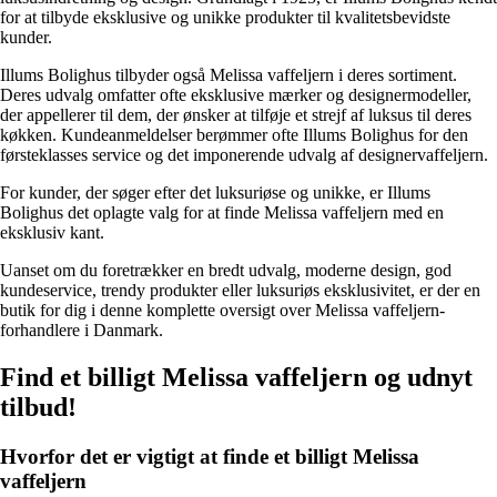
for at tilbyde eksklusive og unikke produkter til kvalitetsbevidste
kunder.
Illums Bolighus tilbyder også Melissa vaffeljern i deres sortiment.
Deres udvalg omfatter ofte eksklusive mærker og designermodeller,
der appellerer til dem, der ønsker at tilføje et strejf af luksus til deres
køkken. Kundeanmeldelser berømmer ofte Illums Bolighus for den
førsteklasses service og det imponerende udvalg af designervaffeljern.
For kunder, der søger efter det luksuriøse og unikke, er Illums
Bolighus det oplagte valg for at finde Melissa vaffeljern med en
eksklusiv kant.
Uanset om du foretrækker en bredt udvalg, moderne design, god
kundeservice, trendy produkter eller luksuriøs eksklusivitet, er der en
butik for dig i denne komplette oversigt over Melissa vaffeljern-
forhandlere i Danmark.
Find et billigt Melissa vaffeljern og udnyt
tilbud!
Hvorfor det er vigtigt at finde et billigt Melissa
vaffeljern