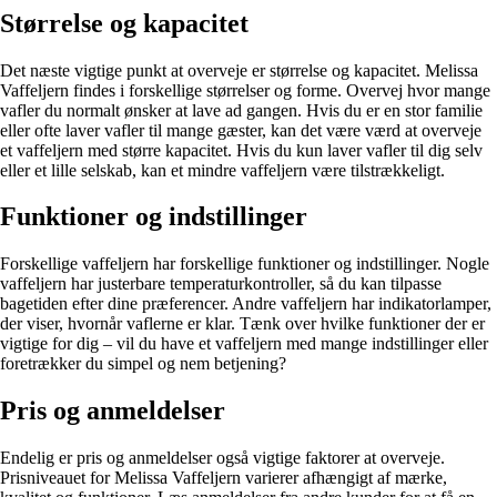
Størrelse og kapacitet
Det næste vigtige punkt at overveje er størrelse og kapacitet. Melissa
Vaffeljern findes i forskellige størrelser og forme. Overvej hvor mange
vafler du normalt ønsker at lave ad gangen. Hvis du er en stor familie
eller ofte laver vafler til mange gæster, kan det være værd at overveje
et vaffeljern med større kapacitet. Hvis du kun laver vafler til dig selv
eller et lille selskab, kan et mindre vaffeljern være tilstrækkeligt.
Funktioner og indstillinger
Forskellige vaffeljern har forskellige funktioner og indstillinger. Nogle
vaffeljern har justerbare temperaturkontroller, så du kan tilpasse
bagetiden efter dine præferencer. Andre vaffeljern har indikatorlamper,
der viser, hvornår vaflerne er klar. Tænk over hvilke funktioner der er
vigtige for dig – vil du have et vaffeljern med mange indstillinger eller
foretrækker du simpel og nem betjening?
Pris og anmeldelser
Endelig er pris og anmeldelser også vigtige faktorer at overveje.
Prisniveauet for Melissa Vaffeljern varierer afhængigt af mærke,