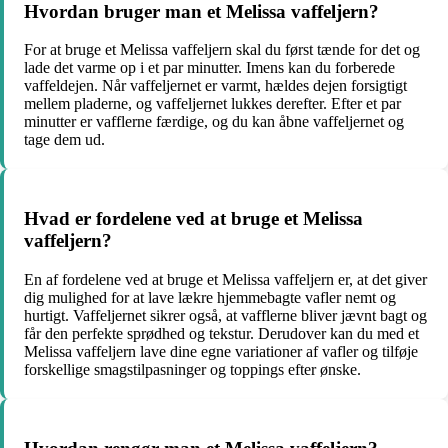
Hvordan bruger man et Melissa vaffeljern?
For at bruge et Melissa vaffeljern skal du først tænde for det og
lade det varme op i et par minutter. Imens kan du forberede
vaffeldejen. Når vaffeljernet er varmt, hældes dejen forsigtigt
mellem pladerne, og vaffeljernet lukkes derefter. Efter et par
minutter er vafflerne færdige, og du kan åbne vaffeljernet og
tage dem ud.
Hvad er fordelene ved at bruge et Melissa
vaffeljern?
En af fordelene ved at bruge et Melissa vaffeljern er, at det giver
dig mulighed for at lave lækre hjemmebagte vafler nemt og
hurtigt. Vaffeljernet sikrer også, at vafflerne bliver jævnt bagt og
får den perfekte sprødhed og tekstur. Derudover kan du med et
Melissa vaffeljern lave dine egne variationer af vafler og tilføje
forskellige smagstilpasninger og toppings efter ønske.