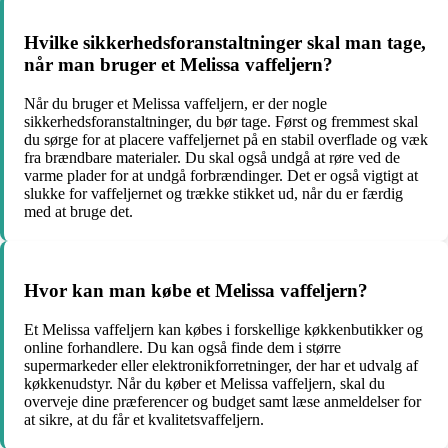
Hvilke sikkerhedsforanstaltninger skal man tage,
når man bruger et Melissa vaffeljern?
Når du bruger et Melissa vaffeljern, er der nogle
sikkerhedsforanstaltninger, du bør tage. Først og fremmest skal
du sørge for at placere vaffeljernet på en stabil overflade og væk
fra brændbare materialer. Du skal også undgå at røre ved de
varme plader for at undgå forbrændinger. Det er også vigtigt at
slukke for vaffeljernet og trække stikket ud, når du er færdig
med at bruge det.
Hvor kan man købe et Melissa vaffeljern?
Et Melissa vaffeljern kan købes i forskellige køkkenbutikker og
online forhandlere. Du kan også finde dem i større
supermarkeder eller elektronikforretninger, der har et udvalg af
køkkenudstyr. Når du køber et Melissa vaffeljern, skal du
overveje dine præferencer og budget samt læse anmeldelser for
at sikre, at du får et kvalitetsvaffeljern.