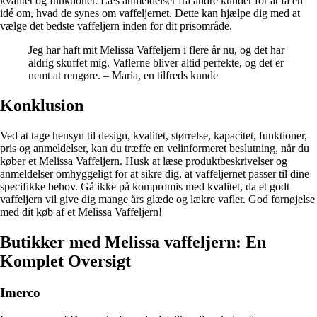
kvalitet og funktioner. Læs anmeldelser fra andre kunder for at få en
idé om, hvad de synes om vaffeljernet. Dette kan hjælpe dig med at
vælge det bedste vaffeljern inden for dit prisområde.
Jeg har haft mit Melissa Vaffeljern i flere år nu, og det har
aldrig skuffet mig. Vaflerne bliver altid perfekte, og det er
nemt at rengøre. – Maria, en tilfreds kunde
Konklusion
Ved at tage hensyn til design, kvalitet, størrelse, kapacitet, funktioner,
pris og anmeldelser, kan du træffe en velinformeret beslutning, når du
køber et Melissa Vaffeljern. Husk at læse produktbeskrivelser og
anmeldelser omhyggeligt for at sikre dig, at vaffeljernet passer til dine
specifikke behov. Gå ikke på kompromis med kvalitet, da et godt
vaffeljern vil give dig mange års glæde og lækre vafler. God fornøjelse
med dit køb af et Melissa Vaffeljern!
Butikker med Melissa vaffeljern: En
Komplet Oversigt
Imerco