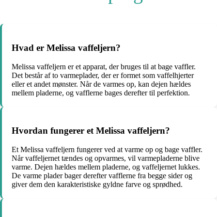
Hvad er Melissa vaffeljern?
Melissa vaffeljern er et apparat, der bruges til at bage vaffler.
Det består af to varmeplader, der er formet som vaffelhjerter
eller et andet mønster. Når de varmes op, kan dejen hældes
mellem pladerne, og vafflerne bages derefter til perfektion.
Hvordan fungerer et Melissa vaffeljern?
Et Melissa vaffeljern fungerer ved at varme op og bage vaffler.
Når vaffeljernet tændes og opvarmes, vil varmepladerne blive
varme. Dejen hældes mellem pladerne, og vaffeljernet lukkes.
De varme plader bager derefter vafflerne fra begge sider og
giver dem den karakteristiske gyldne farve og sprødhed.