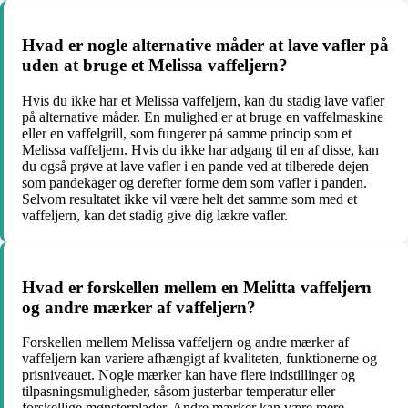
Hvad er nogle alternative måder at lave vafler på
uden at bruge et Melissa vaffeljern?
Hvis du ikke har et Melissa vaffeljern, kan du stadig lave vafler
på alternative måder. En mulighed er at bruge en vaffelmaskine
eller en vaffelgrill, som fungerer på samme princip som et
Melissa vaffeljern. Hvis du ikke har adgang til en af disse, kan
du også prøve at lave vafler i en pande ved at tilberede dejen
som pandekager og derefter forme dem som vafler i panden.
Selvom resultatet ikke vil være helt det samme som med et
vaffeljern, kan det stadig give dig lækre vafler.
Hvad er forskellen mellem en Melitta vaffeljern
og andre mærker af vaffeljern?
Forskellen mellem Melissa vaffeljern og andre mærker af
vaffeljern kan variere afhængigt af kvaliteten, funktionerne og
prisniveauet. Nogle mærker kan have flere indstillinger og
tilpasningsmuligheder, såsom justerbar temperatur eller
forskellige mønsterplader. Andre mærker kan være mere