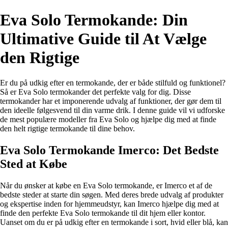
Eva Solo Termokande: Din
Ultimative Guide til At Vælge
den Rigtige
Er du på udkig efter en termokande, der er både stilfuld og funktionel?
Så er Eva Solo termokander det perfekte valg for dig. Disse
termokander har et imponerende udvalg af funktioner, der gør dem til
den ideelle følgesvend til din varme drik. I denne guide vil vi udforske
de mest populære modeller fra Eva Solo og hjælpe dig med at finde
den helt rigtige termokande til dine behov.
Eva Solo Termokande Imerco: Det Bedste
Sted at Købe
Når du ønsker at købe en Eva Solo termokande, er Imerco et af de
bedste steder at starte din søgen. Med deres brede udvalg af produkter
og ekspertise inden for hjemmeudstyr, kan Imerco hjælpe dig med at
finde den perfekte Eva Solo termokande til dit hjem eller kontor.
Uanset om du er på udkig efter en termokande i sort, hvid eller blå, kan