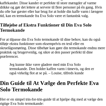
kaffekander. Disse kander er perfekte til store mængder af varme
drikke og gør det lettere at servere til flere personer på én gang. Hvis
du ofte har gæster eller har brug for at holde din kaffe varm i længere
tid, kan en termokande fra Eva Solo være et fantastisk valg.
Tilføjelse af Ekstra Funktioner til Din Eva Solo
Termokande
For at tilpasse din Eva Solo termokande til dine behov, kan du også
tilføje ekstra funktioner som eksempelvis en tesil eller en
skruelågssmøring. Disse tilbehør kan gøre din termokande endnu mere
praktisk og brugervenlig, og sikre at den passer perfekt til dine
præferencer.
Jeg kunne ikke være gladere med min Eva Solo
termokande. Den holder kaffen varm i timevis, og den er
også virkelig flot at se på. – Louise, tilfreds kunde
Din Guide til At Vælge den Perfekte Eva
Solo Termokande
Her er en simpel trin-for-trin-guide til at hjælpe dig med at vælge den
rigtige Eva Solo termokande: