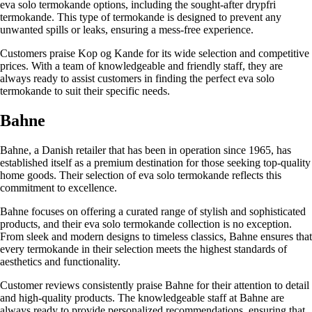
eva solo termokande options, including the sought-after drypfri
termokande. This type of termokande is designed to prevent any
unwanted spills or leaks, ensuring a mess-free experience.
Customers praise Kop og Kande for its wide selection and competitive
prices. With a team of knowledgeable and friendly staff, they are
always ready to assist customers in finding the perfect eva solo
termokande to suit their specific needs.
Bahne
Bahne, a Danish retailer that has been in operation since 1965, has
established itself as a premium destination for those seeking top-quality
home goods. Their selection of eva solo termokande reflects this
commitment to excellence.
Bahne focuses on offering a curated range of stylish and sophisticated
products, and their eva solo termokande collection is no exception.
From sleek and modern designs to timeless classics, Bahne ensures that
every termokande in their selection meets the highest standards of
aesthetics and functionality.
Customer reviews consistently praise Bahne for their attention to detail
and high-quality products. The knowledgeable staff at Bahne are
always ready to provide personalized recommendations, ensuring that