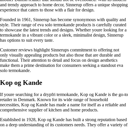
and trendy approach to home decor, Sinnerup offers a unique shopping
experience that caters to those with a flair for design.
Founded in 1961, Sinnerup has become synonymous with quality and
style. Their range of eva solo termokande products is carefully curated
to showcase the latest trends and designs. Whether youre looking for a
termokande in a vibrant color or a sleek, minimalist design, Sinnerup
has options to suit every taste.
Customer reviews highlight Sinnerups commitment to offering not
only visually appealing products but also those that are durable and
functional. Their attention to detail and focus on design aesthetics
make them a prime destination for consumers seeking a standout eva
solo termokande.
Kop og Kande
If youre searching for a drypfri termokande, Kop og Kande is the go-to
retailer in Denmark. Known for its wide range of household
necessities, Kop og Kande has made a name for itself as a reliable and
comprehensive supplier of kitchen and home products.
Established in 1928, Kop og Kande has built a strong reputation based
on a deep understanding of its customers needs. They offer a variety of