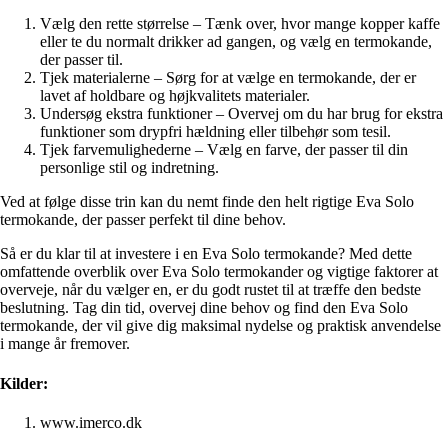
Vælg den rette størrelse – Tænk over, hvor mange kopper kaffe
eller te du normalt drikker ad gangen, og vælg en termokande,
der passer til.
Tjek materialerne – Sørg for at vælge en termokande, der er
lavet af holdbare og højkvalitets materialer.
Undersøg ekstra funktioner – Overvej om du har brug for ekstra
funktioner som drypfri hældning eller tilbehør som tesil.
Tjek farvemulighederne – Vælg en farve, der passer til din
personlige stil og indretning.
Ved at følge disse trin kan du nemt finde den helt rigtige Eva Solo
termokande, der passer perfekt til dine behov.
Så er du klar til at investere i en Eva Solo termokande? Med dette
omfattende overblik over Eva Solo termokander og vigtige faktorer at
overveje, når du vælger en, er du godt rustet til at træffe den bedste
beslutning. Tag din tid, overvej dine behov og find den Eva Solo
termokande, der vil give dig maksimal nydelse og praktisk anvendelse
i mange år fremover.
Kilder:
www.imerco.dk