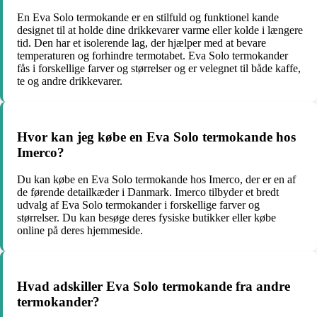
En Eva Solo termokande er en stilfuld og funktionel kande
designet til at holde dine drikkevarer varme eller kolde i længere
tid. Den har et isolerende lag, der hjælper med at bevare
temperaturen og forhindre termotabet. Eva Solo termokander
fås i forskellige farver og størrelser og er velegnet til både kaffe,
te og andre drikkevarer.
Hvor kan jeg købe en Eva Solo termokande hos
Imerco?
Du kan købe en Eva Solo termokande hos Imerco, der er en af
de førende detailkæder i Danmark. Imerco tilbyder et bredt
udvalg af Eva Solo termokander i forskellige farver og
størrelser. Du kan besøge deres fysiske butikker eller købe
online på deres hjemmeside.
Hvad adskiller Eva Solo termokande fra andre
termokander?