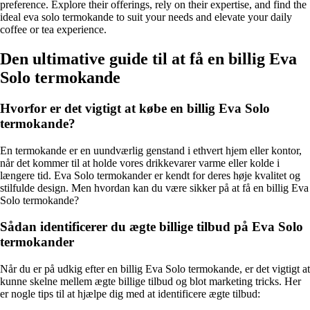
preference. Explore their offerings, rely on their expertise, and find the
ideal eva solo termokande to suit your needs and elevate your daily
coffee or tea experience.
Den ultimative guide til at få en billig Eva
Solo termokande
Hvorfor er det vigtigt at købe en billig Eva Solo
termokande?
En termokande er en uundværlig genstand i ethvert hjem eller kontor,
når det kommer til at holde vores drikkevarer varme eller kolde i
længere tid. Eva Solo termokander er kendt for deres høje kvalitet og
stilfulde design. Men hvordan kan du være sikker på at få en billig Eva
Solo termokande?
Sådan identificerer du ægte billige tilbud på Eva Solo
termokander
Når du er på udkig efter en billig Eva Solo termokande, er det vigtigt at
kunne skelne mellem ægte billige tilbud og blot marketing tricks. Her
er nogle tips til at hjælpe dig med at identificere ægte tilbud: