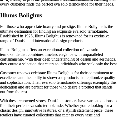
every customer finds the perfect eva solo termokande for their needs.
Illums Bolighus
For those who appreciate luxury and prestige, Illums Bolighus is the
ultimate destination for finding an exquisite eva solo termokande.
Established in 1925, Illums Bolighus is renowned for its exclusive
range of Danish and international design products.
Illums Bolighus offers an exceptional collection of eva solo
termokande that combines timeless elegance with unparalleled
craftsmanship. With their deep understanding of design and aesthetics,
they curate a selection that caters to individuals who seek only the best.
Customer reviews celebrate Illums Bolighus for their commitment to
excellence and the ability to showcase products that epitomize quality
and sophistication. Their eva solo termokande offerings exemplify this
dedication and are perfect for those who desire a product that stands
out from the rest.
With these renowned stores, Danish customers have various options to
find their perfect eva solo termokande. Whether youre looking for a
classic design, innovative features, or a stylish statement piece, these
retailers have curated collections that cater to every taste and