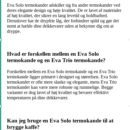
Eva Solo termokander adskiller sig fra andre termokander ved
deres elegante design og høje kvalitet. De er lavet af materialer
af høj kvalitet, der sikrer en lang levetid og holdbarhed.
Derudover har de drypfrie låg, der forhindrer spild og gør det
nemt at hælde dine drikkevarer uden at bekymre dig om at
dryppe.
Hvad er forskellen mellem en Eva Solo
termokande og en Eva Trio termokande?
Forskellen mellem en Eva Solo termokande og en Eva Trio
termokande ligger primært i designet og størrelsen. Eva Solo
termokander er ofte mere slanke og elegante, mens Eva Trio
termokander kan være mere robuste og rummelige. Begge
varianter er dog lavet af høj kvalitet og bevarer effektivt
temperaturen på dine drikkevarer.
Kan jeg bruge en Eva Solo termokande til at
brygge kaffe?