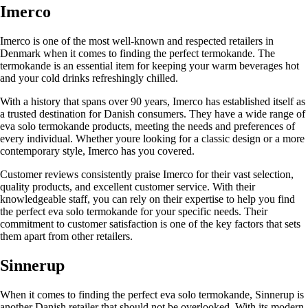
Imerco
Imerco is one of the most well-known and respected retailers in
Denmark when it comes to finding the perfect termokande. The
termokande is an essential item for keeping your warm beverages hot
and your cold drinks refreshingly chilled.
With a history that spans over 90 years, Imerco has established itself as
a trusted destination for Danish consumers. They have a wide range of
eva solo termokande products, meeting the needs and preferences of
every individual. Whether youre looking for a classic design or a more
contemporary style, Imerco has you covered.
Customer reviews consistently praise Imerco for their vast selection,
quality products, and excellent customer service. With their
knowledgeable staff, you can rely on their expertise to help you find
the perfect eva solo termokande for your specific needs. Their
commitment to customer satisfaction is one of the key factors that sets
them apart from other retailers.
Sinnerup
When it comes to finding the perfect eva solo termokande, Sinnerup is
another Danish retailer that should not be overlooked. With its modern