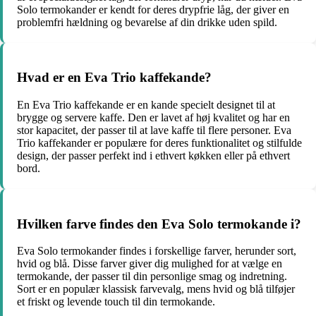
Solo termokander er kendt for deres drypfrie låg, der giver en
problemfri hældning og bevarelse af din drikke uden spild.
Hvad er en Eva Trio kaffekande?
En Eva Trio kaffekande er en kande specielt designet til at
brygge og servere kaffe. Den er lavet af høj kvalitet og har en
stor kapacitet, der passer til at lave kaffe til flere personer. Eva
Trio kaffekander er populære for deres funktionalitet og stilfulde
design, der passer perfekt ind i ethvert køkken eller på ethvert
bord.
Hvilken farve findes den Eva Solo termokande i?
Eva Solo termokander findes i forskellige farver, herunder sort,
hvid og blå. Disse farver giver dig mulighed for at vælge en
termokande, der passer til din personlige smag og indretning.
Sort er en populær klassisk farvevalg, mens hvid og blå tilføjer
et friskt og levende touch til din termokande.