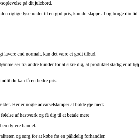
soplevelse på dit julebord.
en rigtige lyseholder til en god pris, kan du slappe af og bruge din tid
 lavere end normalt, kan det være et godt tilbud.
ømmelser fra andre kunder for at sikre dig, at produktet stadig er af høj
ndtil du kan få en bedre pris.
fældet. Her er nogle advarselslamper at holde øje med:
ølelse af hastværk og få dig til at betale mere.
l en dyrere handel.
teten og sørg for at købe fra en pålidelig forhandler.