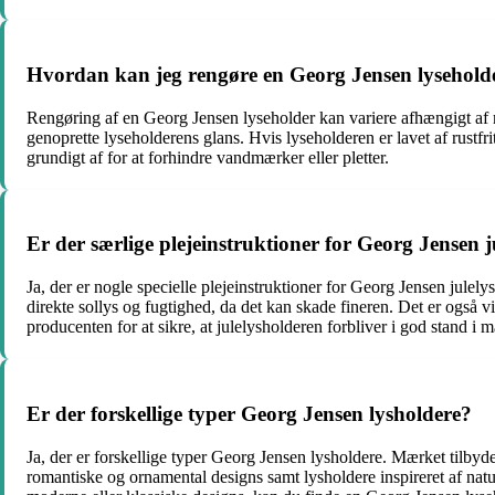
Hvordan kan jeg rengøre en Georg Jensen lysehold
Rengøring af en Georg Jensen lyseholder kan variere afhængigt af ma
genoprette lyseholderens glans. Hvis lyseholderen er lavet af rustfri
grundigt af for at forhindre vandmærker eller pletter.
Er der særlige plejeinstruktioner for Georg Jensen j
Ja, der er nogle specielle plejeinstruktioner for Georg Jensen julel
direkte sollys og fugtighed, da det kan skade fineren. Det er også v
producenten for at sikre, at julelysholderen forbliver i god stand i 
Er der forskellige typer Georg Jensen lysholdere?
Ja, der er forskellige typer Georg Jensen lysholdere. Mærket tilbyder
romantiske og ornamental designs samt lysholdere inspireret af natu