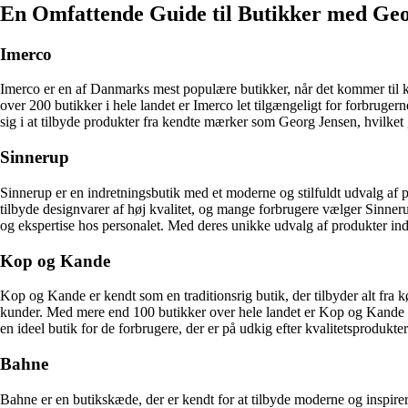
En Omfattende Guide til Butikker med Ge
Imerco
Imerco er en af Danmarks mest populære butikker, når det kommer til 
over 200 butikker i hele landet er Imerco let tilgængeligt for forbruge
sig i at tilbyde produkter fra kendte mærker som Georg Jensen, hvilket g
Sinnerup
Sinnerup er en indretningsbutik med et moderne og stilfuldt udvalg af 
tilbyde designvarer af høj kvalitet, og mange forbrugere vælger Sinne
og ekspertise hos personalet. Med deres unikke udvalg af produkter ind
Kop og Kande
Kop og Kande er kendt som en traditionsrig butik, der tilbyder alt fra
kunder. Med mere end 100 butikker over hele landet er Kop og Kande 
en ideel butik for de forbrugere, der er på udkig efter kvalitetsprodukt
Bahne
Bahne er en butikskæde, der er kendt for at tilbyde moderne og inspire