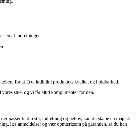
etning.
esten af indretningen.
ret.
købere for at få et indblik i produktets kvalitet og holdbarhed.
l vores stue, og vi får altid komplimenter for den.
r, der passer til din stil, indretning og behov, kan du skabe en magisk
rskning, læs anmeldelser og vær opmærksom på garantien, så du kan