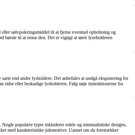
 eller sølvpoleringsmiddel til at fjerne eventuel ophobning og
 børste til at rense den. Det er vigtigt at tørre lyseholderen
re sarte end andre lysholdere. Det anbefales at undgå eksponering for
an ridse eller beskadige lysholderen. Følg nøje instruktionerne fra
ser. Nogle populære typer inkluderer enkle og minimalistiske designs,
ykket med karakteristiske julemotiver. Uanset om du foretrækker