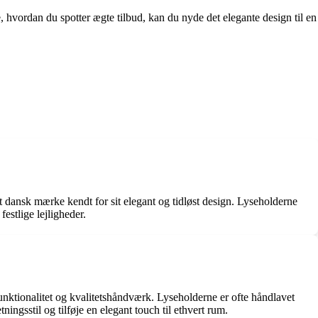
, hvordan du spotter ægte tilbud, kan du nyde det elegante design til en
ømt dansk mærke kendt for sit elegant og tidløst design. Lyseholderne
festlige lejligheder.
unktionalitet og kvalitetshåndværk. Lyseholderne er ofte håndlavet
ingsstil og tilføje en elegant touch til ethvert rum.