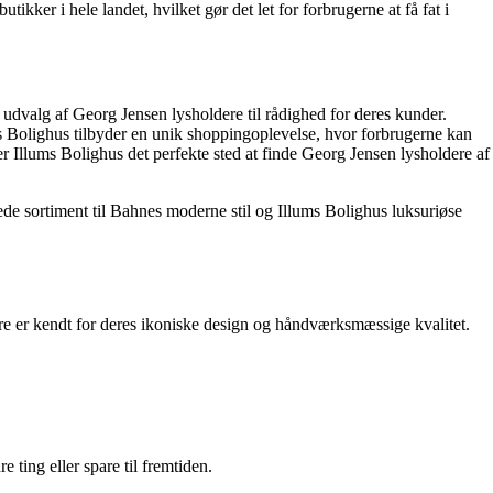
ker i hele landet, hvilket gør det let for forbrugerne at få fat i
 udvalg af Georg Jensen lysholdere til rådighed for deres kunder.
ms Bolighus tilbyder en unik shoppingoplevelse, hvor forbrugerne kan
r Illums Bolighus det perfekte sted at finde Georg Jensen lysholdere af
ede sortiment til Bahnes moderne stil og Illums Bolighus luksuriøse
re er kendt for deres ikoniske design og håndværksmæssige kvalitet.
e ting eller spare til fremtiden.