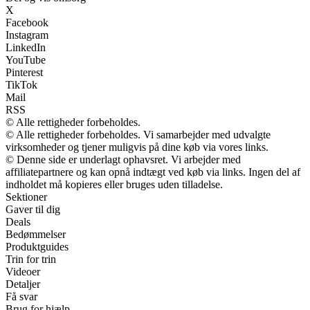
X
Facebook
Instagram
LinkedIn
YouTube
Pinterest
TikTok
Mail
RSS
© Alle rettigheder forbeholdes.
© Alle rettigheder forbeholdes. Vi samarbejder med udvalgte
virksomheder og tjener muligvis på dine køb via vores links.
© Denne side er underlagt ophavsret. Vi arbejder med
affiliatepartnere og kan opnå indtægt ved køb via links. Ingen del af
indholdet må kopieres eller bruges uden tilladelse.
Sektioner
Gaver til dig
Deals
Bedømmelser
Produktguides
Trin for trin
Videoer
Detaljer
Få svar
Brug for hjælp