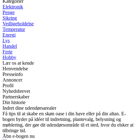
Kategorier
Elektronik
Penge
Sikring
Vedligeholdelse
Temperatur
Energi
Lys
Handel
Ferie
Hobby
Lær os at kende
Henvendelse
Presseinfo
Annoncer
Profil
Nyhedsbrevet
Partnerskaber
Din historie
Indret dine udendørsarealer
Få tips til at skabe en skøn oase i din have eller på din altan. E-
bogen byder på idéer til indretning, plantevalg, belysning og
møblering, der gør dit udendørsområde til et sted, hvor du elsker at
tilbringe tid.
Åbn e-bogen nu