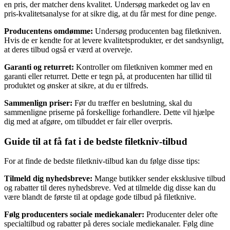
en pris, der matcher dens kvalitet. Undersøg markedet og lav en
pris-kvalitetsanalyse for at sikre dig, at du får mest for dine penge.
Producentens omdømme:
Undersøg producenten bag filetkniven.
Hvis de er kendte for at levere kvalitetsprodukter, er det sandsynligt,
at deres tilbud også er værd at overveje.
Garanti og returret:
Kontroller om filetkniven kommer med en
garanti eller returret. Dette er tegn på, at producenten har tillid til
produktet og ønsker at sikre, at du er tilfreds.
Sammenlign priser:
Før du træffer en beslutning, skal du
sammenligne priserne på forskellige forhandlere. Dette vil hjælpe
dig med at afgøre, om tilbuddet er fair eller overpris.
Guide til at få fat i de bedste filetkniv-tilbud
For at finde de bedste filetkniv-tilbud kan du følge disse tips:
Tilmeld dig nyhedsbreve:
Mange butikker sender eksklusive tilbud
og rabatter til deres nyhedsbreve. Ved at tilmelde dig disse kan du
være blandt de første til at opdage gode tilbud på filetknive.
Følg producenters sociale mediekanaler:
Producenter deler ofte
specialtilbud og rabatter på deres sociale mediekanaler. Følg dine