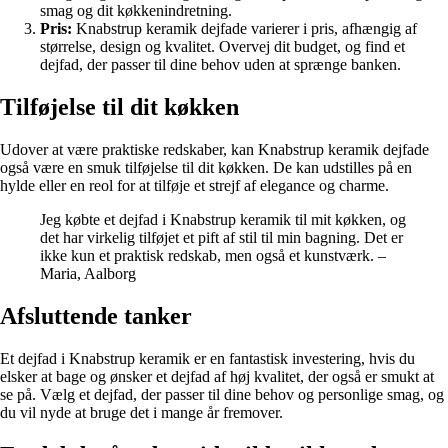
smag og dit køkkenindretning.
Pris:
Knabstrup keramik dejfade varierer i pris, afhængig af
størrelse, design og kvalitet. Overvej dit budget, og find et
dejfad, der passer til dine behov uden at sprænge banken.
Tilføjelse til dit køkken
Udover at være praktiske redskaber, kan Knabstrup keramik dejfade
også være en smuk tilføjelse til dit køkken. De kan udstilles på en
hylde eller en reol for at tilføje et strejf af elegance og charme.
Jeg købte et dejfad i Knabstrup keramik til mit køkken, og
det har virkelig tilføjet et pift af stil til min bagning. Det er
ikke kun et praktisk redskab, men også et kunstværk. –
Maria, Aalborg
Afsluttende tanker
Et dejfad i Knabstrup keramik er en fantastisk investering, hvis du
elsker at bage og ønsker et dejfad af høj kvalitet, der også er smukt at
se på. Vælg et dejfad, der passer til dine behov og personlige smag, og
du vil nyde at bruge det i mange år fremover.