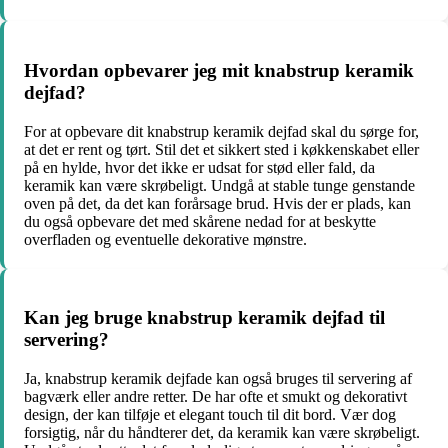
Hvordan opbevarer jeg mit knabstrup keramik
dejfad?
For at opbevare dit knabstrup keramik dejfad skal du sørge for,
at det er rent og tørt. Stil det et sikkert sted i køkkenskabet eller
på en hylde, hvor det ikke er udsat for stød eller fald, da
keramik kan være skrøbeligt. Undgå at stable tunge genstande
oven på det, da det kan forårsage brud. Hvis der er plads, kan
du også opbevare det med skårene nedad for at beskytte
overfladen og eventuelle dekorative mønstre.
Kan jeg bruge knabstrup keramik dejfad til
servering?
Ja, knabstrup keramik dejfade kan også bruges til servering af
bagværk eller andre retter. De har ofte et smukt og dekorativt
design, der kan tilføje et elegant touch til dit bord. Vær dog
forsigtig, når du håndterer det, da keramik kan være skrøbeligt.