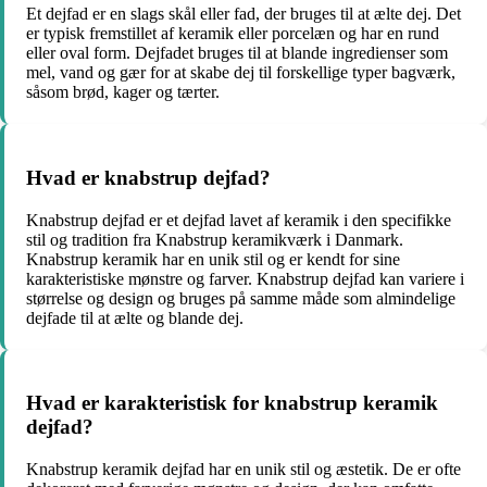
Et dejfad er en slags skål eller fad, der bruges til at ælte dej. Det
er typisk fremstillet af keramik eller porcelæn og har en rund
eller oval form. Dejfadet bruges til at blande ingredienser som
mel, vand og gær for at skabe dej til forskellige typer bagværk,
såsom brød, kager og tærter.
Hvad er knabstrup dejfad?
Knabstrup dejfad er et dejfad lavet af keramik i den specifikke
stil og tradition fra Knabstrup keramikværk i Danmark.
Knabstrup keramik har en unik stil og er kendt for sine
karakteristiske mønstre og farver. Knabstrup dejfad kan variere i
størrelse og design og bruges på samme måde som almindelige
dejfade til at ælte og blande dej.
Hvad er karakteristisk for knabstrup keramik
dejfad?
Knabstrup keramik dejfad har en unik stil og æstetik. De er ofte