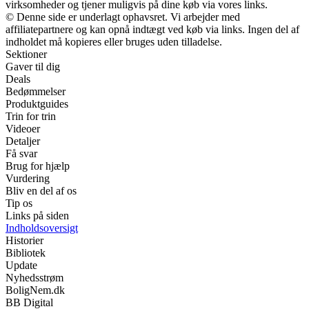
virksomheder og tjener muligvis på dine køb via vores links.
© Denne side er underlagt ophavsret. Vi arbejder med
affiliatepartnere og kan opnå indtægt ved køb via links. Ingen del af
indholdet må kopieres eller bruges uden tilladelse.
Sektioner
Gaver til dig
Deals
Bedømmelser
Produktguides
Trin for trin
Videoer
Detaljer
Få svar
Brug for hjælp
Vurdering
Bliv en del af os
Tip os
Links på siden
Indholdsoversigt
Historier
Bibliotek
Update
Nyhedsstrøm
BoligNem.dk
BB Digital