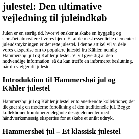
julestel: Den ultimative
vejledning til juleindkøb
Julen er en særlig tid, hvor vi ønsker at skabe en hyggelig og
storslået atmosfære i vores hjem. Et af de mest essentielle elementer i
juleudsmykningen er det rette julestel. I denne artikel vil vi dele
vores ekspertise om to populære julestel fra Kähler, nemlig
Hammershøi jul og Kähler julestel. Vi vil give dig al den
nødvendige information, så du kan træffe en informeret beslutning,
når du vælger dit julestel.
Introduktion til Hammershøi jul og
Kähler julestel
Hammershøi jul og Kähler julestel er to anerkendte kollektioner, der
tilegner sig en moderne fortolkning af den traditionelle jul. Begge
kollektioner kombinerer elegante designelementer med
håndværksmæssig ekspertise for at skabe et unikt udtryk.
Hammershøi jul – Et klassisk julestel