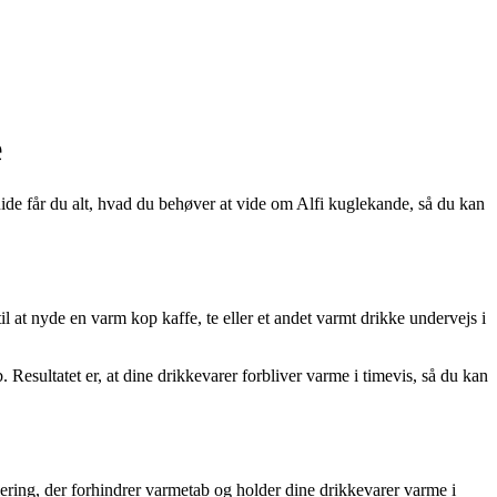
e
ide får du alt, hvad du behøver at vide om Alfi kuglekande, så du kan
il at nyde en varm kop kaffe, te eller et andet varmt drikke undervejs i
sultatet er, at dine drikkevarer forbliver varme i timevis, så du kan
lering, der forhindrer varmetab og holder dine drikkevarer varme i