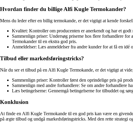
Hvordan finder du billige Alfi Kugle Termokander?
Mens du leder efter en billig termokande, er det vigtigt at kende forskell
Kvalitet: Kontroller om producenten er anerkendt og har et godt r
Sammenlign priser: Undersøg priserne hos flere forhandlere for at
Termokander til en ekstra god pris.
Anmeldelser: Læs anmeldelser fra andre kunder for at få en idé 
Tilbud eller markedsføringstricks?
Når du ser et tilbud på en Alfi Kugle Termokande, er det vigtigt at vid
Sammenlign priser: Kontroller først den oprindelige pris på produ
Sammenlign med andre forhandlere: Se om andre forhandlere har lig
Læs betingelserne: Gennemgå betingelserne for tilbuddet og sørg f
Konklusion
At finde en Alfi Kugle Termokande til en god pris kan være en givende 
på ægte tilbud og undgå markedsføringstricks. Med den rette strategi og