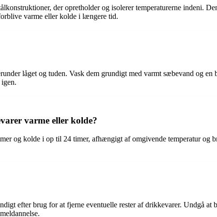
tålkonstruktioner, der opretholder og isolerer temperaturerne indeni.
orblive varme eller kolde i længere tid.
 herunder låget og tuden. Vask dem grundigt med varmt sæbevand og en b
 igen.
varer varme eller kolde?
mer og kolde i op til 24 timer, afhængigt af omgivende temperatur og br
ndigt efter brug for at fjerne eventuelle rester af drikkevarer. Undgå a
mmeldannelse.