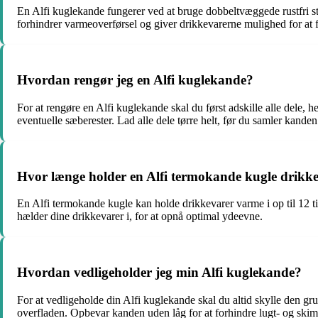
En Alfi kuglekande fungerer ved at bruge dobbeltvæggede rustfri s
forhindrer varmeoverførsel og giver drikkevarerne mulighed for at f
Hvordan rengør jeg en Alfi kuglekande?
For at rengøre en Alfi kuglekande skal du først adskille alle dele,
eventuelle sæberester. Lad alle dele tørre helt, før du samler kanden
Hvor længe holder en Alfi termokande kugle drikke
En Alfi termokande kugle kan holde drikkevarer varme i op til 12 ti
hælder dine drikkevarer i, for at opnå optimal ydeevne.
Hvordan vedligeholder jeg min Alfi kuglekande?
For at vedligeholde din Alfi kuglekande skal du altid skylle den gru
overfladen. Opbevar kanden uden låg for at forhindre lugt- og ski