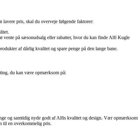
en lavere pris, skal du overveje følgende faktorer:
itet.
at vente på sæsonudsalg eller rabatter, hvor du kan finde Alfi Kugle
odukter af dårlig kvalitet og spare penge på den lange bane.
gle ting, du kan være opmærksom på:
penge og samtidig nyde godt af Alfis kvalitet og design. Vær opmærksom
n til en overkommelig pris.