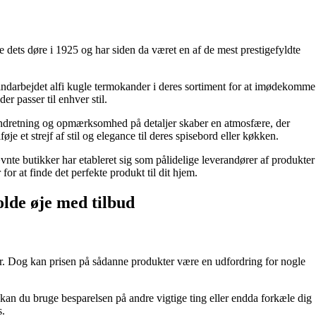
de dets døre i 1925 og har siden da været en af de mest prestigefyldte
indarbejdet alfi kugle termokander i deres sortiment for at imødekomme
r passer til enhver stil.
e indretning og opmærksomhed på detaljer skaber en atmosfære, der
je et strejf af stil og elegance til deres spisebord eller køkken.
vnte butikker har etableret sig som pålidelige leverandører af produkter
for at finde det perfekte produkt til dit hjem.
olde øje med tilbud
r. Dog kan prisen på sådanne produkter være en udfordring for nogle
kan du bruge besparelsen på andre vigtige ting eller endda forkæle dig
s.