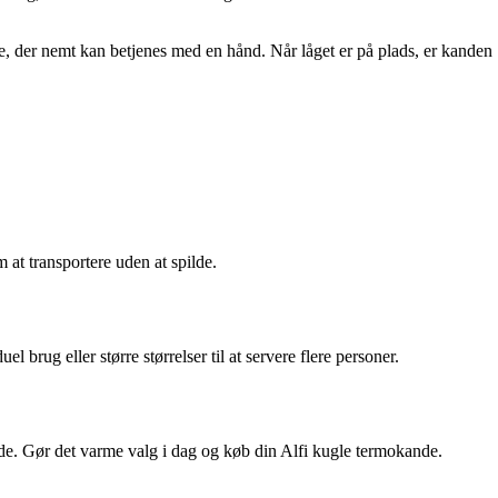
e, der nemt kan betjenes med en hånd. Når låget er på plads, er kanden
m at transportere uden at spilde.
l brug eller større størrelser til at servere flere personer.
ande. Gør det varme valg i dag og køb din Alfi kugle termokande.