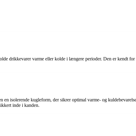
olde drikkevarer varme eller kolde i længere perioder. Den er kendt for 
den en isolerende kugleform, der sikrer optimal varme- og kuldebevarel
ikkert inde i kanden.