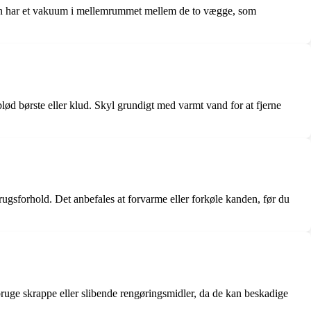
 Den har et vakuum i mellemrummet mellem de to vægge, som
lød børste eller klud. Skyl grundigt med varmt vand for at fjerne
ugsforhold. Det anbefales at forvarme eller forkøle kanden, før du
t bruge skrappe eller slibende rengøringsmidler, da de kan beskadige