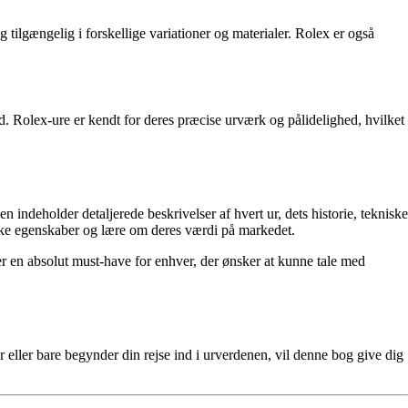
 tilgængelig i forskellige variationer og materialer. Rolex er også
d. Rolex-ure er kendt for deres præcise urværk og pålidelighed, hvilket
 indeholder detaljerede beskrivelser af hvert ur, dets historie, tekniske
ikke egenskaber og lære om deres værdi på markedet.
er en absolut must-have for enhver, der ønsker at kunne tale med
 eller bare begynder din rejse ind i urverdenen, vil denne bog give dig