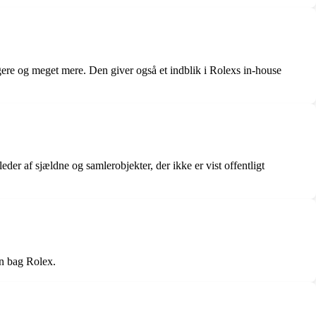
gere og meget mere. Den giver også et indblik i Rolexs in-house
der af sjældne og samlerobjekter, der ikke er vist offentligt
en bag Rolex.