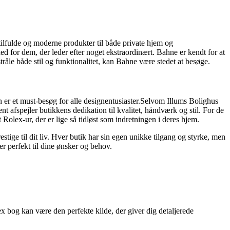
stilfulde og moderne produkter til både private hjem og
ed for dem, der leder efter noget ekstraordinært. Bahne er kendt for at
tråle både stil og funktionalitet, kan Bahne være stedet at besøge.
 er et must-besøg for alle designentusiaster.Selvom Illums Bolighus
t afspejler butikkens dedikation til kvalitet, håndværk og stil. For de
 Rolex-ur, der er lige så tidløst som indretningen i deres hjem.
estige til dit liv. Hver butik har sin egen unikke tilgang og styrke, men
er perfekt til dine ønsker og behov.
lex bog kan være den perfekte kilde, der giver dig detaljerede