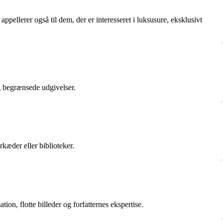
ppellerer også til dem, der er interesseret i luksusure, eksklusivt
g begrænsede udgivelser.
kæder eller biblioteker.
on, flotte billeder og forfatternes ekspertise.