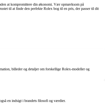
mling uden at kompromittere din økonomi. Vær opmærksom på
et til at finde den perfekte Rolex bog til en pris, der passer til dit
ation, billeder og detaljer om forskellige Rolex-modeller og
så en indsigt i brandets filosofi og værdier.