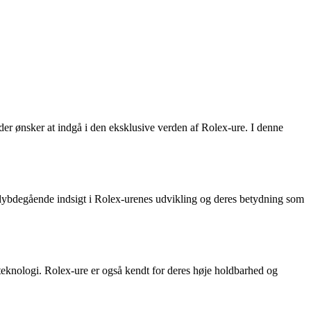
er ønsker at indgå i den eksklusive verden af Rolex-ure. I denne
 dybdegående indsigt i Rolex-urenes udvikling og deres betydning som
teknologi. Rolex-ure er også kendt for deres høje holdbarhed og