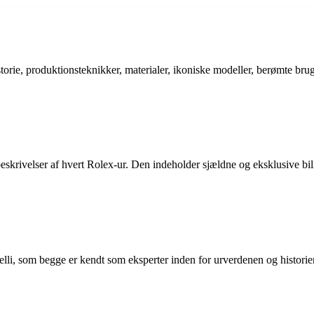
torie, produktionsteknikker, materialer, ikoniske modeller, berømte bru
krivelser af hvert Rolex-ur. Den indeholder sjældne og eksklusive bille
elli, som begge er kendt som eksperter inden for urverdenen og histori