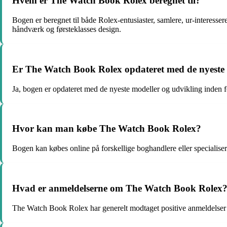
Hvem er The Watch Book Rolex beregnet til?
Bogen er beregnet til både Rolex-entusiaster, samlere, ur-interessere
håndværk og førsteklasses design.
Er The Watch Book Rolex opdateret med de nyeste
Ja, bogen er opdateret med de nyeste modeller og udvikling inden 
Hvor kan man købe The Watch Book Rolex?
Bogen kan købes online på forskellige boghandlere eller specialise
Hvad er anmeldelserne om The Watch Book Rolex
The Watch Book Rolex har generelt modtaget positive anmeldelser fra l