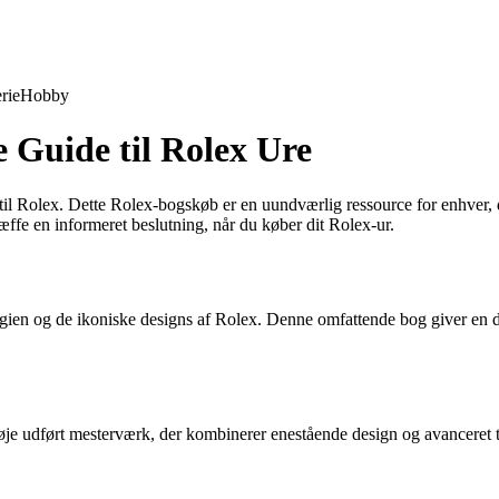
rie
Hobby
 Guide til Rolex Ure
il Rolex. Dette Rolex-bogskøb er en uundværlig ressource for enhver, d
 træffe en informeret beslutning, når du køber dit Rolex-ur.
logien og de ikoniske designs af Rolex. Denne omfattende bog giver en
øje udført mesterværk, der kombinerer enestående design og avanceret 