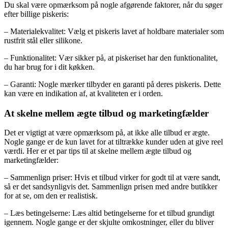
Du skal være opmærksom på nogle afgørende faktorer, når du søger
efter billige piskeris:
– Materialekvalitet: Vælg et piskeris lavet af holdbare materialer som
rustfrit stål eller silikone.
– Funktionalitet: Vær sikker på, at piskeriset har den funktionalitet,
du har brug for i dit køkken.
– Garanti: Nogle mærker tilbyder en garanti på deres piskeris. Dette
kan være en indikation af, at kvaliteten er i orden.
At skelne mellem ægte tilbud og marketingfælder
Det er vigtigt at være opmærksom på, at ikke alle tilbud er ægte.
Nogle gange er de kun lavet for at tiltrække kunder uden at give reel
værdi. Her er et par tips til at skelne mellem ægte tilbud og
marketingfælder:
– Sammenlign priser: Hvis et tilbud virker for godt til at være sandt,
så er det sandsynligvis det. Sammenlign prisen med andre butikker
for at se, om den er realistisk.
– Læs betingelserne: Læs altid betingelserne for et tilbud grundigt
igennem. Nogle gange er der skjulte omkostninger, eller du bliver