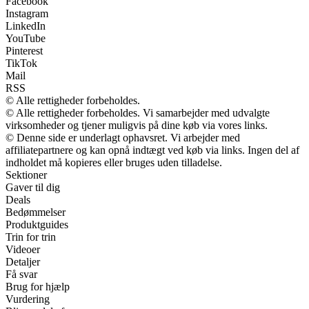
Facebook
Instagram
LinkedIn
YouTube
Pinterest
TikTok
Mail
RSS
© Alle rettigheder forbeholdes.
© Alle rettigheder forbeholdes. Vi samarbejder med udvalgte
virksomheder og tjener muligvis på dine køb via vores links.
© Denne side er underlagt ophavsret. Vi arbejder med
affiliatepartnere og kan opnå indtægt ved køb via links. Ingen del af
indholdet må kopieres eller bruges uden tilladelse.
Sektioner
Gaver til dig
Deals
Bedømmelser
Produktguides
Trin for trin
Videoer
Detaljer
Få svar
Brug for hjælp
Vurdering