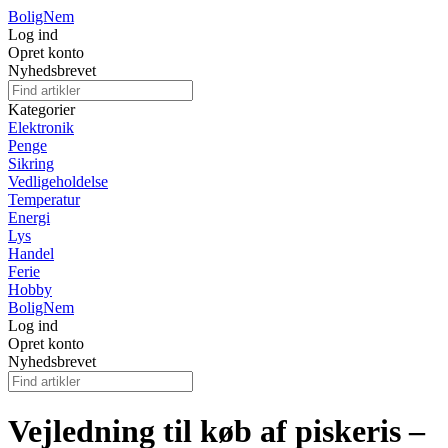
BoligNem
Log ind
Opret konto
Nyhedsbrevet
Kategorier
Elektronik
Penge
Sikring
Vedligeholdelse
Temperatur
Energi
Lys
Handel
Ferie
Hobby
BoligNem
Log ind
Opret konto
Nyhedsbrevet
Vejledning til køb af piskeris –