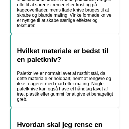
ofte til at sprede cremer eller frosting på
kageoverflader, mens flade knive bruges til at
skrabe og blande maling. Vinkelformede knive
er nyttige til at skabe særlige effekter og
teksturer.
Hvilket materiale er bedst til
en paletkniv?
Paletknive er normalt lavet af rustfrit stål, da
dette materiale er holdbart, nemt at rengøre og
ikke reagerer med mad eller maling. Nogle
paletknive kan også have et håndtag lavet af
træ, plastik eller gummi for at give et behageligt
greb.
Hvordan skal jeg rense en