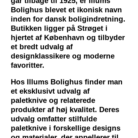
går tilbage til 1925, er Illums
Bolighus blevet et ikonisk navn
inden for dansk boligindretning.
Butikken ligger på Strøget i
hjertet af København og tilbyder
et bredt udvalg af
designklassikere og moderne
favoritter.
Hos Illums Bolighus finder man
et eksklusivt udvalg af
paletknive og relaterede
produkter af høj kvalitet. Deres
udvalg omfatter stilfulde
paletknive i forskellige designs
og materialer, der appellerer til