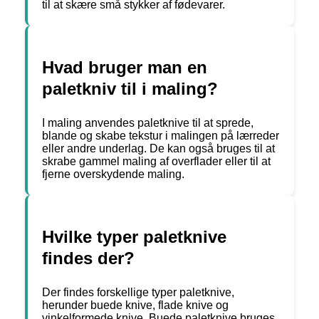
til at skære små stykker af fødevarer.
Hvad bruger man en
paletkniv til i maling?
I maling anvendes paletknive til at sprede,
blande og skabe tekstur i malingen på lærreder
eller andre underlag. De kan også bruges til at
skrabe gammel maling af overflader eller til at
fjerne overskydende maling.
Hvilke typer paletknive
findes der?
Der findes forskellige typer paletknive,
herunder buede knive, flade knive og
vinkelformede knive. Buede paletknive bruges