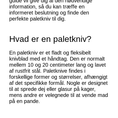
guide vil give dig al den nødvendige
information, så du kan træffe en
informeret beslutning og finde den
perfekte paletkniv til dig.
Hvad er en paletkniv?
En paletkniv er et fladt og fleksibelt
knivblad med et håndtag. Den er normalt
mellem 10 og 20 centimeter lang og lavet
af rustfrit stål. Paletknive findes i
forskellige former og størrelser, afhængigt
af det specifikke formål. Nogle er designet
til at sprede dej eller glasur på kager,
mens andre er velegnede til at vende mad
på en pande.