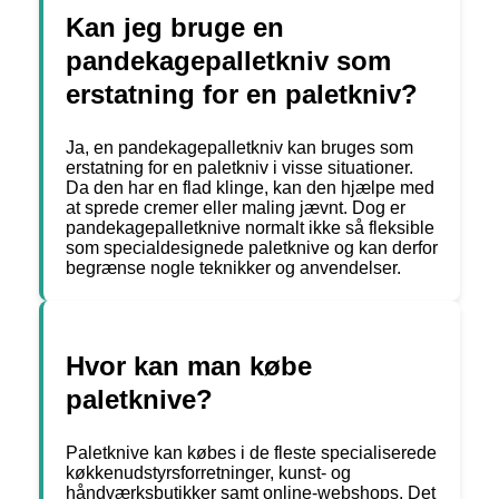
Kan jeg bruge en
pandekagepalletkniv som
erstatning for en paletkniv?
Ja, en pandekagepalletkniv kan bruges som
erstatning for en paletkniv i visse situationer.
Da den har en flad klinge, kan den hjælpe med
at sprede cremer eller maling jævnt. Dog er
pandekagepalletknive normalt ikke så fleksible
som specialdesignede paletknive og kan derfor
begrænse nogle teknikker og anvendelser.
Hvor kan man købe
paletknive?
Paletknive kan købes i de fleste specialiserede
køkkenudstyrsforretninger, kunst- og
håndværksbutikker samt online-webshops. Det