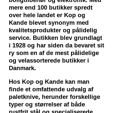
mere end 100 butikker spredt
over hele landet er Kop og
Kande blevet synonym med
kvalitetsprodukter og pålidelig
service. Butikken blev grundlagt
i 1928 og har siden da bevaret sit
ry som en af de mest pålidelige
og velassorterede butikker i
Danmark.
Hos Kop og Kande kan man
finde et omfattende udvalg af
paletknive, herunder forskellige
typer og størrelser af både
rustfrit stål og specialiserede