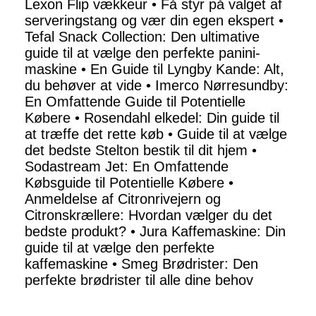
Lexon Flip vækkeur
•
Få styr på valget af
serveringstang og vær din egen ekspert
•
Tefal Snack Collection: Den ultimative
guide til at vælge den perfekte panini-
maskine
•
En Guide til Lyngby Kande: Alt,
du behøver at vide
•
Imerco Nørresundby:
En Omfattende Guide til Potentielle
Købere
•
Rosendahl elkedel: Din guide til
at træffe det rette køb
•
Guide til at vælge
det bedste Stelton bestik til dit hjem
•
Sodastream Jet: En Omfattende
Købsguide til Potentielle Købere
•
Anmeldelse af Citronrivejern og
Citronskrællere: Hvordan vælger du det
bedste produkt?
•
Jura Kaffemaskine: Din
guide til at vælge den perfekte
kaffemaskine
•
Smeg Brødrister: Den
perfekte brødrister til alle dine behov