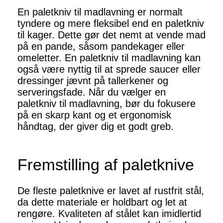
En paletkniv til madlavning er normalt
tyndere og mere fleksibel end en paletkniv
til kager. Dette gør det nemt at vende mad
på en pande, såsom pandekager eller
omeletter. En paletkniv til madlavning kan
også være nyttig til at sprede saucer eller
dressinger jævnt på tallerkener og
serveringsfade. Når du vælger en
paletkniv til madlavning, bør du fokusere
på en skarp kant og et ergonomisk
håndtag, der giver dig et godt greb.
Fremstilling af paletknive
De fleste paletknive er lavet af rustfrit stål,
da dette materiale er holdbart og let at
rengøre. Kvaliteten af stålet kan imidlertid