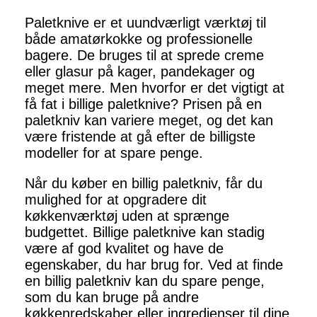
Paletknive er et uundværligt værktøj til
både amatørkokke og professionelle
bagere. De bruges til at sprede creme
eller glasur på kager, pandekager og
meget mere. Men hvorfor er det vigtigt at
få fat i billige paletknive? Prisen på en
paletkniv kan variere meget, og det kan
være fristende at gå efter de billigste
modeller for at spare penge.
Når du køber en billig paletkniv, får du
mulighed for at opgradere dit
køkkenværktøj uden at sprænge
budgettet. Billige paletknive kan stadig
være af god kvalitet og have de
egenskaber, du har brug for. Ved at finde
en billig paletkniv kan du spare penge,
som du kan bruge på andre
køkkenredskaber eller ingredienser til dine