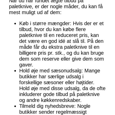
Når du har fundet ægte tilbud på
paletknive, er der nogle måder, du kan få
mest muligt ud af dem:
Køb i større mængder: Hvis der er et
tilbud, hvor du kan købe flere
paletknive til en reduceret pris, kan
det være en god idé at slå til. På den
måde får du ekstra paletknive til en
billigere pris pr. stk., og du kan bruge
dem som reserve eller give dem som
gaver.
Hold øje med sæsonudsalg: Mange
butikker har særlige udsalg i
forskellige sæsoner eller højtider.
Hold øje med disse udsalg, da de ofte
inkluderer gode tilbud på paletknive
og andre køkkenredskaber.
Tilmeld dig nyhedsbreve: Nogle
butikker sender regelmæssigt