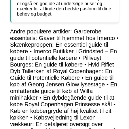
er også en god ide at undersøge priser og
mærker for at finde den bedste pasform til dine
behov og budget.
Andre populære artikler:
Garderobe-
essentials: Gaver til hjemmet hos Imerco
•
Skænkeproppen: En essentiel guide til
købere
•
Imerco Butikker i Grindsted – En
guide til potentielle købere
•
Pillivuyt
Bourges: En guide til købere
•
Hvid Riflet
Dyb Tallerken af Royal Copenhagen: En
Guide til Potentielle Købere
•
En guide til
køb af Georg Jensen Glow lysestage
•
En
omfattende guide til køb af Wilfa
minihakker
•
En dybdegående guide til at
købe Royal Copenhagen Prinsesse skål
•
Køb en kobbergryde af høj kvalitet til dit
køkken
•
Købsvejledning til Lexon
vækkeur: En detaljeret oversigt over