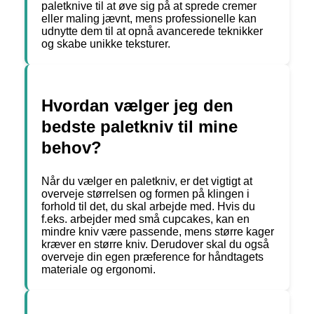
paletknive til at øve sig på at sprede cremer
eller maling jævnt, mens professionelle kan
udnytte dem til at opnå avancerede teknikker
og skabe unikke teksturer.
Hvordan vælger jeg den
bedste paletkniv til mine
behov?
Når du vælger en paletkniv, er det vigtigt at
overveje størrelsen og formen på klingen i
forhold til det, du skal arbejde med. Hvis du
f.eks. arbejder med små cupcakes, kan en
mindre kniv være passende, mens større kager
kræver en større kniv. Derudover skal du også
overveje din egen præference for håndtagets
materiale og ergonomi.