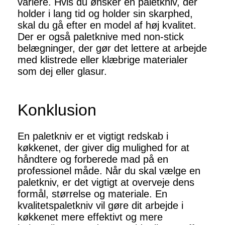
variere. Hvis du ønsker en paletkniv, der
holder i lang tid og holder sin skarphed,
skal du gå efter en model af høj kvalitet.
Der er også paletknive med non-stick
belægninger, der gør det lettere at arbejde
med klistrede eller klæbrige materialer
som dej eller glasur.
Konklusion
En paletkniv er et vigtigt redskab i
køkkenet, der giver dig mulighed for at
håndtere og forberede mad på en
professionel måde. Når du skal vælge en
paletkniv, er det vigtigt at overveje dens
formål, størrelse og materiale. En
kvalitetspaletkniv vil gøre dit arbejde i
køkkenet mere effektivt og mere