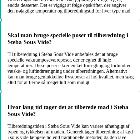
endda desserter. Det er vigtigt at følge opskrifter, der angiver
den nøjagtige temperatur og tilberedningstid for hver type mad.
Skal man bruge specielle poser til tilberedning i
Steba Sous Vide?
Til tilberedning i Steba Sous Vide anbefales det at bruge
specielle vakuumposeværeposer, der er egnet til høje
temperaturer. Disse poser sikrer en tæt forsegling og forhindrer
væske- og luftindtrængning under tilberedningen. Alternativt
kan man bruge genlukkelige fryseposer af høj kvalitet, men sørg
altid for at fjerne så meget luft som muligt.
Hvor lang tid tager det at tilberede mad i Steba
Sous Vide?
Tilberedningstiden i Steba Sous Vide kan variere afhængigt af
typen og tykkelsen af maden. Generelt tager tilberedning af kød
i sous vide længere tid end traditionelle metoder, da den lave