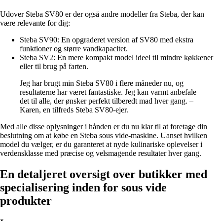
Udover Steba SV80 er der også andre modeller fra Steba, der kan
være relevante for dig:
Steba SV90: En opgraderet version af SV80 med ekstra
funktioner og større vandkapacitet.
Steba SV2: En mere kompakt model ideel til mindre køkkener
eller til brug på farten.
Jeg har brugt min Steba SV80 i flere måneder nu, og
resultaterne har været fantastiske. Jeg kan varmt anbefale
det til alle, der ønsker perfekt tilberedt mad hver gang. –
Karen, en tilfreds Steba SV80-ejer.
Med alle disse oplysninger i hånden er du nu klar til at foretage din
beslutning om at købe en Steba sous vide-maskine. Uanset hvilken
model du vælger, er du garanteret at nyde kulinariske oplevelser i
verdensklasse med præcise og velsmagende resultater hver gang.
En detaljeret oversigt over butikker med
specialisering inden for sous vide
produkter