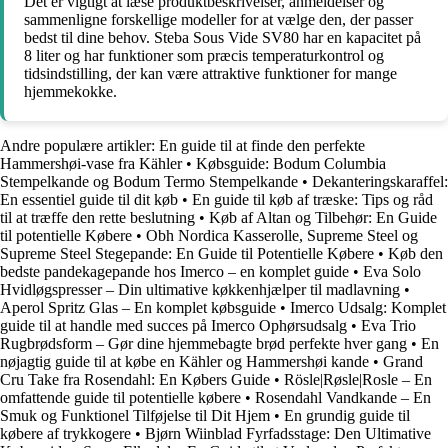
Det er vigtigt at læse produktbeskrivelser, anmeldelser og
sammenligne forskellige modeller for at vælge den, der passer
bedst til dine behov. Steba Sous Vide SV80 har en kapacitet på
8 liter og har funktioner som præcis temperaturkontrol og
tidsindstilling, der kan være attraktive funktioner for mange
hjemmekokke.
Andre populære artikler:
En guide til at finde den perfekte
Hammershøi-vase fra Kähler
•
Købsguide: Bodum Columbia
Stempelkande og Bodum Termo Stempelkande
•
Dekanteringskaraffel:
En essentiel guide til dit køb
•
En guide til køb af træske: Tips og råd
til at træffe den rette beslutning
•
Køb af Altan og Tilbehør: En Guide
til potentielle Købere
•
Obh Nordica Kasserolle, Supreme Steel og
Supreme Steel Stegepande: En Guide til Potentielle Købere
•
Køb den
bedste pandekagepande hos Imerco – en komplet guide
•
Eva Solo
Hvidløgspresser – Din ultimative køkkenhjælper til madlavning
•
Aperol Spritz Glas – En komplet købsguide
•
Imerco Udsalg: Komplet
guide til at handle med succes på Imerco Ophørsudsalg
•
Eva Trio
Rugbrødsform – Gør dine hjemmebagte brød perfekte hver gang
•
En
nøjagtig guide til at købe en Kähler og Hammershøi kande
•
Grand
Cru Take fra Rosendahl: En Købers Guide
•
Rösle|Røsle|Rosle – En
omfattende guide til potentielle købere
•
Rosendahl Vandkande – En
Smuk og Funktionel Tilføjelse til Dit Hjem
•
En grundig guide til
købere af trykkogere
•
Bjørn Wiinblad Fyrfadsstage: Den Ultimative