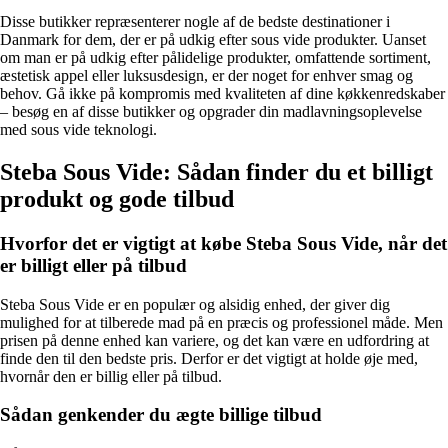
Disse butikker repræsenterer nogle af de bedste destinationer i
Danmark for dem, der er på udkig efter sous vide produkter. Uanset
om man er på udkig efter pålidelige produkter, omfattende sortiment,
æstetisk appel eller luksusdesign, er der noget for enhver smag og
behov. Gå ikke på kompromis med kvaliteten af ​​dine køkkenredskaber
– besøg en af ​​disse butikker og opgrader din madlavningsoplevelse
med sous vide teknologi.
Steba Sous Vide: Sådan finder du et billigt
produkt og gode tilbud
Hvorfor det er vigtigt at købe Steba Sous Vide, når det
er billigt eller på tilbud
Steba Sous Vide er en populær og alsidig enhed, der giver dig
mulighed for at tilberede mad på en præcis og professionel måde. Men
prisen på denne enhed kan variere, og det kan være en udfordring at
finde den til den bedste pris. Derfor er det vigtigt at holde øje med,
hvornår den er billig eller på tilbud.
Sådan genkender du ægte billige tilbud