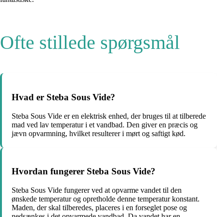
Ofte stillede spørgsmål
Hvad er Steba Sous Vide?
Steba Sous Vide er en elektrisk enhed, der bruges til at tilberede
mad ved lav temperatur i et vandbad. Den giver en præcis og
jævn opvarmning, hvilket resulterer i mørt og saftigt kød.
Hvordan fungerer Steba Sous Vide?
Steba Sous Vide fungerer ved at opvarme vandet til den
ønskede temperatur og opretholde denne temperatur konstant.
Maden, der skal tilberedes, placeres i en forseglet pose og
nedsænkes i det opvarmede vandbad. Da vandet har en