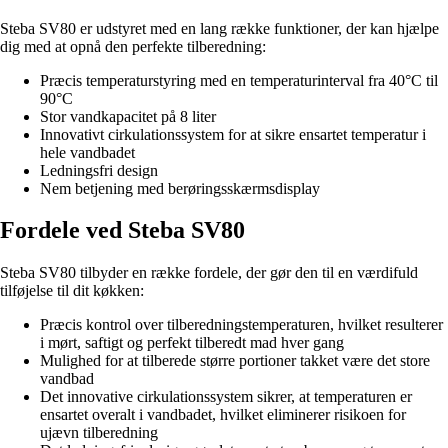
Steba SV80 er udstyret med en lang række funktioner, der kan hjælpe
dig med at opnå den perfekte tilberedning:
Præcis temperaturstyring med en temperaturinterval fra 40°C til
90°C
Stor vandkapacitet på 8 liter
Innovativt cirkulationssystem for at sikre ensartet temperatur i
hele vandbadet
Ledningsfri design
Nem betjening med berøringsskærmsdisplay
Fordele ved Steba SV80
Steba SV80 tilbyder en række fordele, der gør den til en værdifuld
tilføjelse til dit køkken:
Præcis kontrol over tilberedningstemperaturen, hvilket resulterer
i mørt, saftigt og perfekt tilberedt mad hver gang
Mulighed for at tilberede større portioner takket være det store
vandbad
Det innovative cirkulationssystem sikrer, at temperaturen er
ensartet overalt i vandbadet, hvilket eliminerer risikoen for
ujævn tilberedning