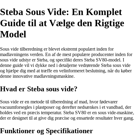
Steba Sous Vide: En Komplet
Guide til at Vælge den Rigtige
Model
Sous vide tilberedning er blevet ekstremt populært inden for
madlavningens verden. En af de mest populære producenter inden for
sous vide udstyr er Steba, og specifikt deres Steba SV80-model. I
denne guide vil vi dykke ned i detaljerne vedrørende Steba sous vide
og hjælpe dig med at træffe en velinformeret beslutning, når du køber
denne innovative madlavningsmaskine.
Hvad er Steba sous vide?
Sous vide er en metode til tilberedning af mad, hvor fødevarer
vacuumforsegles i plastposer og derefter nedsænkes i et vandbad, der
holdes ved en præcis temperatur. Steba SV80 er en sous vide-maskine,
der er designet til at give dig præcise og ensartede resultater hver gang.
Funktioner og Specifikationer