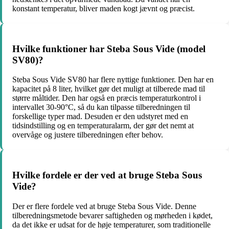
konstant temperatur, bliver maden kogt jævnt og præcist.
Hvilke funktioner har Steba Sous Vide (model
SV80)?
Steba Sous Vide SV80 har flere nyttige funktioner. Den har en
kapacitet på 8 liter, hvilket gør det muligt at tilberede mad til
større måltider. Den har også en præcis temperaturkontrol i
intervallet 30-90°C, så du kan tilpasse tilberedningen til
forskellige typer mad. Desuden er den udstyret med en
tidsindstilling og en temperaturalarm, der gør det nemt at
overvåge og justere tilberedningen efter behov.
Hvilke fordele er der ved at bruge Steba Sous
Vide?
Der er flere fordele ved at bruge Steba Sous Vide. Denne
tilberedningsmetode bevarer saftigheden og mørheden i kødet,
da det ikke er udsat for de høje temperaturer, som traditionelle