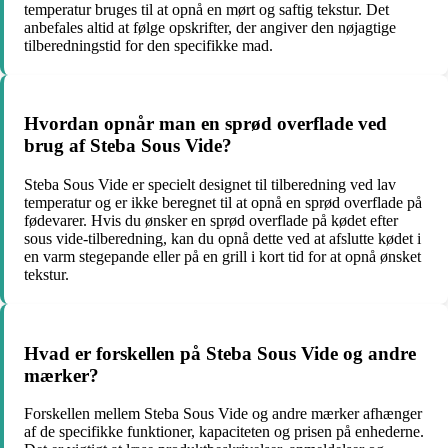
temperatur bruges til at opnå en mørt og saftig tekstur. Det
anbefales altid at følge opskrifter, der angiver den nøjagtige
tilberedningstid for den specifikke mad.
Hvordan opnår man en sprød overflade ved
brug af Steba Sous Vide?
Steba Sous Vide er specielt designet til tilberedning ved lav
temperatur og er ikke beregnet til at opnå en sprød overflade på
fødevarer. Hvis du ønsker en sprød overflade på kødet efter
sous vide-tilberedning, kan du opnå dette ved at afslutte kødet i
en varm stegepande eller på en grill i kort tid for at opnå ønsket
tekstur.
Hvad er forskellen på Steba Sous Vide og andre
mærker?
Forskellen mellem Steba Sous Vide og andre mærker afhænger
af de specifikke funktioner, kapaciteten og prisen på enhederne.