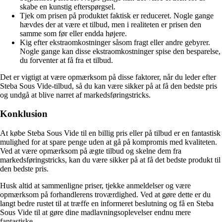
skabe en kunstig efterspørgsel.
Tjek om prisen på produktet faktisk er reduceret. Nogle gange
hævdes der at være et tilbud, men i realiteten er prisen den
samme som før eller endda højere.
Kig efter ekstraomkostninger såsom fragt eller andre gebyrer.
Nogle gange kan disse ekstraomkostninger spise den besparelse,
du forventer at få fra et tilbud.
Det er vigtigt at være opmærksom på disse faktorer, når du leder efter
Steba Sous Vide-tilbud, så du kan være sikker på at få den bedste pris
og undgå at blive narret af markedsføringstricks.
Konklusion
At købe Steba Sous Vide til en billig pris eller på tilbud er en fantastisk
mulighed for at spare penge uden at gå på kompromis med kvaliteten.
Ved at være opmærksom på ægte tilbud og skelne dem fra
markedsføringstricks, kan du være sikker på at få det bedste produkt til
den bedste pris.
Husk altid at sammenligne priser, tjekke anmeldelser og være
opmærksom på forhandlerens troværdighed. Ved at gøre dette er du
langt bedre rustet til at træffe en informeret beslutning og få en Steba
Sous Vide til at gøre dine madlavningsoplevelser endnu mere
fantastiske.