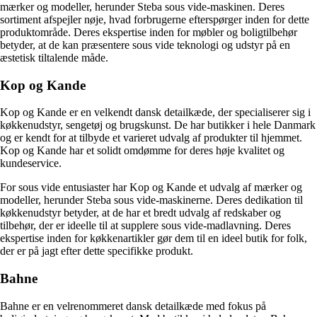
mærker og modeller, herunder Steba sous vide-maskinen. Deres
sortiment afspejler nøje, hvad forbrugerne efterspørger inden for dette
produktområde. Deres ekspertise inden for møbler og boligtilbehør
betyder, at de kan præsentere sous vide teknologi og udstyr på en
æstetisk tiltalende måde.
Kop og Kande
Kop og Kande er en velkendt dansk detailkæde, der specialiserer sig i
køkkenudstyr, sengetøj og brugskunst. De har butikker i hele Danmark
og er kendt for at tilbyde et varieret udvalg af produkter til hjemmet.
Kop og Kande har et solidt omdømme for deres høje kvalitet og
kundeservice.
For sous vide entusiaster har Kop og Kande et udvalg af mærker og
modeller, herunder Steba sous vide-maskinerne. Deres dedikation til
køkkenudstyr betyder, at de har et bredt udvalg af redskaber og
tilbehør, der er ideelle til at supplere sous vide-madlavning. Deres
ekspertise inden for køkkenartikler gør dem til en ideel butik for folk,
der er på jagt efter dette specifikke produkt.
Bahne
Bahne er en velrenommeret dansk detailkæde med fokus på