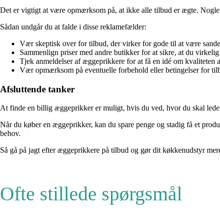
Det er vigtigt at være opmærksom på, at ikke alle tilbud er ægte. Nogle 
Sådan undgår du at falde i disse reklamefælder:
Vær skeptisk over for tilbud, der virker for gode til at være sande
Sammenlign priser med andre butikker for at sikre, at du virkelig 
Tjek anmeldelser af æggeprikkere for at få en idé om kvaliteten a
Vær opmærksom på eventuelle forbehold eller betingelser for til
Afsluttende tanker
At finde en billig æggeprikker er muligt, hvis du ved, hvor du skal le
Når du køber en æggeprikker, kan du spare penge og stadig få et produk
behov.
Så gå på jagt efter æggeprikkere på tilbud og gør dit køkkenudstyr me
Ofte stillede spørgsmål