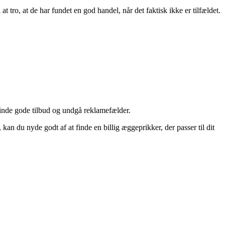
 tro, at de har fundet en god handel, når det faktisk ikke er tilfældet.
finde gode tilbud og undgå reklamefælder.
n du nyde godt af at finde en billig æggeprikker, der passer til dit