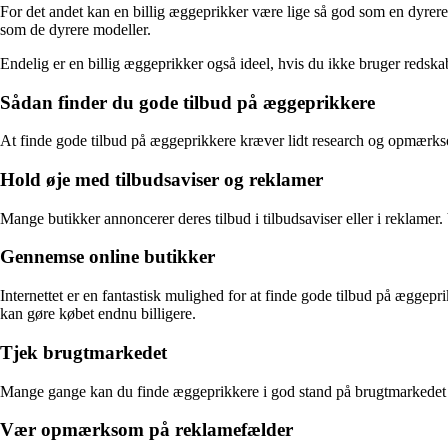
For det andet kan en billig æggeprikker være lige så god som en dyrere m
som de dyrere modeller.
Endelig er en billig æggeprikker også ideel, hvis du ikke bruger redskab
Sådan finder du gode tilbud på æggeprikkere
At finde gode tilbud på æggeprikkere kræver lidt research og opmærksom
Hold øje med tilbudsaviser og reklamer
Mange butikker annoncerer deres tilbud i tilbudsaviser eller i reklame
Gennemse online butikker
Internettet er en fantastisk mulighed for at finde gode tilbud på ægg
kan gøre købet endnu billigere.
Tjek brugtmarkedet
Mange gange kan du finde æggeprikkere i god stand på brugtmarkedet t
Vær opmærksom på reklamefælder