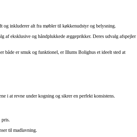
dt og inkluderer alt fra møbler til køkkenudstyr og belysning.
alg af eksklusive og håndplukkede æggeprikker. Deres udvalg afspejler
r både er smuk og funktionel, er Illums Bolighus et ideelt sted at
ne i at revne under kogning og sikrer en perfekt konsistens.
 pris.
nser til madlavning.