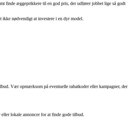
mt finde æggeprikkere til en god pris, der udfører jobbet lige så godt
t ikke nødvendigt at investere i en dyr model.
g tilbud. Vær opmærksom på eventuelle rabatkoder eller kampagner, der
ler lokale annoncer for at finde gode tilbud.