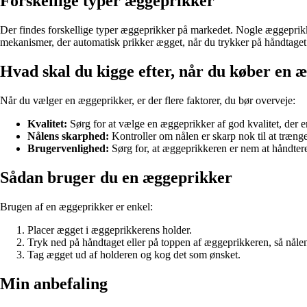
Forskellige typer æggeprikker
Der findes forskellige typer æggeprikker på markedet. Nogle æggeprikke
mekanismer, der automatisk prikker ægget, når du trykker på håndtaget. 
Hvad skal du kigge efter, når du køber en 
Når du vælger en æggeprikker, er der flere faktorer, du bør overveje:
Kvalitet:
Sørg for at vælge en æggeprikker af god kvalitet, der er
Nålens skarphed:
Kontroller om nålen er skarp nok til at træn
Brugervenlighed:
Sørg for, at æggeprikkeren er nem at håndter
Sådan bruger du en æggeprikker
Brugen af en æggeprikker er enkel:
Placer ægget i æggeprikkerens holder.
Tryk ned på håndtaget eller på toppen af æggeprikkeren, så nålen
Tag ægget ud af holderen og kog det som ønsket.
Min anbefaling