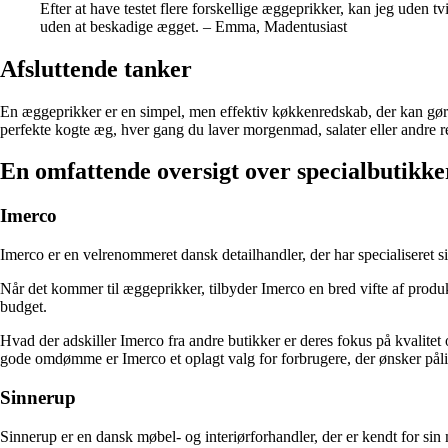
Efter at have testet flere forskellige æggeprikker, kan jeg uden
uden at beskadige ægget. – Emma, Madentusiast
Afsluttende tanker
En æggeprikker er en simpel, men effektiv køkkenredskab, der kan gør
perfekte kogte æg, hver gang du laver morgenmad, salater eller andre 
En omfattende oversigt over specialbutikke
Imerco
Imerco er en velrenommeret dansk detailhandler, der har specialiseret si
Når det kommer til æggeprikker, tilbyder Imerco en bred vifte af produ
budget.
Hvad der adskiller Imerco fra andre butikker er deres fokus på kvalitet
gode omdømme er Imerco et oplagt valg for forbrugere, der ønsker påli
Sinnerup
Sinnerup er en dansk møbel- og interiørforhandler, der er kendt for sin m