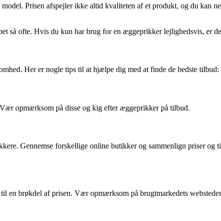
odel. Prisen afspejler ikke altid kvaliteten af et produkt, og du kan ne
et så ofte. Hvis du kun har brug for en æggeprikker lejlighedsvis, er de
hed. Her er nogle tips til at hjælpe dig med at finde de bedste tilbud:
r. Vær opmærksom på disse og kig efter æggeprikker på tilbud.
eprikkere. Gennemse forskellige online butikker og sammenlign priser o
il en brøkdel af prisen. Vær opmærksom på brugtmarkedets websteder el