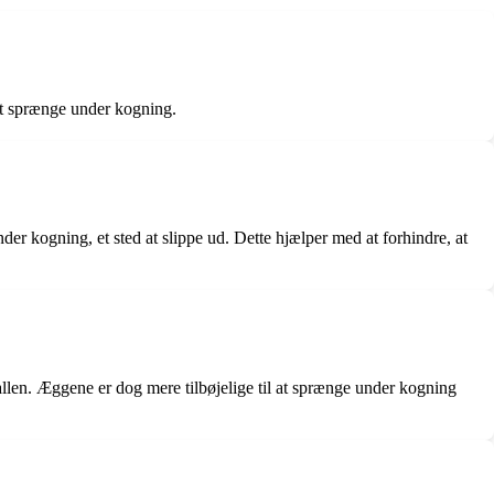
 at sprænge under kogning.
r kogning, et sted at slippe ud. Dette hjælper med at forhindre, at
llen. Æggene er dog mere tilbøjelige til at sprænge under kogning