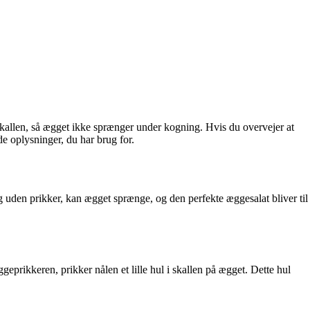
 skallen, så ægget ikke sprænger under kogning. Hvis du overvejer at
de oplysninger, du har brug for.
g uden prikker, kan ægget sprænge, og den perfekte æggesalat bliver til
prikkeren, prikker nålen et lille hul i skallen på ægget. Dette hul