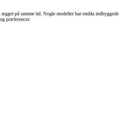
er i ægget på samme tid. Nogle modeller har endda indbyggede
 og præferencer.