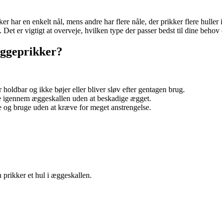
r har en enkelt nål, mens andre har flere nåle, der prikker flere hull
Det er vigtigt at overveje, hvilken type der passer bedst til dine behov
æggeprikker?
 holdbar og ikke bøjer eller bliver sløv efter gentagen brug.
ge igennem æggeskallen uden at beskadige ægget.
e og bruge uden at kræve for meget anstrengelse.
 prikker et hul i æggeskallen.