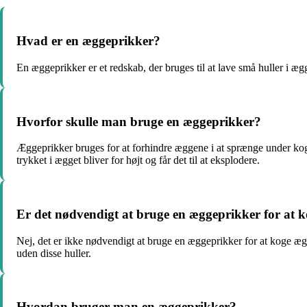
Hvad er en æggeprikker?
En æggeprikker er et redskab, der bruges til at lave små huller i 
Hvorfor skulle man bruge en æggeprikker?
Æggeprikker bruges for at forhindre æggene i at sprænge under kogn
trykket i ægget bliver for højt og får det til at eksplodere.
Er det nødvendigt at bruge en æggeprikker for at 
Nej, det er ikke nødvendigt at bruge en æggeprikker for at koge æ
uden disse huller.
Hvordan bruger man en æggeprikker?