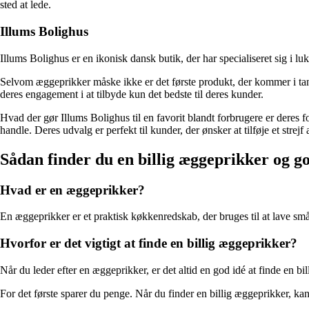
sted at lede.
Illums Bolighus
Illums Bolighus er en ikonisk dansk butik, der har specialiseret sig i lu
Selvom æggeprikker måske ikke er det første produkt, der kommer i tan
deres engagement i at tilbyde kun det bedste til deres kunder.
Hvad der gør Illums Bolighus til en favorit blandt forbrugere er deres f
handle. Deres udvalg er perfekt til kunder, der ønsker at tilføje et strejf
Sådan finder du en billig æggeprikker og go
Hvad er en æggeprikker?
En æggeprikker er et praktisk køkkenredskab, der bruges til at lave små
Hvorfor er det vigtigt at finde en billig æggeprikker?
Når du leder efter en æggeprikker, er det altid en god idé at finde en bi
For det første sparer du penge. Når du finder en billig æggeprikker, k