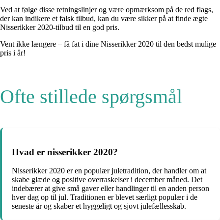
Ved at følge disse retningslinjer og være opmærksom på de red flags,
der kan indikere et falsk tilbud, kan du være sikker på at finde ægte
Nisserikker 2020-tilbud til en god pris.
Vent ikke længere – få fat i dine Nisserikker 2020 til den bedst mulige
pris i år!
Ofte stillede spørgsmål
Hvad er nisserikker 2020?
Nisserikker 2020 er en populær juletradition, der handler om at
skabe glæde og positive overraskelser i december måned. Det
indebærer at give små gaver eller handlinger til en anden person
hver dag op til jul. Traditionen er blevet særligt populær i de
seneste år og skaber et hyggeligt og sjovt julefællesskab.