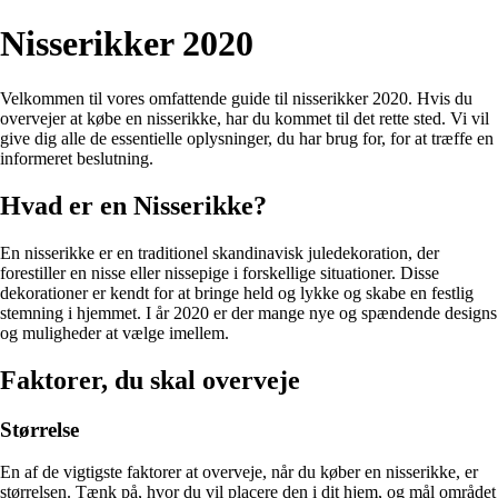
Nisserikker 2020
Velkommen til vores omfattende guide til nisserikker 2020. Hvis du
overvejer at købe en nisserikke, har du kommet til det rette sted. Vi vil
give dig alle de essentielle oplysninger, du har brug for, for at træffe en
informeret beslutning.
Hvad er en Nisserikke?
En nisserikke er en traditionel skandinavisk juledekoration, der
forestiller en nisse eller nissepige i forskellige situationer. Disse
dekorationer er kendt for at bringe held og lykke og skabe en festlig
stemning i hjemmet. I år 2020 er der mange nye og spændende designs
og muligheder at vælge imellem.
Faktorer, du skal overveje
Størrelse
En af de vigtigste faktorer at overveje, når du køber en nisserikke, er
størrelsen. Tænk på, hvor du vil placere den i dit hjem, og mål området