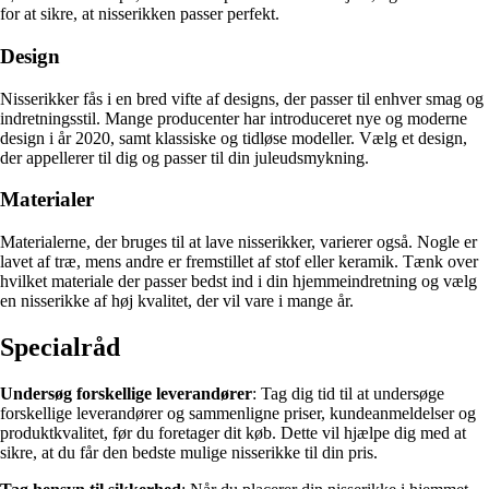
for at sikre, at nisserikken passer perfekt.
Design
Nisserikker fås i en bred vifte af designs, der passer til enhver smag og
indretningsstil. Mange producenter har introduceret nye og moderne
design i år 2020, samt klassiske og tidløse modeller. Vælg et design,
der appellerer til dig og passer til din juleudsmykning.
Materialer
Materialerne, der bruges til at lave nisserikker, varierer også. Nogle er
lavet af træ, mens andre er fremstillet af stof eller keramik. Tænk over
hvilket materiale der passer bedst ind i din hjemmeindretning og vælg
en nisserikke af høj kvalitet, der vil vare i mange år.
Specialråd
Undersøg forskellige leverandører
: Tag dig tid til at undersøge
forskellige leverandører og sammenligne priser, kundeanmeldelser og
produktkvalitet, før du foretager dit køb. Dette vil hjælpe dig med at
sikre, at du får den bedste mulige nisserikke til din pris.