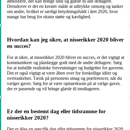
atmosfære, der kan bringe smil og glæde til alle deltagere.
Derudover er det en kreativ måde at udtrykke omsorg og tanker
om andre, hvilket er særligt betydningsfuldt i året 2020, hvor
mange har brug for ekstra støtte og kærlighed.
Hvordan kan jeg sikre, at nisserikker 2020 bliver
en succes?
For at sikre, at nisserikker 2020 bliver en succes, er det vigtigt at
kommunikere og planlægge godt med de andre deltagere. Sørg
for at indstille realistiske forventninger og budgetter for gaverne.
Det er også vigtigt at være åben over for forskellige idéer og
overraskelser. Tænk på personens smag og præferencer, når du
vælger gaver. Sørg for at være opmærksom på at vælge gaver,
der er passende og vil bringe glæde til modtageren.
Er der en bestemt dag eller tidsramme for
nisserikker 2020?
Der er ikke en specifik dag eller tidsramme for nisserikker 2020.