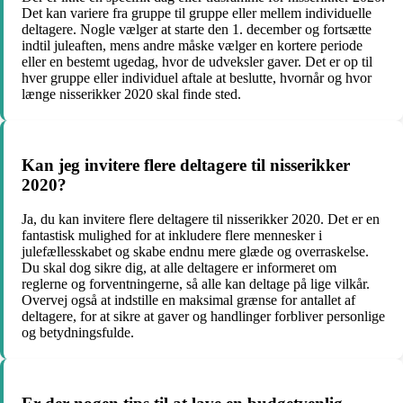
Det kan variere fra gruppe til gruppe eller mellem individuelle
deltagere. Nogle vælger at starte den 1. december og fortsætte
indtil juleaften, mens andre måske vælger en kortere periode
eller en bestemt ugedag, hvor de udveksler gaver. Det er op til
hver gruppe eller individuel aftale at beslutte, hvornår og hvor
længe nisserikker 2020 skal finde sted.
Kan jeg invitere flere deltagere til nisserikker
2020?
Ja, du kan invitere flere deltagere til nisserikker 2020. Det er en
fantastisk mulighed for at inkludere flere mennesker i
julefællesskabet og skabe endnu mere glæde og overraskelse.
Du skal dog sikre dig, at alle deltagere er informeret om
reglerne og forventningerne, så alle kan deltage på lige vilkår.
Overvej også at indstille en maksimal grænse for antallet af
deltagere, for at sikre at gaver og handlinger forbliver personlige
og betydningsfulde.