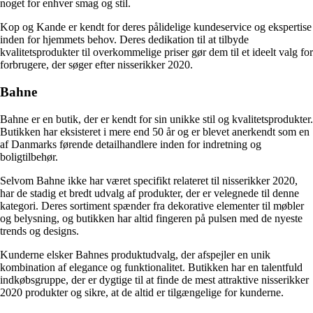
noget for enhver smag og stil.
Kop og Kande er kendt for deres pålidelige kundeservice og ekspertise
inden for hjemmets behov. Deres dedikation til at tilbyde
kvalitetsprodukter til overkommelige priser gør dem til et ideelt valg for
forbrugere, der søger efter nisserikker 2020.
Bahne
Bahne er en butik, der er kendt for sin unikke stil og kvalitetsprodukter.
Butikken har eksisteret i mere end 50 år og er blevet anerkendt som en
af Danmarks førende detailhandlere inden for indretning og
boligtilbehør.
Selvom Bahne ikke har været specifikt relateret til nisserikker 2020,
har de stadig et bredt udvalg af produkter, der er velegnede til denne
kategori. Deres sortiment spænder fra dekorative elementer til møbler
og belysning, og butikken har altid fingeren på pulsen med de nyeste
trends og designs.
Kunderne elsker Bahnes produktudvalg, der afspejler en unik
kombination af elegance og funktionalitet. Butikken har en talentfuld
indkøbsgruppe, der er dygtige til at finde de mest attraktive nisserikker
2020 produkter og sikre, at de altid er tilgængelige for kunderne.