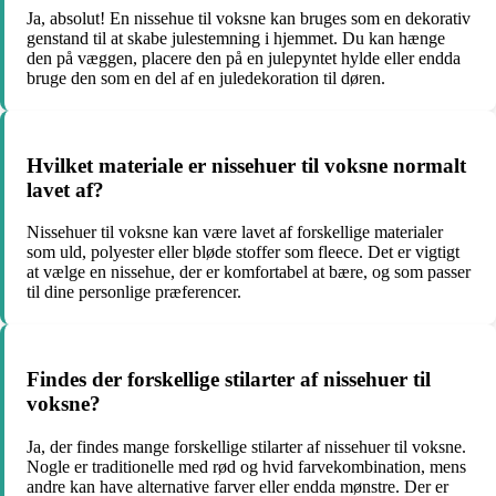
Ja, absolut! En nissehue til voksne kan bruges som en dekorativ
genstand til at skabe julestemning i hjemmet. Du kan hænge
den på væggen, placere den på en julepyntet hylde eller endda
bruge den som en del af en juledekoration til døren.
Hvilket materiale er nissehuer til voksne normalt
lavet af?
Nissehuer til voksne kan være lavet af forskellige materialer
som uld, polyester eller bløde stoffer som fleece. Det er vigtigt
at vælge en nissehue, der er komfortabel at bære, og som passer
til dine personlige præferencer.
Findes der forskellige stilarter af nissehuer til
voksne?
Ja, der findes mange forskellige stilarter af nissehuer til voksne.
Nogle er traditionelle med rød og hvid farvekombination, mens
andre kan have alternative farver eller endda mønstre. Der er