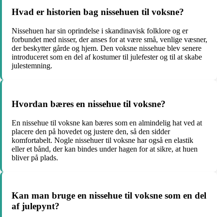
Hvad er historien bag nissehuen til voksne?
Nissehuen har sin oprindelse i skandinavisk folklore og er
forbundet med nisser, der anses for at være små, venlige væsner,
der beskytter gårde og hjem. Den voksne nissehue blev senere
introduceret som en del af kostumer til julefester og til at skabe
julestemning.
Hvordan bæres en nissehue til voksne?
En nissehue til voksne kan bæres som en almindelig hat ved at
placere den på hovedet og justere den, så den sidder
komfortabelt. Nogle nissehuer til voksne har også en elastik
eller et bånd, der kan bindes under hagen for at sikre, at huen
bliver på plads.
Kan man bruge en nissehue til voksne som en del
af julepynt?