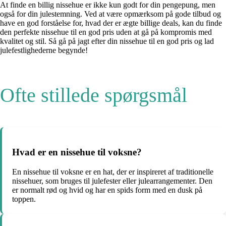
At finde en billig nissehue er ikke kun godt for din pengepung, men
også for din julestemning. Ved at være opmærksom på gode tilbud og
have en god forståelse for, hvad der er ægte billige deals, kan du finde
den perfekte nissehue til en god pris uden at gå på kompromis med
kvalitet og stil. Så gå på jagt efter din nissehue til en god pris og lad
julefestlighederne begynde!
Ofte stillede spørgsmål
Hvad er en nissehue til voksne?
En nissehue til voksne er en hat, der er inspireret af traditionelle
nissehuer, som bruges til julefester eller julearrangementer. Den
er normalt rød og hvid og har en spids form med en dusk på
toppen.