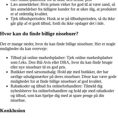
Læs anmeldelser: Hvis prisen virker for god til at være sand, så
læs anmeldelser fra tidligere kunder for at sikre dig, at produktet
er af ordentlig kvalitet.
Tjek tilbudsperioden: Husk at se på tilbudsperioden, så du ikke
går glip af et godt tilbud, fordi du ikke opdager det i tide.
Hvor kan du finde billige nissehuer?
Der er mange steder, hvor du kan finde billige nissehuer. Her er nogle
muligheder du kan overveje:
Tilbud på online markedspladser: Tjek online markedspladser
som f.eks. Den Blå Avis eller DBA, hvor du kan finde brugte
eller nye nissehuer til en god pris.
Butikker med sæsonudsalg: Hold øje med butikker, der har
særlige udsalgsmærker på deres nissehuer. Disse kan være gode
muligheder for at finde billige nissehuer af god kvalitet.
Rabatkoder og tilbud fra onlineforhandlere: Tilmeld dig
nyhedsbreve fra onlineforhandlere og hold øje med rabatkoder
og tilbud, som kan hjælpe dig med at spare penge på din
nissehue.
Konklusion