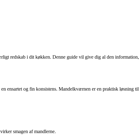
gt redskab i dit køkken. Denne guide vil give dig al den information,
 en ensartet og fin konsistens. Mandelkværnen er en praktisk løsning til
påvirker smagen af mandlerne.