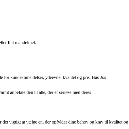
ller fint mandelmel.
e for kundeanmeldelser, ydeevne, kvalitet og pris. Bas-Jos
mt anbefale den til alle, der er seriøse med deres
t vigtigt at vælge en, der opfylder dine behov og krav til kvalitet og