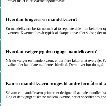
kræver malet eller kværnet nøddemasse.
Hvordan fungerer en mandelkværn?
En mandelkværn består normalt af to separate dele – en beholder o
kværnen. Kværnen består typisk af skarpe knive eller slidser, der 
Hvordan vælger jeg den rigtige mandelkværn?
Når du vælger en mandelkværn, er der flere faktorer at overveje. Førs
kvalitet, der kan klare nøddernes hårdhed. Derudover bør du også ov
Kan en mandelkværn bruges til andre formål end 
Selvom en mandelkværn primært er designet til at male mandler, kan
Dog er det vigtigt at skelne mellem kværne, der er specifikt designe