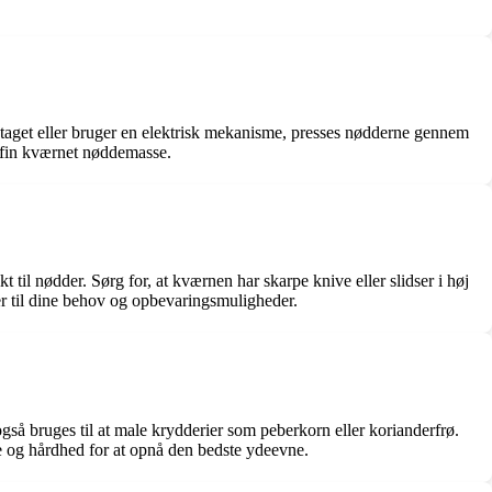
taget eller bruger en elektrisk mekanisme, presses nødderne gennem
n fin kværnet nøddemasse.
 til nødder. Sørg for, at kværnen har skarpe knive eller slidser i høj
ser til dine behov og opbevaringsmuligheder.
så bruges til at male krydderier som peberkorn eller korianderfrø.
lse og hårdhed for at opnå den bedste ydeevne.