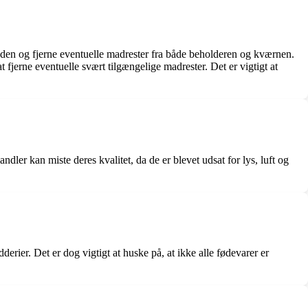
heden og fjerne eventuelle madrester fra både beholderen og kværnen.
fjerne eventuelle svært tilgængelige madrester. Det er vigtigt at
r kan miste deres kvalitet, da de er blevet udsat for lys, luft og
rier. Det er dog vigtigt at huske på, at ikke alle fødevarer er