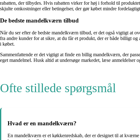
rabatten, der tilbydes. Hvis rabatten virker for høj i forhold til produkte
skjulte omkostninger eller betingelser, der gør købet mindre fordelagtigt
De bedste mandelkværn tilbud
Når du ser efter de bedste mandelkværn tilbud, er det også vigtigt at o
fra andre kunder for at sikre, at du får et produkt, der er både billigt 
i købet.
Sammenfattende er det vigtigt at finde en billig mandelkværn, der pass
eget mandelmel. Husk altid at undersøge markedet, læse anmeldelser og s
Ofte stillede spørgsmål
Hvad er en mandelkværn?
En mandelkværn er et køkkenredskab, der er designet til at kværne ell