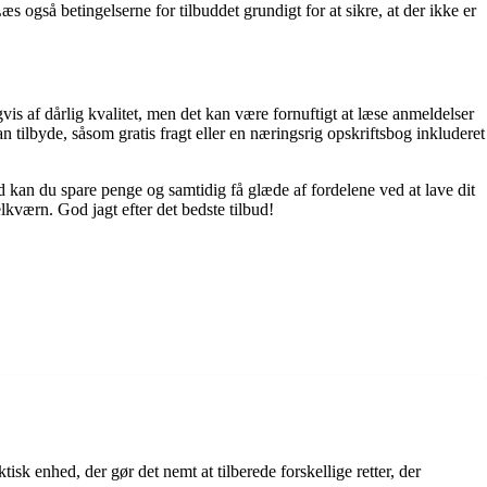
Læs også betingelserne for tilbuddet grundigt for at sikre, at der ikke er
vis af dårlig kvalitet, men det kan være fornuftigt at læse anmeldelser
an tilbyde, såsom gratis fragt eller en næringsrig opskriftsbog inkluderet
d kan du spare penge og samtidig få glæde af fordelene ved at lave dit
kværn. God jagt efter det bedste tilbud!
isk enhed, der gør det nemt at tilberede forskellige retter, der