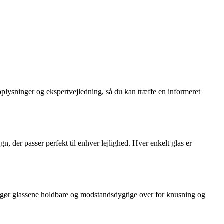
oplysninger og ekspertvejledning, så du kan træffe en informeret
n, der passer perfekt til enhver lejlighed. Hver enkelt glas er
te gør glassene holdbare og modstandsdygtige over for knusning og