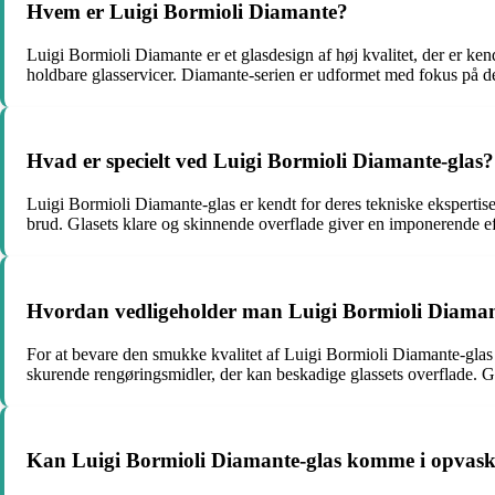
Hvem er Luigi Bormioli Diamante?
Luigi Bormioli Diamante er et glasdesign af høj kvalitet, der er ken
holdbare glasservicer. Diamante-serien er udformet med fokus på deta
Hvad er specielt ved Luigi Bormioli Diamante-glas?
Luigi Bormioli Diamante-glas er kendt for deres tekniske ekspertise
brud. Glasets klare og skinnende overflade giver en imponerende effe
Hvordan vedligeholder man Luigi Bormioli Diaman
For at bevare den smukke kvalitet af Luigi Bormioli Diamante-glas 
skurende rengøringsmidler, der kan beskadige glassets overflade. Gl
Kan Luigi Bormioli Diamante-glas komme i opvas