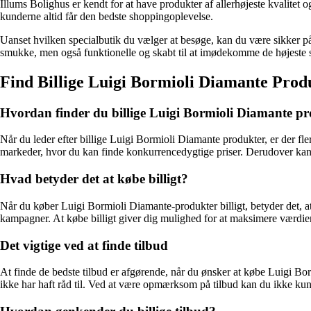
Illums Bolighus er kendt for at have produkter af allerhøjeste kvalitet o
kunderne altid får den bedste shoppingoplevelse.
Uanset hvilken specialbutik du vælger at besøge, kan du være sikker på, 
smukke, men også funktionelle og skabt til at imødekomme de højeste stan
Find Billige Luigi Bormioli Diamante Prod
Hvordan finder du billige Luigi Bormioli Diamante p
Når du leder efter billige Luigi Bormioli Diamante produkter, er der fler
markeder, hvor du kan finde konkurrencedygtige priser. Derudover kan 
Hvad betyder det at købe billigt?
Når du køber Luigi Bormioli Diamante-produkter billigt, betyder det, at 
kampagner. At købe billigt giver dig mulighed for at maksimere værdie
Det vigtige ved at finde tilbud
At finde de bedste tilbud er afgørende, når du ønsker at købe Luigi Bor
ikke har haft råd til. Ved at være opmærksom på tilbud kan du ikke k