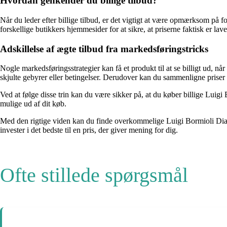
Hvordan genkender du billige tilbud?
Når du leder efter billige tilbud, er det vigtigt at være opmærksom på 
forskellige butikkers hjemmesider for at sikre, at priserne faktisk er l
Adskillelse af ægte tilbud fra markedsføringstricks
Nogle markedsføringsstrategier kan få et produkt til at se billigt ud, når
skjulte gebyrer eller betingelser. Derudover kan du sammenligne priser p
Ved at følge disse trin kan du være sikker på, at du køber billige Luigi 
mulige ud af dit køb.
Med den rigtige viden kan du finde overkommelige Luigi Bormioli Diaman
invester i det bedste til en pris, der giver mening for dig.
Ofte stillede spørgsmål