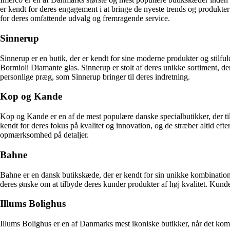
er kendt for deres engagement i at bringe de nyeste trends og produkter
for deres omfattende udvalg og fremragende service.
Sinnerup
Sinnerup er en butik, der er kendt for sine moderne produkter og stilful
Bormioli Diamante glas. Sinnerup er stolt af deres unikke sortiment, der
personlige præg, som Sinnerup bringer til deres indretning.
Kop og Kande
Kop og Kande er en af de mest populære danske specialbutikker, der t
kendt for deres fokus på kvalitet og innovation, og de stræber altid 
opmærksomhed på detaljer.
Bahne
Bahne er en dansk butikskæde, der er kendt for sin unikke kombination 
deres ønske om at tilbyde deres kunder produkter af høj kvalitet. Kunde
Illums Bolighus
Illums Bolighus er en af Danmarks mest ikoniske butikker, når det komm