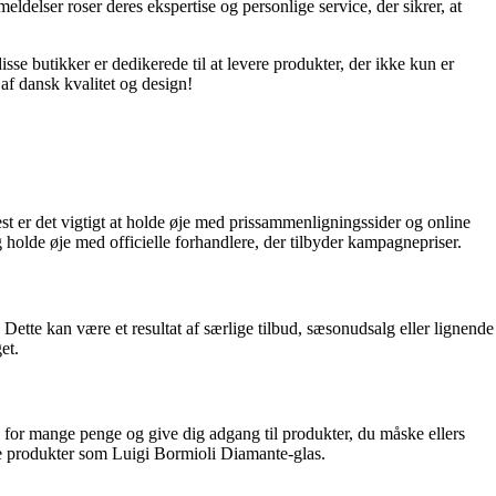
ldelser roser deres ekspertise og personlige service, der sikrer, at
sse butikker er dedikerede til at levere produkter, der ikke kun er
 af dansk kvalitet og design!
mest er det vigtigt at holde øje med prissammenligningssider og online
holde øje med officielle forhandlere, der tilbyder kampagnepriser.
 Dette kan være et resultat af særlige tilbud, sæsonudsalg eller lignende
et.
ig for mange penge og give dig adgang til produkter, du måske ellers
re produkter som Luigi Bormioli Diamante-glas.