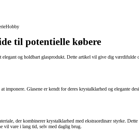
rie
Hobby
e til potentielle købere
 elegant og holdbart glasprodukt. Dette artikel vil give dig værdifulde 
 at imponere. Glasene er kendt for deres krystalklarhed og elegante desig
materiale, der kombinerer krystalklarhed med ekstraordinær styrke. Det
 vil vare i lang tid, selv med daglig brug.