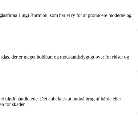
ke glasfirma Luigi Bormioli, som har et ry for at producere moderne og
e glas, der er meget holdbart og modstandsdygtigt over for ridser og
et blødt håndklæde. Det anbefales at undgå brug af hårde eller
en for skader.