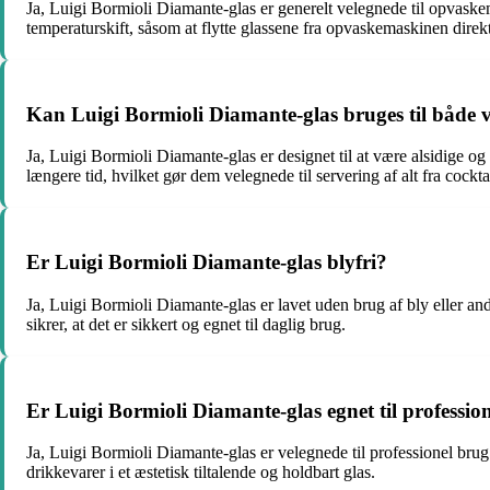
Ja, Luigi Bormioli Diamante-glas er generelt velegnede til opvaskem
temperaturskift, såsom at flytte glassene fra opvaskemaskinen direkt
Kan Luigi Bormioli Diamante-glas bruges til både 
Ja, Luigi Bormioli Diamante-glas er designet til at være alsidige o
længere tid, hvilket gør dem velegnede til servering af alt fra cocktails
Er Luigi Bormioli Diamante-glas blyfri?
Ja, Luigi Bormioli Diamante-glas er lavet uden brug af bly eller a
sikrer, at det er sikkert og egnet til daglig brug.
Er Luigi Bormioli Diamante-glas egnet til professio
Ja, Luigi Bormioli Diamante-glas er velegnede til professionel brug i
drikkevarer i et æstetisk tiltalende og holdbart glas.