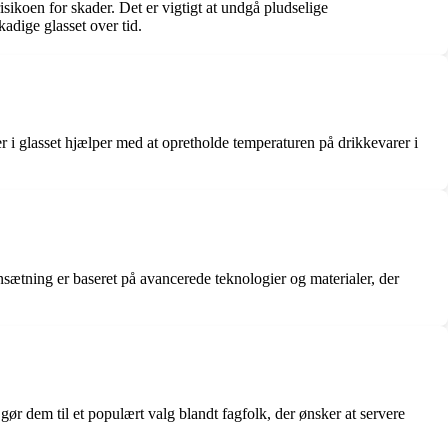
sikoen for skader. Det er vigtigt at undgå pludselige
adige glasset over tid.
r i glasset hjælper med at opretholde temperaturen på drikkevarer i
sætning er baseret på avancerede teknologier og materialer, der
gør dem til et populært valg blandt fagfolk, der ønsker at servere