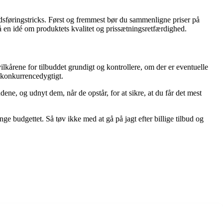
kedsføringstricks. Først og fremmest bør du sammenligne priser på
få en idé om produktets kvalitet og prissætningsretfærdighed.
 vilkårene for tilbuddet grundigt og kontrollere, om der er eventuelle
r konkurrencedygtigt.
ene, og udnyt dem, når de opstår, for at sikre, at du får det mest
 budgettet. Så tøv ikke med at gå på jagt efter billige tilbud og