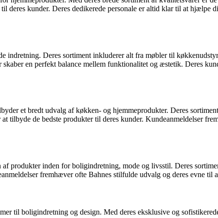
 til deres kunder. Deres dedikerede personale er altid klar til at hjælp
de indretning. Deres sortiment inkluderer alt fra møbler til køkkenudsty
 skaber en perfekt balance mellem funktionalitet og æstetik. Deres kunder
ilbyder et bredt udvalg af køkken- og hjemmeprodukter. Deres sortimen
efter at tilbyde de bedste produkter til deres kunder. Kundeanmeldels
af produkter inden for boligindretning, mode og livsstil. Deres sortime
anmeldelser fremhæver ofte Bahnes stilfulde udvalg og deres evne til at
er til boligindretning og design. Med deres eksklusive og sofistikerede