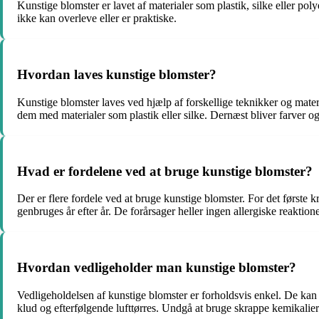
Kunstige blomster er lavet af materialer som plastik, silke eller pol
ikke kan overleve eller er praktiske.
Hvordan laves kunstige blomster?
Kunstige blomster laves ved hjælp af forskellige teknikker og mater
dem med materialer som plastik eller silke. Dernæst bliver farver og
Hvad er fordelene ved at bruge kunstige blomster?
Der er flere fordele ved at bruge kunstige blomster. For det første
genbruges år efter år. De forårsager heller ingen allergiske reakti
Hvordan vedligeholder man kunstige blomster?
Vedligeholdelsen af kunstige blomster er forholdsvis enkel. De kan st
klud og efterfølgende lufttørres. Undgå at bruge skrappe kemikalie