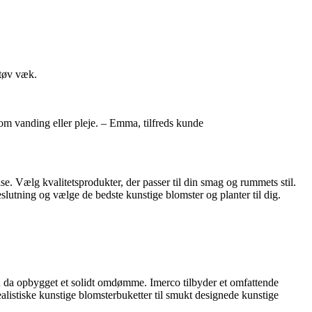
støv væk.
om vanding eller pleje. – Emma, tilfreds kunde
se. Vælg kvalitetsprodukter, der passer til din smag og rummets stil.
slutning og vælge de bedste kunstige blomster og planter til dig.
en da opbygget et solidt omdømme. Imerco tilbyder et omfattende
 realistiske kunstige blomsterbuketter til smukt designede kunstige