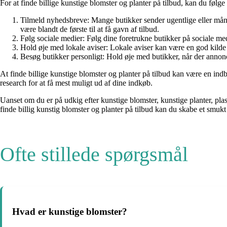
For at finde billige kunstige blomster og planter på tilbud, kan du følge 
Tilmeld nyhedsbreve: Mange butikker sender ugentlige eller må
være blandt de første til at få gavn af tilbud.
Følg sociale medier: Følg dine foretrukne butikker på sociale med
Hold øje med lokale aviser: Lokale aviser kan være en god kilde 
Besøg butikker personligt: Hold øje med butikker, når der annonce
At finde billige kunstige blomster og planter på tilbud kan være en i
research for at få mest muligt ud af dine indkøb.
Uanset om du er på udkig efter kunstige blomster, kunstige planter, plast
finde billig kunstig blomster og planter på tilbud kan du skabe et smu
Ofte stillede spørgsmål
Hvad er kunstige blomster?