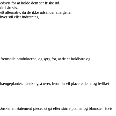
dsvis for at holde dem ser friske ud.
e i årevis.
elt alternativ, da de ikke udsender allergener.
ver stil eller indretning.
 fremstille produkterne, og sørg for, at de er holdbare og
r hængeplanter. Tænk også over, hvor du vil placere dem, og hvilket
ønsker en statement-piece, så gå efter større planter og blomster. Hvis