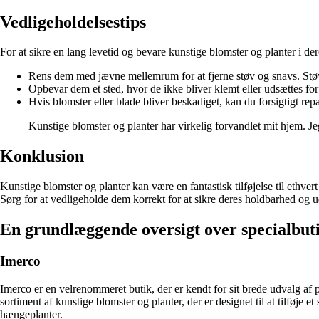
Vedligeholdelsestips
For at sikre en lang levetid og bevare kunstige blomster og planter i der
Rens dem med jævne mellemrum for at fjerne støv og snavs. Støv de
Opbevar dem et sted, hvor de ikke bliver klemt eller udsættes for 
Hvis blomster eller blade bliver beskadiget, kan du forsigtigt re
Kunstige blomster og planter har virkelig forvandlet mit hjem. 
Konklusion
Kunstige blomster og planter kan være en fantastisk tilføjelse til ethve
Sørg for at vedligeholde dem korrekt for at sikre deres holdbarhed og u
En grundlæggende oversigt over specialbuti
Imerco
Imerco er en velrenommeret butik, der er kendt for sit brede udvalg a
sortiment af kunstige blomster og planter, der er designet til at tilføje 
hængeplanter.