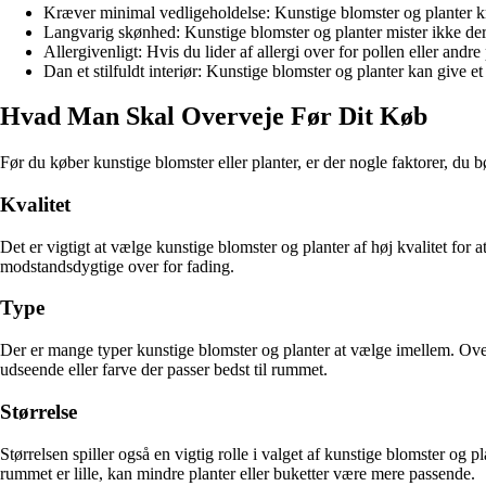
Kræver minimal vedligeholdelse: Kunstige blomster og planter kræ
Langvarig skønhed: Kunstige blomster og planter mister ikke der
Allergivenligt: Hvis du lider af allergi over for pollen eller andr
Dan et stilfuldt interiør: Kunstige blomster og planter kan give et 
Hvad Man Skal Overveje Før Dit Køb
Før du køber kunstige blomster eller planter, er der nogle faktorer, du b
Kvalitet
Det er vigtigt at vælge kunstige blomster og planter af høj kvalitet for 
modstandsdygtige over for fading.
Type
Der er mange typer kunstige blomster og planter at vælge imellem. Over
udseende eller farve der passer bedst til rummet.
Størrelse
Størrelsen spiller også en vigtig rolle i valget af kunstige blomster og
rummet er lille, kan mindre planter eller buketter være mere passende.