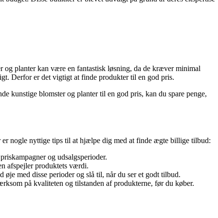
er og planter kan være en fantastisk løsning, da de kræver minimal
. Derfor er det vigtigt at finde produkter til en god pris.
nde kunstige blomster og planter til en god pris, kan du spare penge,
r nogle nyttige tips til at hjælpe dig med at finde ægte billige tilbud:
 priskampagner og udsalgsperioder.
en afspejler produktets værdi.
 med disse perioder og slå til, når du ser et godt tilbud.
ærksom på kvaliteten og tilstanden af produkterne, før du køber.