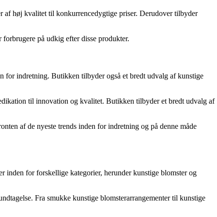
af høj kvalitet til konkurrencedygtige priser. Derudover tilbyder
 forbrugere på udkig efter disse produkter.
 for indretning. Butikken tilbyder også et bredt udvalg af kunstige
ikation til innovation og kvalitet. Butikken tilbyder et bredt udvalg af
 fronten af de nyeste trends inden for indretning og på denne måde
inden for forskellige kategorier, herunder kunstige blomster og
n undtagelse. Fra smukke kunstige blomsterarrangementer til kunstige