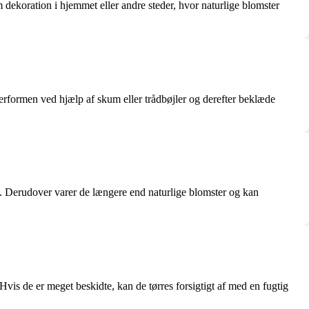
om dekoration i hjemmet eller andre steder, hvor naturlige blomster
terformen ved hjælp af skum eller trådbøjler og derefter beklæde
ng. Derudover varer de længere end naturlige blomster og kan
 Hvis de er meget beskidte, kan de tørres forsigtigt af med en fugtig