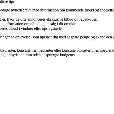
disse tips:
nedlige nyhedsbreve med information om kommende tilbud og specielle 
ier, hvor de ofte annoncerer eksklusive tilbud og rabatkoder.
til information om tilbud og udsalg i dit område.
res tilbud i vinduer eller opslagstavler.
ndbringende oplevelse, som hjælper dig med at spare penge og skabe den
ikplanter, kunstige hængeplanter eller kunstige blomster til en speciel l
kt og indbydende rum uden at sprænge budgettet.