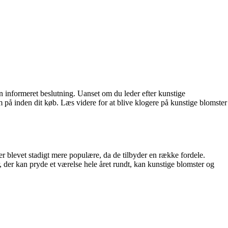
en informeret beslutning. Uanset om du leder efter kunstige
m på inden dit køb. Læs videre for at blive klogere på kunstige blomster
r er blevet stadigt mere populære, da de tilbyder en række fordele.
r, der kan pryde et værelse hele året rundt, kan kunstige blomster og