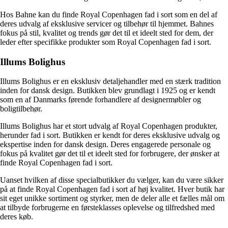
Hos Bahne kan du finde Royal Copenhagen fad i sort som en del af
deres udvalg af eksklusive servicer og tilbehør til hjemmet. Bahnes
fokus på stil, kvalitet og trends gør det til et ideelt sted for dem, der
leder efter specifikke produkter som Royal Copenhagen fad i sort.
Illums Bolighus
Illums Bolighus er en eksklusiv detaljehandler med en stærk tradition
inden for dansk design. Butikken blev grundlagt i 1925 og er kendt
som en af Danmarks førende forhandlere af designermøbler og
boligtilbehør.
Illums Bolighus har et stort udvalg af Royal Copenhagen produkter,
herunder fad i sort. Butikken er kendt for deres eksklusive udvalg og
ekspertise inden for dansk design. Deres engagerede personale og
fokus på kvalitet gør det til et ideelt sted for forbrugere, der ønsker at
finde Royal Copenhagen fad i sort.
Uanset hvilken af disse specialbutikker du vælger, kan du være sikker
på at finde Royal Copenhagen fad i sort af høj kvalitet. Hver butik har
sit eget unikke sortiment og styrker, men de deler alle et fælles mål om
at tilbyde forbrugerne en førsteklasses oplevelse og tilfredshed med
deres køb.