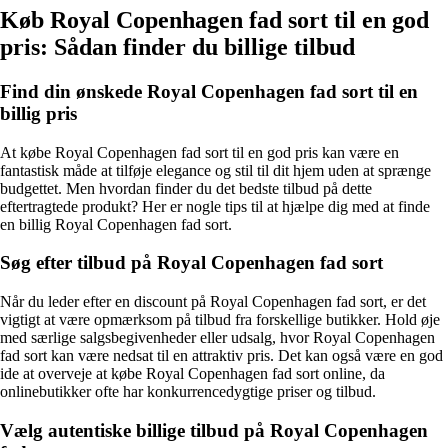
Køb Royal Copenhagen fad sort til en god
pris: Sådan finder du billige tilbud
Find din ønskede Royal Copenhagen fad sort til en
billig pris
At købe Royal Copenhagen fad sort til en god pris kan være en
fantastisk måde at tilføje elegance og stil til dit hjem uden at sprænge
budgettet. Men hvordan finder du det bedste tilbud på dette
eftertragtede produkt? Her er nogle tips til at hjælpe dig med at finde
en billig Royal Copenhagen fad sort.
Søg efter tilbud på Royal Copenhagen fad sort
Når du leder efter en discount på Royal Copenhagen fad sort, er det
vigtigt at være opmærksom på tilbud fra forskellige butikker. Hold øje
med særlige salgsbegivenheder eller udsalg, hvor Royal Copenhagen
fad sort kan være nedsat til en attraktiv pris. Det kan også være en god
ide at overveje at købe Royal Copenhagen fad sort online, da
onlinebutikker ofte har konkurrencedygtige priser og tilbud.
Vælg autentiske billige tilbud på Royal Copenhagen