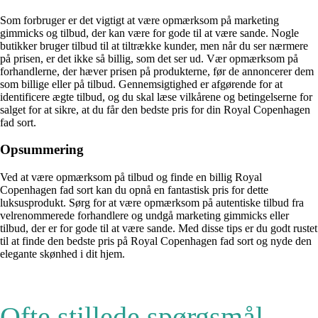
Som forbruger er det vigtigt at være opmærksom på marketing
gimmicks og tilbud, der kan være for gode til at være sande. Nogle
butikker bruger tilbud til at tiltrække kunder, men når du ser nærmere
på prisen, er det ikke så billig, som det ser ud. Vær opmærksom på
forhandlerne, der hæver prisen på produkterne, før de annoncerer dem
som billige eller på tilbud. Gennemsigtighed er afgørende for at
identificere ægte tilbud, og du skal læse vilkårene og betingelserne for
salget for at sikre, at du får den bedste pris for din Royal Copenhagen
fad sort.
Opsummering
Ved at være opmærksom på tilbud og finde en billig Royal
Copenhagen fad sort kan du opnå en fantastisk pris for dette
luksusprodukt. Sørg for at være opmærksom på autentiske tilbud fra
velrenommerede forhandlere og undgå marketing gimmicks eller
tilbud, der er for gode til at være sande. Med disse tips er du godt rustet
til at finde den bedste pris på Royal Copenhagen fad sort og nyde den
elegante skønhed i dit hjem.
Ofte stillede spørgsmål