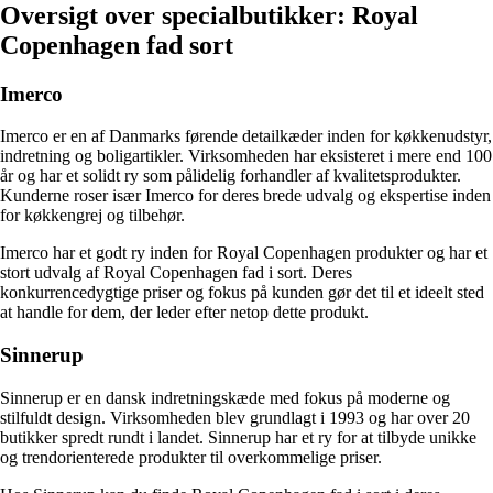
Oversigt over specialbutikker: Royal
Copenhagen fad sort
Imerco
Imerco er en af Danmarks førende detailkæder inden for køkkenudstyr,
indretning og boligartikler. Virksomheden har eksisteret i mere end 100
år og har et solidt ry som pålidelig forhandler af kvalitetsprodukter.
Kunderne roser især Imerco for deres brede udvalg og ekspertise inden
for køkkengrej og tilbehør.
Imerco har et godt ry inden for Royal Copenhagen produkter og har et
stort udvalg af Royal Copenhagen fad i sort. Deres
konkurrencedygtige priser og fokus på kunden gør det til et ideelt sted
at handle for dem, der leder efter netop dette produkt.
Sinnerup
Sinnerup er en dansk indretningskæde med fokus på moderne og
stilfuldt design. Virksomheden blev grundlagt i 1993 og har over 20
butikker spredt rundt i landet. Sinnerup har et ry for at tilbyde unikke
og trendorienterede produkter til overkommelige priser.