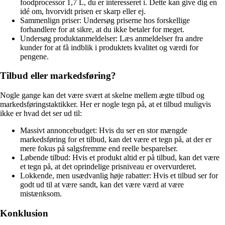
foodprocessor 1,7 L, du er interesseret i. Dette kan give dig en
idé om, hvorvidt prisen er skarp eller ej.
Sammenlign priser: Undersøg priserne hos forskellige
forhandlere for at sikre, at du ikke betaler for meget.
Undersøg produktanmeldelser: Læs anmeldelser fra andre
kunder for at få indblik i produktets kvalitet og værdi for
pengene.
Tilbud eller markedsføring?
Nogle gange kan det være svært at skelne mellem ægte tilbud og
markedsføringstaktikker. Her er nogle tegn på, at et tilbud muligvis
ikke er hvad det ser ud til:
Massivt annoncebudget: Hvis du ser en stor mængde
markedsføring for et tilbud, kan det være et tegn på, at der er
mere fokus på salgsfremme end reelle besparelser.
Løbende tilbud: Hvis et produkt altid er på tilbud, kan det være
et tegn på, at det oprindelige prisniveau er overvurderet.
Lokkende, men usædvanlig høje rabatter: Hvis et tilbud ser for
godt ud til at være sandt, kan det være værd at være
mistænksom.
Konklusion