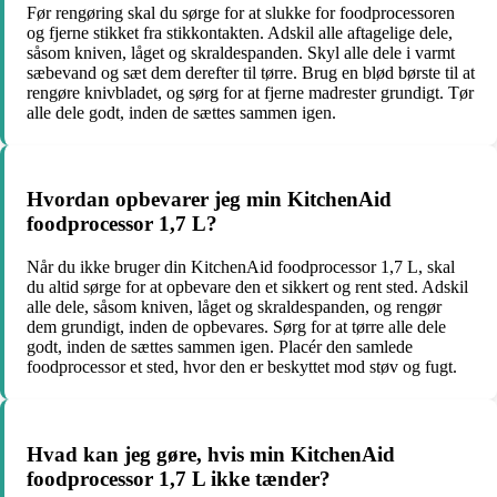
Før rengøring skal du sørge for at slukke for foodprocessoren
og fjerne stikket fra stikkontakten. Adskil alle aftagelige dele,
såsom kniven, låget og skraldespanden. Skyl alle dele i varmt
sæbevand og sæt dem derefter til tørre. Brug en blød børste til at
rengøre knivbladet, og sørg for at fjerne madrester grundigt. Tør
alle dele godt, inden de sættes sammen igen.
Hvordan opbevarer jeg min KitchenAid
foodprocessor 1,7 L?
Når du ikke bruger din KitchenAid foodprocessor 1,7 L, skal
du altid sørge for at opbevare den et sikkert og rent sted. Adskil
alle dele, såsom kniven, låget og skraldespanden, og rengør
dem grundigt, inden de opbevares. Sørg for at tørre alle dele
godt, inden de sættes sammen igen. Placér den samlede
foodprocessor et sted, hvor den er beskyttet mod støv og fugt.
Hvad kan jeg gøre, hvis min KitchenAid
foodprocessor 1,7 L ikke tænder?