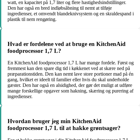
watt, en kapacitet på 1,7 liter og flere hastighedsindstillinger.
Den har også en bred indløbsåbning til nemt at tilføje
ingredienser, et omvendt blandeknivsystem og en skraldespand i
plastik til nem rengøring.
Hvad er fordelene ved at bruge en KitchenAid
foodprocessor 1,7 L?
En KitchenAid foodprocessor 1,7 L har mange fordele. Først og
fremmest kan den spare dig tid i køkkenet ved at skære ned på
præparationstiden. Den kan nemt lave store portioner mad på én
gang, hvilket er ideelt til familier eller hvis du skal underholde
gæster. Den har også en alsidighed, der gør det muligt at udføre
mange forskellige opgaver som hakning, skæring og purering af
ingredienser.
Hvordan bruger jeg min KitchenAid
foodprocessor 1,7 L til at hakke grøntsager?