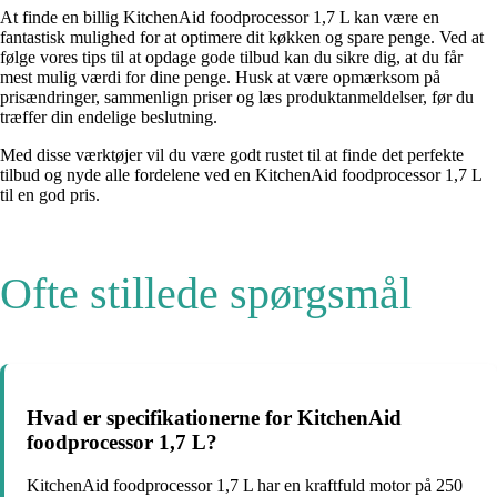
At finde en billig KitchenAid foodprocessor 1,7 L kan være en
fantastisk mulighed for at optimere dit køkken og spare penge. Ved at
følge vores tips til at opdage gode tilbud kan du sikre dig, at du får
mest mulig værdi for dine penge. Husk at være opmærksom på
prisændringer, sammenlign priser og læs produktanmeldelser, før du
træffer din endelige beslutning.
Med disse værktøjer vil du være godt rustet til at finde det perfekte
tilbud og nyde alle fordelene ved en KitchenAid foodprocessor 1,7 L
til en god pris.
Ofte stillede spørgsmål
Hvad er specifikationerne for KitchenAid
foodprocessor 1,7 L?
KitchenAid foodprocessor 1,7 L har en kraftfuld motor på 250