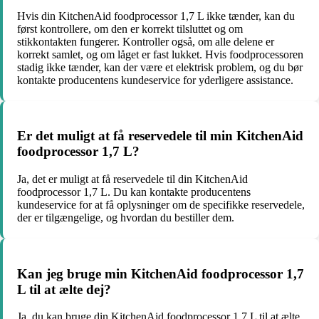
Hvis din KitchenAid foodprocessor 1,7 L ikke tænder, kan du
først kontrollere, om den er korrekt tilsluttet og om
stikkontakten fungerer. Kontroller også, om alle delene er
korrekt samlet, og om låget er fast lukket. Hvis foodprocessoren
stadig ikke tænder, kan der være et elektrisk problem, og du bør
kontakte producentens kundeservice for yderligere assistance.
Er det muligt at få reservedele til min KitchenAid
foodprocessor 1,7 L?
Ja, det er muligt at få reservedele til din KitchenAid
foodprocessor 1,7 L. Du kan kontakte producentens
kundeservice for at få oplysninger om de specifikke reservedele,
der er tilgængelige, og hvordan du bestiller dem.
Kan jeg bruge min KitchenAid foodprocessor 1,7
L til at ælte dej?
Ja, du kan bruge din KitchenAid foodprocessor 1,7 L til at ælte