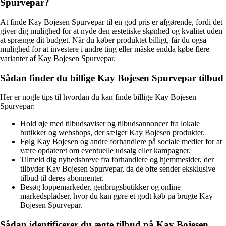
Spurvepar?
At finde Kay Bojesen Spurvepar til en god pris er afgørende, fordi det
giver dig mulighed for at nyde den æstetiske skønhed og kvalitet uden
at sprænge dit budget. Når du køber produktet billigt, får du også
mulighed for at investere i andre ting eller måske endda købe flere
varianter af Kay Bojesen Spurvepar.
Sådan finder du billige Kay Bojesen Spurvepar tilbud
Her er nogle tips til hvordan du kan finde billige Kay Bojesen
Spurvepar:
Hold øje med tilbudsaviser og tilbudsannoncer fra lokale
butikker og webshops, der sælger Kay Bojesen produkter.
Følg Kay Bojesen og andre forhandlere på sociale medier for at
være opdateret om eventuelle udsalg eller kampagner.
Tilmeld dig nyhedsbreve fra forhandlere og hjemmesider, der
tilbyder Kay Bojesen Spurvepar, da de ofte sender eksklusive
tilbud til deres abonnenter.
Besøg loppemarkeder, genbrugsbutikker og online
markedspladser, hvor du kan gøre et godt køb på brugte Kay
Bojesen Spurvepar.
Sådan identificerer du ægte tilbud på Kay Bojesen