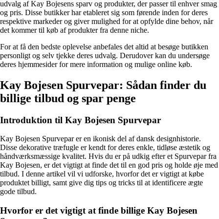
udvalg af Kay Bojesens sparv og produkter, der passer til enhver smag
og pris. Disse butikker har etableret sig som førende inden for deres
respektive markeder og giver mulighed for at opfylde dine behov, når
det kommer til køb af produkter fra denne niche.
For at få den bedste oplevelse anbefales det altid at besøge butikken
personligt og selv tjekke deres udvalg. Derudover kan du undersøge
deres hjemmesider for mere information og mulige online køb.
Kay Bojesen Spurvepar: Sådan finder du
billige tilbud og spar penge
Introduktion til Kay Bojesen Spurvepar
Kay Bojesen Spurvepar er en ikonisk del af dansk designhistorie.
Disse dekorative træfugle er kendt for deres enkle, tidløse æstetik og
håndværksmæssige kvalitet. Hvis du er på udkig efter et Spurvepar fra
Kay Bojesen, er det vigtigt at finde det til en god pris og holde øje med
tilbud. I denne artikel vil vi udforske, hvorfor det er vigtigt at købe
produktet billigt, samt give dig tips og tricks til at identificere ægte
gode tilbud.
Hvorfor er det vigtigt at finde billige Kay Bojesen