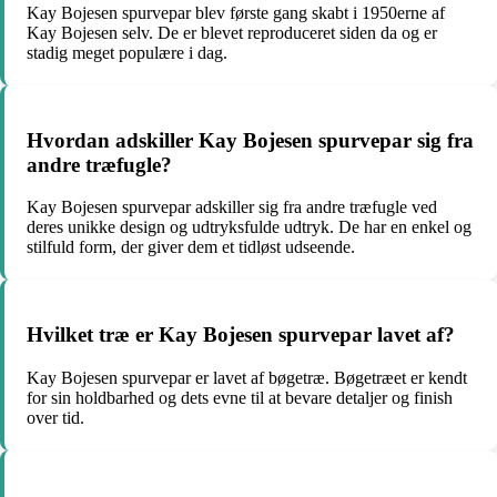
Kay Bojesen spurvepar blev første gang skabt i 1950erne af
Kay Bojesen selv. De er blevet reproduceret siden da og er
stadig meget populære i dag.
Hvordan adskiller Kay Bojesen spurvepar sig fra
andre træfugle?
Kay Bojesen spurvepar adskiller sig fra andre træfugle ved
deres unikke design og udtryksfulde udtryk. De har en enkel og
stilfuld form, der giver dem et tidløst udseende.
Hvilket træ er Kay Bojesen spurvepar lavet af?
Kay Bojesen spurvepar er lavet af bøgetræ. Bøgetræet er kendt
for sin holdbarhed og dets evne til at bevare detaljer og finish
over tid.