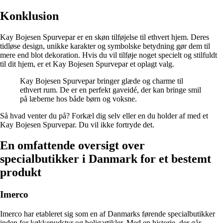
Konklusion
Kay Bojesen Spurvepar er en skøn tilføjelse til ethvert hjem. Deres
tidløse design, unikke karakter og symbolske betydning gør dem til
mere end blot dekoration. Hvis du vil tilføje noget specielt og stilfuldt
til dit hjem, er et Kay Bojesen Spurvepar et oplagt valg.
Kay Bojesen Spurvepar bringer glæde og charme til
ethvert rum. De er en perfekt gaveidé, der kan bringe smil
på læberne hos både børn og voksne.
Så hvad venter du på? Forkæl dig selv eller en du holder af med et
Kay Bojesen Spurvepar. Du vil ikke fortryde det.
En omfattende oversigt over
specialbutikker i Danmark for et bestemt
produkt
Imerco
Imerco har etableret sig som en af Danmarks førende specialbutikker
inden for køkkenudstyr og boligartikler. Med en historie, der går