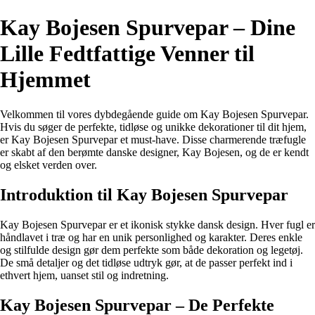
Kay Bojesen Spurvepar – Dine
Lille Fedtfattige Venner til
Hjemmet
Velkommen til vores dybdegående guide om Kay Bojesen Spurvepar.
Hvis du søger de perfekte, tidløse og unikke dekorationer til dit hjem,
er Kay Bojesen Spurvepar et must-have. Disse charmerende træfugle
er skabt af den berømte danske designer, Kay Bojesen, og de er kendt
og elsket verden over.
Introduktion til Kay Bojesen Spurvepar
Kay Bojesen Spurvepar er et ikonisk stykke dansk design. Hver fugl er
håndlavet i træ og har en unik personlighed og karakter. Deres enkle
og stilfulde design gør dem perfekte som både dekoration og legetøj.
De små detaljer og det tidløse udtryk gør, at de passer perfekt ind i
ethvert hjem, uanset stil og indretning.
Kay Bojesen Spurvepar – De Perfekte