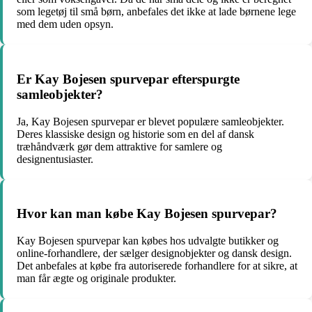
som legetøj til små børn, anbefales det ikke at lade børnene lege
med dem uden opsyn.
Er Kay Bojesen spurvepar efterspurgte
samleobjekter?
Ja, Kay Bojesen spurvepar er blevet populære samleobjekter.
Deres klassiske design og historie som en del af dansk
træhåndværk gør dem attraktive for samlere og
designentusiaster.
Hvor kan man købe Kay Bojesen spurvepar?
Kay Bojesen spurvepar kan købes hos udvalgte butikker og
online-forhandlere, der sælger designobjekter og dansk design.
Det anbefales at købe fra autoriserede forhandlere for at sikre, at
man får ægte og originale produkter.