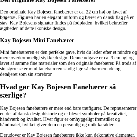
Den originale Kay Bojesen fanebærer er ca. 22 cm høj og lavet af
bøgetræ. Figuren har en elegant uniform og bærer en dansk flag på en
stav. Kay Bojesens signatur findes på fodpladen, hvilket bekræfter
ægtheden af dette ikoniske design.
Kay Bojesen Mini Fanebærer
Mini fanebæreren er den perfekte gave, hvis du leder efter et mindre og
mere overkommeligt stykke design. Denne udgave er ca. 9 cm høj og
lavet af samme fine materialer som den originale fanebærer. På trods af
sin størrelse er mini fanebæreren stadig lige så charmerende og
detaljeret som sin storebror.
Hvad gør Kay Bojesen Fanebærer så
særlige?
Kay Bojesen fanebærere er mere end bare træfigurer. De repræsenterer
en del af dansk designhistorie og er blevet symboler på kreativitet,
håndværk og kvalitet. Hver figur er omhyggeligt fremstillet og
håndmalet, hvilket giver dem en personlig og unik karakter.
Derudover er Kay Bojesen fanebærere ikke kun dekorative elementer.