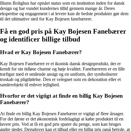
Illums Bolighus har opnået status som en institution inden for dansk
design og har vundet kundernes tillid gennem mange år. Deres
ekspertise og engagement i at levere kun de bedste produkter gør dem
til det ultimative sted for Kay Bojesen fanebærere.
Få en god pris på Kay Bojesen Fanebærer
og identificer billige tilbud
Hvad er Kay Bojesen Fanebærer?
Kay Bojesen Fanebærer er et ikonisk dansk designprodukt, der er
kendt for sin tidløse charme og høje kvalitet. Fanebæreren er en lille
træfigur med et smilende ansigt og en uniform, der symboliserer
troskab og pligtfølelse. Den er velegnet som en dekoration eller et
samlerobjekt til enhver lejlighed.
Hvorfor er det vigtigt at finde en billig Kay Bojesen
Fanebærer?
At finde en billig Kay Bojesen Fanebærer er vigtigt af flere årsager.
For det første er det økonomisk fordelagtigt at købe produktet til en
lavere pris. Ved at få en god pris sparer du penge, som kan bruges
andre steder. Derudover kan et tilbud eller en billig pris også betyde, at