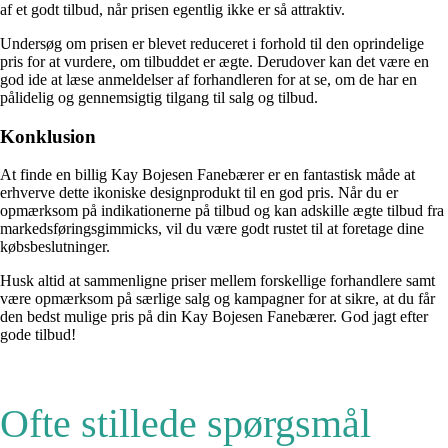
af et godt tilbud, når prisen egentlig ikke er så attraktiv.
Undersøg om prisen er blevet reduceret i forhold til den oprindelige
pris for at vurdere, om tilbuddet er ægte. Derudover kan det være en
god ide at læse anmeldelser af forhandleren for at se, om de har en
pålidelig og gennemsigtig tilgang til salg og tilbud.
Konklusion
At finde en billig Kay Bojesen Fanebærer er en fantastisk måde at
erhverve dette ikoniske designprodukt til en god pris. Når du er
opmærksom på indikationerne på tilbud og kan adskille ægte tilbud fra
markedsføringsgimmicks, vil du være godt rustet til at foretage dine
købsbeslutninger.
Husk altid at sammenligne priser mellem forskellige forhandlere samt
være opmærksom på særlige salg og kampagner for at sikre, at du får
den bedst mulige pris på din Kay Bojesen Fanebærer. God jagt efter
gode tilbud!
Ofte stillede spørgsmål