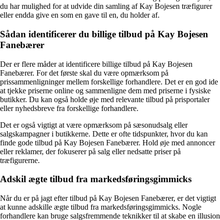
du har mulighed for at udvide din samling af Kay Bojesen træfigurer
eller endda give en som en gave til en, du holder af.
Sådan identificerer du billige tilbud på Kay Bojesen
Fanebærer
Der er flere måder at identificere billige tilbud på Kay Bojesen
Fanebærer. For det første skal du være opmærksom på
prissammenligninger mellem forskellige forhandlere. Det er en god ide
at tjekke priserne online og sammenligne dem med priserne i fysiske
butikker. Du kan også holde øje med relevante tilbud på prisportaler
eller nyhedsbreve fra forskellige forhandlere.
Det er også vigtigt at være opmærksom på sæsonudsalg eller
salgskampagner i butikkerne. Dette er ofte tidspunkter, hvor du kan
finde gode tilbud på Kay Bojesen Fanebærer. Hold øje med annoncer
eller reklamer, der fokuserer på salg eller nedsatte priser på
træfigurerne.
Adskil ægte tilbud fra markedsføringsgimmicks
Når du er på jagt efter tilbud på Kay Bojesen Fanebærer, er det vigtigt
at kunne adskille ægte tilbud fra markedsføringsgimmicks. Nogle
forhandlere kan bruge salgsfremmende teknikker til at skabe en illusion