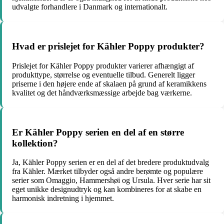
udvalgte forhandlere i Danmark og internationalt.
Hvad er prislejet for Kähler Poppy produkter?
Prislejet for Kähler Poppy produkter varierer afhængigt af
produkttype, størrelse og eventuelle tilbud. Generelt ligger
priserne i den højere ende af skalaen på grund af keramikkens
kvalitet og det håndværksmæssige arbejde bag værkerne.
Er Kähler Poppy serien en del af en større
kollektion?
Ja, Kähler Poppy serien er en del af det bredere produktudvalg
fra Kähler. Mærket tilbyder også andre berømte og populære
serier som Omaggio, Hammershøi og Ursula. Hver serie har sit
eget unikke designudtryk og kan kombineres for at skabe en
harmonisk indretning i hjemmet.