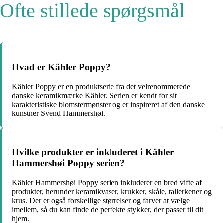
Ofte stillede spørgsmål
Hvad er Kähler Poppy?
Kähler Poppy er en produktserie fra det velrenommerede
danske keramikmærke Kähler. Serien er kendt for sit
karakteristiske blomstermønster og er inspireret af den danske
kunstner Svend Hammershøi.
Hvilke produkter er inkluderet i Kähler
Hammershøi Poppy serien?
Kähler Hammershøi Poppy serien inkluderer en bred vifte af
produkter, herunder keramikvaser, krukker, skåle, tallerkener og
krus. Der er også forskellige størrelser og farver at vælge
imellem, så du kan finde de perfekte stykker, der passer til dit
hjem.