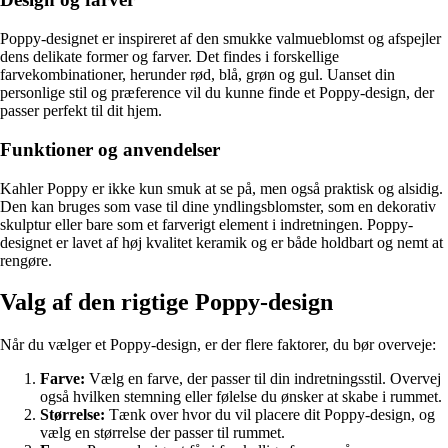
Poppy-designet er inspireret af den smukke valmueblomst og afspejler
dens delikate former og farver. Det findes i forskellige
farvekombinationer, herunder rød, blå, grøn og gul. Uanset din
personlige stil og præference vil du kunne finde et Poppy-design, der
passer perfekt til dit hjem.
Funktioner og anvendelser
Kahler Poppy er ikke kun smuk at se på, men også praktisk og alsidig.
Den kan bruges som vase til dine yndlingsblomster, som en dekorativ
skulptur eller bare som et farverigt element i indretningen. Poppy-
designet er lavet af høj kvalitet keramik og er både holdbart og nemt at
rengøre.
Valg af den rigtige Poppy-design
Når du vælger et Poppy-design, er der flere faktorer, du bør overveje:
Farve:
Vælg en farve, der passer til din indretningsstil. Overvej
også hvilken stemning eller følelse du ønsker at skabe i rummet.
Størrelse:
Tænk over hvor du vil placere dit Poppy-design, og
vælg en størrelse der passer til rummet.