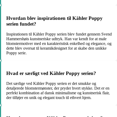
Hvordan blev inspirationen til Kähler Poppy
serien fundet?
Inspirationen til Kähler Poppy serien blev fundet gennem Svend
Hammershøis kunstneriske udtryk. Han var kendt for at male
blomstermotiver med en karakteristisk enkelhed og elegance, og
dette blev oversat til keramikdesignet for at skabe den unikke
Poppy serie.
Hvad er særligt ved Kähler Poppy serien?
Det særlige ved Kähler Poppy serien er det smukke og
detaljerede blomstermønster, der pryder hvert stykke. Det er en
perfekt kombination af dansk minimalisme og kunstnerisk flair,
der tilføjer en unik og elegant touch til ethvert hjem.