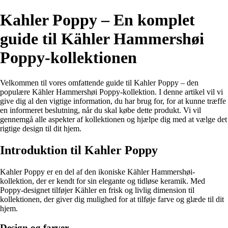
Kahler Poppy – En komplet
guide til Kähler Hammershøi
Poppy-kollektionen
Velkommen til vores omfattende guide til Kahler Poppy – den
populære Kähler Hammershøi Poppy-kollektion. I denne artikel vil vi
give dig al den vigtige information, du har brug for, for at kunne træffe
en informeret beslutning, når du skal købe dette produkt. Vi vil
gennemgå alle aspekter af kollektionen og hjælpe dig med at vælge det
rigtige design til dit hjem.
Introduktion til Kahler Poppy
Kahler Poppy er en del af den ikoniske Kähler Hammershøi-
kollektion, der er kendt for sin elegante og tidløse keramik. Med
Poppy-designet tilføjer Kähler en frisk og livlig dimension til
kollektionen, der giver dig mulighed for at tilføje farve og glæde til dit
hjem.
Design og farver