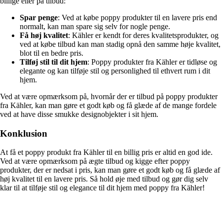
billige eller på tilbud:
Spar penge
: Ved at købe poppy produkter til en lavere pris end
normalt, kan man spare sig selv for nogle penge.
Få høj kvalitet
: Kähler er kendt for deres kvalitetsprodukter, og
ved at købe tilbud kan man stadig opnå den samme høje kvalitet,
blot til en bedre pris.
Tilføj stil til dit hjem
: Poppy produkter fra Kähler er tidløse og
elegante og kan tilføje stil og personlighed til ethvert rum i dit
hjem.
Ved at være opmærksom på, hvornår der er tilbud på poppy produkter
fra Kähler, kan man gøre et godt køb og få glæde af de mange fordele
ved at have disse smukke designobjekter i sit hjem.
Konklusion
At få et poppy produkt fra Kähler til en billig pris er altid en god ide.
Ved at være opmærksom på ægte tilbud og kigge efter poppy
produkter, der er nedsat i pris, kan man gøre et godt køb og få glæde af
høj kvalitet til en lavere pris. Så hold øje med tilbud og gør dig selv
klar til at tilføje stil og elegance til dit hjem med poppy fra Kähler!