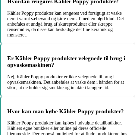
Hvordan rengøres Kähler Poppy produkter?
Kähler Poppy produkter kan rengøres ved forsigtigt at vaske
dem i varmt sæbevand og tørre dem af med en blød klud. Det
anbefales at undgå brug af skureprodukter eller skrappe
rensemidler, da disse kan beskadige det fine keramik og
mønsteret.
Er Kähler Poppy produkter velegnede til brug i
opvaskemaskinen?
Nej, Kähler Poppy produkter er ikke velegnede til brug i
opvaskemaskinen. Det anbefales at vaske dem i hånden for at
sikre, at de holder sig smukke og intakte i længere tid.
Hvor kan man købe Kähler Poppy produkter?
Kähler Poppy produkter kan købes i udvalgte detailbutikker,
Kählers egne butikker eller online på deres officielle
hjemmeside. Der er også mulighed for at finde produkterne hos