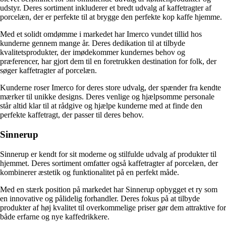
udstyr. Deres sortiment inkluderer et bredt udvalg af kaffetragter af
porcelæn, der er perfekte til at brygge den perfekte kop kaffe hjemme.
Med et solidt omdømme i markedet har Imerco vundet tillid hos
kunderne gennem mange år. Deres dedikation til at tilbyde
kvalitetsprodukter, der imødekommer kundernes behov og
præferencer, har gjort dem til en foretrukken destination for folk, der
søger kaffetragter af porcelæn.
Kunderne roser Imerco for deres store udvalg, der spænder fra kendte
mærker til unikke designs. Deres venlige og hjælpsomme personale
står altid klar til at rådgive og hjælpe kunderne med at finde den
perfekte kaffetragt, der passer til deres behov.
Sinnerup
Sinnerup er kendt for sit moderne og stilfulde udvalg af produkter til
hjemmet. Deres sortiment omfatter også kaffetragter af porcelæn, der
kombinerer æstetik og funktionalitet på en perfekt måde.
Med en stærk position på markedet har Sinnerup opbygget et ry som
en innovative og pålidelig forhandler. Deres fokus på at tilbyde
produkter af høj kvalitet til overkommelige priser gør dem attraktive for
både erfarne og nye kaffedrikkere.