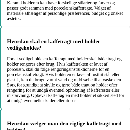
Keramikholderen kan have forskellige stilarter og farver og
passer godt sammen med porcelænskaffetragte. Valget af
materiale afhænger af personlige præferencer, budget og ønsket
æstetik.
Hvordan skal en kaffetragt med holder
vedligeholdes?
For at vedligeholde en kaffetragt med holder skal både tragt og
holder rengøres efter brug. Hvis kaffetrakten er lavet af
porcelæn, skal du følge rengøringsinstruktionerne for en
porcelænskaffetragt. Hvis holderen er lavet af rustfrit stål eller
plastik, kan du bruge varmt vand og mild sæbe til at vaske den.
Sørg for grundigt at skylle og tørre både tragt og holder efter
rengøring for at undgå eventuel ophobning af kafferester eller
misfarvning. Opbevar kaffetragten med holder et sikkert sted for
at undgå eventuelle skader eller ridser.
Hvordan vælger man den rigtige kaffetragt med
holder?