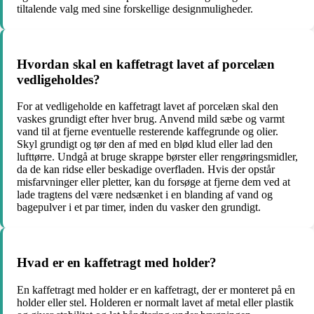
tiltalende valg med sine forskellige designmuligheder.
Hvordan skal en kaffetragt lavet af porcelæn
vedligeholdes?
For at vedligeholde en kaffetragt lavet af porcelæn skal den
vaskes grundigt efter hver brug. Anvend mild sæbe og varmt
vand til at fjerne eventuelle resterende kaffegrunde og olier.
Skyl grundigt og tør den af med en blød klud eller lad den
lufttørre. Undgå at bruge skrappe børster eller rengøringsmidler,
da de kan ridse eller beskadige overfladen. Hvis der opstår
misfarvninger eller pletter, kan du forsøge at fjerne dem ved at
lade tragtens del være nedsænket i en blanding af vand og
bagepulver i et par timer, inden du vasker den grundigt.
Hvad er en kaffetragt med holder?
En kaffetragt med holder er en kaffetragt, der er monteret på en
holder eller stel. Holderen er normalt lavet af metal eller plastik