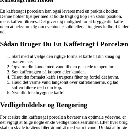
En kaffetragt i porcelæn kan også leveres med en praktisk holder.
Denne holder hjælper med at holde tragt og kop i en stabil position,
mens kaffen filtreres. Det giver dig mulighed for at brygge din kaffe
uden at bekymre dig om eventuelle spild eller at tragtens indhold falder
ud.
Sådan Bruger Du En Kaffetragt i Porcelæn
Start med at vælge den rigtige formalet kaffe til din smag og
præference.
Opvarm din kande med vand til den ønskede temperatur.
Sæt kaffetragten på koppen eller kanden.
Tilsæt det formalet kaffe i tragtens filter og fordel det jævnt.
Hæld det varme vand langsomt over kaffebønnerne, og lad
kaffen filtrere ned i din kop.
Nyd din friskbryggede kaffe!
Vedligeholdelse og Rengøring
For at sikre din kaffetragt i porcelæn bevarer sin optimale ydeevne, er
det vigtigt at følge nogle enkle vedligeholdelsesrutiner. Efter hver brug
skal du skylle tragtens filter grundigt med varmt vand. Undgå at bruge