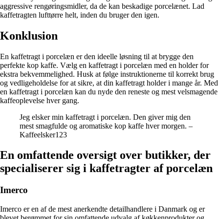
aggressive rengøringsmidler, da de kan beskadige porcelænet. Lad
kaffetragten lufttørre helt, inden du bruger den igen.
Konklusion
En kaffetragt i porcelæn er den ideelle løsning til at brygge den
perfekte kop kaffe. Vælg en kaffetragt i porcelæn med en holder for
ekstra bekvemmelighed. Husk at følge instruktionerne til korrekt brug
og vedligeholdelse for at sikre, at din kaffetragt holder i mange år. Med
en kaffetragt i porcelæn kan du nyde den reneste og mest velsmagende
kaffeoplevelse hver gang.
Jeg elsker min kaffetragt i porcelæn. Den giver mig den
mest smagfulde og aromatiske kop kaffe hver morgen. –
Kaffeelsker123
En omfattende oversigt over butikker, der
specialiserer sig i kaffetragter af porcelæn
Imerco
Imerco er en af de mest anerkendte detailhandlere i Danmark og er
blevet berømmet for sin omfattende udvalg af køkkenprodukter og