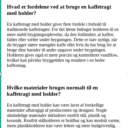
Hvad er fordelene ved at bruge en kaffetragt
med holder?
En kaffetragt med holder giver flere fordele i forhold til
traditionelle kaffetragter. For det første bidrager holderen til en
mere stabil brygningsoplevelse, da den forhindrer, at kaffen
falder eller vælter under brygningen. Dette er især nyttigt, når
du brygger større mængder kaffe eller hvis du har brug for at
bruge dine hænder til andre opgaver under brygningen.
Holderen giver også et mere præcist og kontrolleret vandflow,
hvilket kan påvirke bryggetiden og resultere i en bedre
kaffesmag.
Hvilke materialer bruges normalt til en
kaffetragt med holder?
En kaffetragt med holder kan være lavet af forskellige
materialer afhængigt af producenten og designet. Nogle
almindelige materialer inkluderer rustfrit stål, plastik og
keramik. Rustfrit stålholderen er holdbar og kan modstå varme,
mens plastikholderen kan være lettere og mere budgetvenlig.