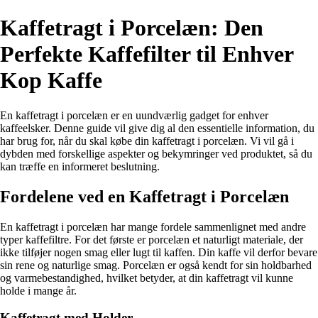
Kaffetragt i Porcelæn: Den
Perfekte Kaffefilter til Enhver
Kop Kaffe
En kaffetragt i porcelæn er en uundværlig gadget for enhver
kaffeelsker. Denne guide vil give dig al den essentielle information, du
har brug for, når du skal købe din kaffetragt i porcelæn. Vi vil gå i
dybden med forskellige aspekter og bekymringer ved produktet, så du
kan træffe en informeret beslutning.
Fordelene ved en Kaffetragt i Porcelæn
En kaffetragt i porcelæn har mange fordele sammenlignet med andre
typer kaffefiltre. For det første er porcelæn et naturligt materiale, der
ikke tilføjer nogen smag eller lugt til kaffen. Din kaffe vil derfor bevare
sin rene og naturlige smag. Porcelæn er også kendt for sin holdbarhed
og varmebestandighed, hvilket betyder, at din kaffetragt vil kunne
holde i mange år.
Kaffetragt med Holder