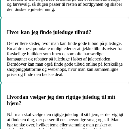
og farvevalg, så dugen passer til resten af bordpynten og skaber
den ønskede julestemning.
Hvor kan jeg finde juleduge tilbud?
Der er flere steder, hvor man kan finde gode tilbud på juleduge.
En af de mest populære muligheder er at tjekke tilbudsaviser fra
forskellige butikker som Imerco, som ofte har særlige
kampagner og rabatter på juleduge i løbet af juleperioden.
Derudover kan man også finde gode tilbud online på forskellige
shoppingplatforme og webshops, hvor man kan sammenligne
priser og finde den bedste deal.
Hvordan vælger jeg den rigtige juledug til mit
hjem?
Når man skal vælge den rigtige juledug til sit hjem, er det vigtigt
at finde en dug, der passer til ens personlige smag og stil. Man
bør tænke over, hvilket tema eller stemning man ønsker at