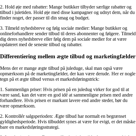
2. Hold øje med rabatter: Mange butikker tilbyder særlige rabatter og
tilbud i juletiden. Hold øje med disse kampagner og udnyt dem, når du
finder noget, der passer til din smag og budget.
3. Tilmeld nyhedsbreve og følg sociale medier: Mange butikker og
onlineforhandlere sender tilbud til deres abonnenter og følgere. Tilmeld
dig deres nyhedsbreve eller følg dem på sociale medier for at være
opdateret med de seneste tilbud og rabatter.
Differentiering mellem ægte tilbud og marketingfælder
Mens der er mange ægte tilbud på juleduge, skal man også være
opmærksom på de marketingfælder, der kan være derude. Her er nogle
tegn på et ægte tilbud versus et markedsføringstrick:
1. Sammenlign priser: Hvis prisen på en juledug virker for god til at
være sand, kan det være en god idé at sammenligne prisen med andre
forhandlere. Hvis prisen er markant lavere end andre steder, bør du
være opmærksom.
2. Kontrollér salgsperioden: Ægte tilbud har normalt en begrænset
gyldighedsperiode. Hvis tilbuddet synes at være for evigt, er det måske
bare en markedsføringsstrategi.