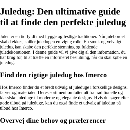
Juledug: Den ultimative guide
til at finde den perfekte juledug
Julen er en tid fyldt med hygge og festlige traditioner. Når julebordet
skal dækkes, spiller juledugen en vigtig rolle. En smuk og velvalgt
juledug kan skabe den perfekte stemning og fuldende
juledekorationen. I denne guide vil vi give dig al den information, du
har brug for, til at træffe en informeret beslutning, når du skal købe en
juledug.
Find den rigtige juledug hos Imerco
Hos Imerco finder du et bredt udvalg af juleduge i forskellige designs,
farver og materialer. Deres sortiment omfatter alt fra traditionelle og
klassiske juleduge til moderne og elegante designs. Hvis du søger efter
gode tilbud på juleduge, kan du også finde et udvalg af juledug på
tilbud hos Imerco.
Overvej dine behov og præferencer