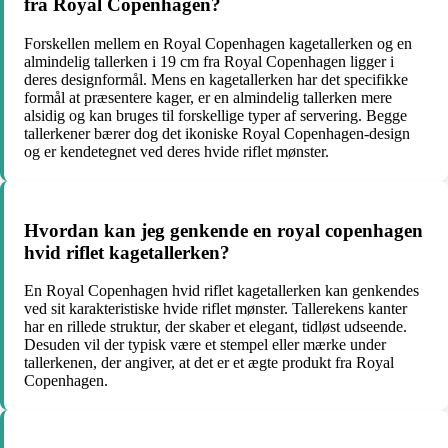
fra Royal Copenhagen?
Forskellen mellem en Royal Copenhagen kagetallerken og en
almindelig tallerken i 19 cm fra Royal Copenhagen ligger i
deres designformål. Mens en kagetallerken har det specifikke
formål at præsentere kager, er en almindelig tallerken mere
alsidig og kan bruges til forskellige typer af servering. Begge
tallerkener bærer dog det ikoniske Royal Copenhagen-design
og er kendetegnet ved deres hvide riflet mønster.
Hvordan kan jeg genkende en royal copenhagen
hvid riflet kagetallerken?
En Royal Copenhagen hvid riflet kagetallerken kan genkendes
ved sit karakteristiske hvide riflet mønster. Tallerekens kanter
har en rillede struktur, der skaber et elegant, tidløst udseende.
Desuden vil der typisk være et stempel eller mærke under
tallerkenen, der angiver, at det er et ægte produkt fra Royal
Copenhagen.