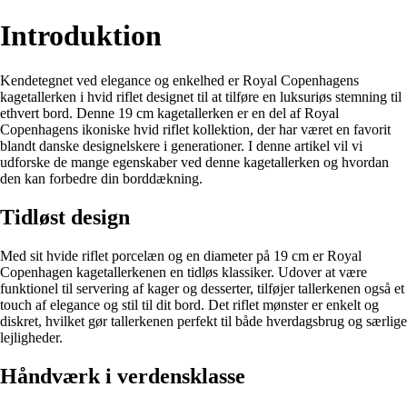
Introduktion
Kendetegnet ved elegance og enkelhed er Royal Copenhagens
kagetallerken i hvid riflet designet til at tilføre en luksuriøs stemning til
ethvert bord. Denne 19 cm kagetallerken er en del af Royal
Copenhagens ikoniske hvid riflet kollektion, der har været en favorit
blandt danske designelskere i generationer. I denne artikel vil vi
udforske de mange egenskaber ved denne kagetallerken og hvordan
den kan forbedre din borddækning.
Tidløst design
Med sit hvide riflet porcelæn og en diameter på 19 cm er Royal
Copenhagen kagetallerkenen en tidløs klassiker. Udover at være
funktionel til servering af kager og desserter, tilføjer tallerkenen også et
touch af elegance og stil til dit bord. Det riflet mønster er enkelt og
diskret, hvilket gør tallerkenen perfekt til både hverdagsbrug og særlige
lejligheder.
Håndværk i verdensklasse