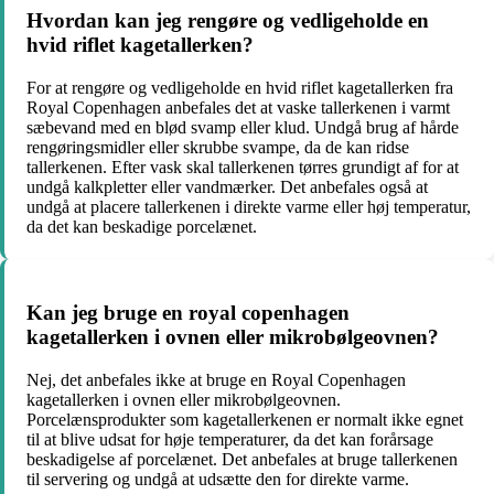
Hvordan kan jeg rengøre og vedligeholde en
hvid riflet kagetallerken?
For at rengøre og vedligeholde en hvid riflet kagetallerken fra
Royal Copenhagen anbefales det at vaske tallerkenen i varmt
sæbevand med en blød svamp eller klud. Undgå brug af hårde
rengøringsmidler eller skrubbe svampe, da de kan ridse
tallerkenen. Efter vask skal tallerkenen tørres grundigt af for at
undgå kalkpletter eller vandmærker. Det anbefales også at
undgå at placere tallerkenen i direkte varme eller høj temperatur,
da det kan beskadige porcelænet.
Kan jeg bruge en royal copenhagen
kagetallerken i ovnen eller mikrobølgeovnen?
Nej, det anbefales ikke at bruge en Royal Copenhagen
kagetallerken i ovnen eller mikrobølgeovnen.
Porcelænsprodukter som kagetallerkenen er normalt ikke egnet
til at blive udsat for høje temperaturer, da det kan forårsage
beskadigelse af porcelænet. Det anbefales at bruge tallerkenen
til servering og undgå at udsætte den for direkte varme.