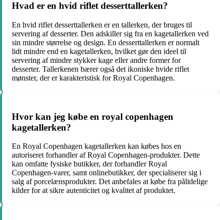
Hvad er en hvid riflet desserttallerken?
En hvid riflet desserttallerken er en tallerken, der bruges til
servering af desserter. Den adskiller sig fra en kagetallerken ved
sin mindre størrelse og design. En desserttallerken er normalt
lidt mindre end en kagetallerken, hvilket gør den ideel til
servering af mindre stykker kage eller andre former for
desserter. Tallerkenen bærer også det ikoniske hvide riflet
mønster, der er karakteristisk for Royal Copenhagen.
Hvor kan jeg købe en royal copenhagen
kagetallerken?
En Royal Copenhagen kagetallerken kan købes hos en
autoriseret forhandler af Royal Copenhagen-produkter. Dette
kan omfatte fysiske butikker, der forhandler Royal
Copenhagen-varer, samt onlinebutikker, der specialiserer sig i
salg af porcelænsprodukter. Det anbefales at købe fra pålidelige
kilder for at sikre autenticitet og kvalitet af produktet.