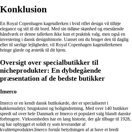
Konklusion
En Royal Copenhagen kagetallerken i hvid riflet design vil tilføje
elegance og stil til dit bord. Med sin tidløse skønhed og enestående
håndværk er denne tallerken ikke kun et praktisk valg, men også en
investering i dansk designhistorie. Uanset om du bruger den til daglig
eller til særlige lejligheder, vil Royal Copenhagen kagetallerkenen
bringe glæde og æstetik til dit hjem.
Oversigt over specialbutikker til
nicheprodukter: En dybdegående
præsentation af de bedste butikker
Imerco
Imerco er en kendt dansk butikskæde, der er specialiseret i
køkkenudstyr, brugskunst og boligindretning. Med over 140 butikker
spredt ud over hele Danmark er Imerco et populært valg blandt danske
forbrugere. Virksomheden har en lang historie, der går tilbage til 1928,
og har opbygget et solidt ry som leverandør af
kvalitetsprodukter.Imerco forstår betydningen af at have et bredt