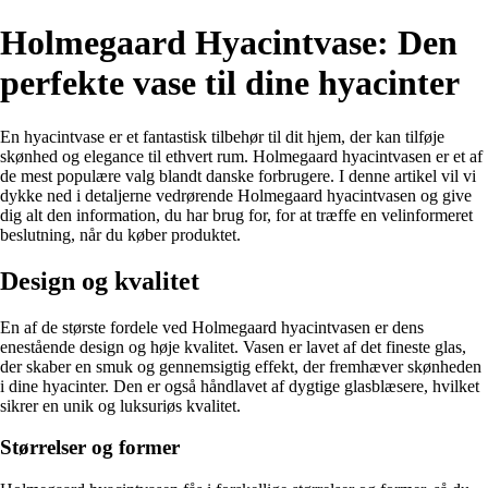
Holmegaard Hyacintvase: Den
perfekte vase til dine hyacinter
En hyacintvase er et fantastisk tilbehør til dit hjem, der kan tilføje
skønhed og elegance til ethvert rum. Holmegaard hyacintvasen er et af
de mest populære valg blandt danske forbrugere. I denne artikel vil vi
dykke ned i detaljerne vedrørende Holmegaard hyacintvasen og give
dig alt den information, du har brug for, for at træffe en velinformeret
beslutning, når du køber produktet.
Design og kvalitet
En af de største fordele ved Holmegaard hyacintvasen er dens
enestående design og høje kvalitet. Vasen er lavet af det fineste glas,
der skaber en smuk og gennemsigtig effekt, der fremhæver skønheden
i dine hyacinter. Den er også håndlavet af dygtige glasblæsere, hvilket
sikrer en unik og luksuriøs kvalitet.
Størrelser og former