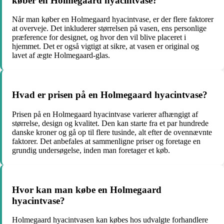
køber en Holmegaard hyacintvase?
Når man køber en Holmegaard hyacintvase, er der flere faktorer
at overveje. Det inkluderer størrelsen på vasen, ens personlige
præference for designet, og hvor den vil blive placeret i
hjemmet. Det er også vigtigt at sikre, at vasen er original og
lavet af ægte Holmegaard-glas.
Hvad er prisen på en Holmegaard hyacintvase?
Prisen på en Holmegaard hyacintvase varierer afhængigt af
størrelse, design og kvalitet. Den kan starte fra et par hundrede
danske kroner og gå op til flere tusinde, alt efter de ovennævnte
faktorer. Det anbefales at sammenligne priser og foretage en
grundig undersøgelse, inden man foretager et køb.
Hvor kan man købe en Holmegaard
hyacintvase?
Holmegaard hyacintvasen kan købes hos udvalgte forhandlere