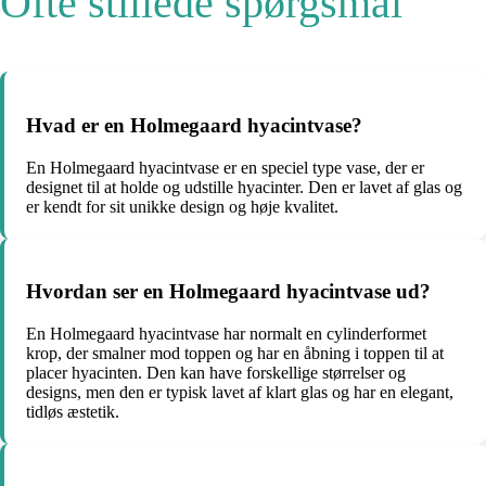
Ofte stillede spørgsmål
Hvad er en Holmegaard hyacintvase?
En Holmegaard hyacintvase er en speciel type vase, der er
designet til at holde og udstille hyacinter. Den er lavet af glas og
er kendt for sit unikke design og høje kvalitet.
Hvordan ser en Holmegaard hyacintvase ud?
En Holmegaard hyacintvase har normalt en cylinderformet
krop, der smalner mod toppen og har en åbning i toppen til at
placer hyacinten. Den kan have forskellige størrelser og
designs, men den er typisk lavet af klart glas og har en elegant,
tidløs æstetik.