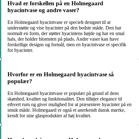
Hvad er forskellen på en Holmegaard
hyacintvase og andre vaser?
En Holmegaard hyacintvase er specielt designet til at
understøtte og vise hyacinter på den bedste måde. Den har
normalt en form, der støtter hyacintens højde og har en smal
hals, der holder blomsten på plads. Andre vaser kan have
forskellige designs og formål, men en hyacintvase er specifik
for hyacinter.
Hvorfor er en Holmegaard hyacintvase så
populær?
En Holmegaard hyacintvase er populær på grund af dens
skønhed, kvalitet og funktionalitet. Den tilføjer elegance til
ethvert rum og giver mulighed for at præsentere hyacinter på en
smuk måde. Holmegaard er også et anerkendt dansk mærke,
kendt for sine glasprodukter af høj kvalitet.