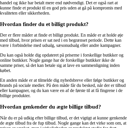
handel og ikke har betalt mere end nødvendigt. Det er også rart at
kunne finde et produkt til en god pris uden at gå på kompromis med
kvaliteten eller sikkerheden.
Hvordan finder du et billigt produkt?
Der er flere måder at finde et billigt produkt. En måde er at holde øje
med tilbud, hvor prisen er sat ned i en begrænset periode. Dette kan
være i forbindelse med udsalg, sæsonudsalg eller andre kampagner.
Du kan også holde dig opdateret på priserne i forskellige butikker og
online butikker. Nogle gange har de forskellige butikker ikke de
samme priser, så det kan betale sig at lave en sammenligning inden
købet.
En anden måde er at tilmelde dig nyhedsbreve eller følge butikker og
brands på sociale medier. På den måde får du besked, når der er tilbud
eller kampagner, og du kan være en af de første til at få fingrene i de
billige produkter.
Hvordan genkender du ægte billige tilbud?
Når du er på udkig efter billige tilbud, er det vigtigt at kunne genkende
de ægte tilbud fra de fup tilbud. Nogle gange kan det virke som om, at