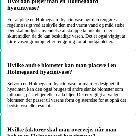
Hvordan plejer man en Holmegaard
hyacintvase?
For at pleje en Holmegaard hyacintvase bør den rengøres
regelmæssigt ved at skylle den med varmt vand og mild sæbe.
Der skal undgås anvendelse af skrappe kemikalier eller
skuremidler, da de kan beskadige vasen. Det er også vigtigt at
tørre vasen grundigt efter rengøring for at undgå pletter.
Hvilke andre blomster kan man placere i en
Holmegaard hyacintvase?
Selvom en Holmegaard hyacintvase primært er designet til
hyacinter, kan den også bruges til andre slanke blomster som
tulipaner, påskeliljer eller calla liljer. Det er vigtigt at vælge
blomster, der passer til vasens form og størrelse for at opnå det
bedste visuelle resultat.
Hvilke faktorer skal man overveje, når man