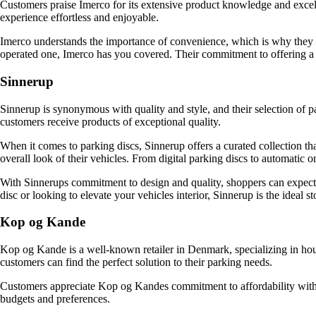
Customers praise Imerco for its extensive product knowledge and excel
experience effortless and enjoyable.
Imerco understands the importance of convenience, which is why they s
operated one, Imerco has you covered. Their commitment to offering a 
Sinnerup
Sinnerup is synonymous with quality and style, and their selection of pa
customers receive products of exceptional quality.
When it comes to parking discs, Sinnerup offers a curated collection th
overall look of their vehicles. From digital parking discs to automatic 
With Sinnerups commitment to design and quality, shoppers can expect pa
disc or looking to elevate your vehicles interior, Sinnerup is the ideal sto
Kop og Kande
Kop og Kande is a well-known retailer in Denmark, specializing in hou
customers can find the perfect solution to their parking needs.
Customers appreciate Kop og Kandes commitment to affordability withou
budgets and preferences.