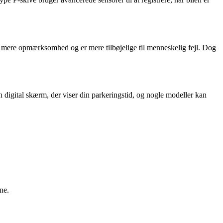
er mere opmærksomhed og er mere tilbøjelige til menneskelig fejl. Dog
en digital skærm, der viser din parkeringstid, og nogle modeller kan
ne.