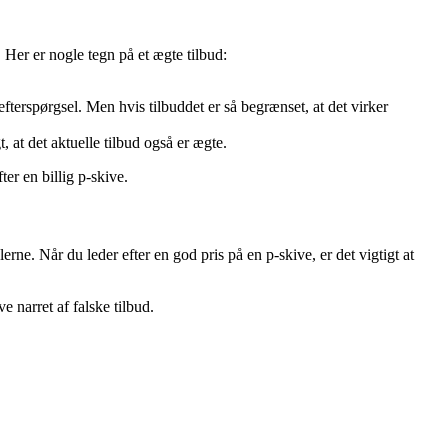
 Her er nogle tegn på et ægte tilbud:
efterspørgsel. Men hvis tilbuddet er så begrænset, at det virker
, at det aktuelle tilbud også er ægte.
er en billig p-skive.
ne. Når du leder efter en god pris på en p-skive, er det vigtigt at
e narret af falske tilbud.