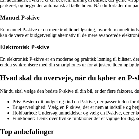
parkeret, og begynder automatisk at tælle tiden. Når du forlader din pa
Manuel P-skive
En manuel P-skive er en mere traditionel løsning, hvor du manuelt indst
kan de være et budgetvenligt alternativ til de mere avancerede elektroni
Elektronisk P-skive
En elektronisk P-skive er en moderne og praktisk løsning til bilister, d
endda synkronisere med din smartphones ur for at justere tiden nøjagtig
Hvad skal du overveje, når du køber en P-s
Når du skal vælge den bedste P-skive til din bil, er der flere faktorer, d
Pris: Bestem dit budget og find en P-skive, der passer inden for d
Brugervenlighed: Vælg en P-skive, der er nem at indstille og bet
Holdbarhed: Undersøg anmeldelser og vælg en P-skive, der er ken
Funktioner: Tænk over hvilke funktioner der er vigtige for dig, 
Top anbefalinger