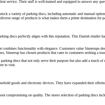
lent service. Their staff is well-trained and equipped to answer any q
tock a variety of parking discs, including automatic and manual option
diverse range of products is what makes them a prime destination for p
rking discs perfectly aligns with this reputation. This Danish retailer h
at combines functionality with elegance. Customers value Sinnerups dedi
ones, Sinnerup has chosen products that cater to customers seeking a touc
rking discs that not only serve their purpose but also add a touch of cl
re to visit.
sehold goods and electronic devices. They have expanded their offering
t compromising on quality. The stores selection of parking discs incl