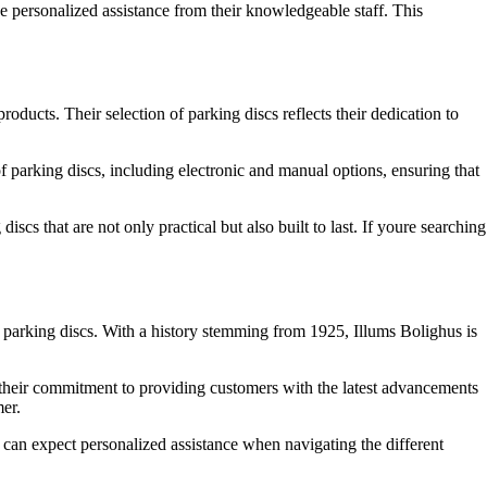
 personalized assistance from their knowledgeable staff. This
ducts. Their selection of parking discs reflects their dedication to
f parking discs, including electronic and manual options, ensuring that
scs that are not only practical but also built to last. If youre searching
of parking discs. With a history stemming from 1925, Illums Bolighus is
 their commitment to providing customers with the latest advancements
mer.
s can expect personalized assistance when navigating the different