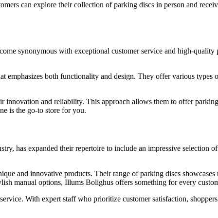
rs can explore their collection of parking discs in person and receive
ecome synonymous with exceptional customer service and high-quality pro
hat emphasizes both functionality and design. They offer various types o
innovation and reliability. This approach allows them to offer parking di
ne is the go-to store for you.
ustry, has expanded their repertoire to include an impressive selection 
unique and innovative products. Their range of parking discs showcases
tylish manual options, Illums Bolighus offers something for every custo
ervice. With expert staff who prioritize customer satisfaction, shopper