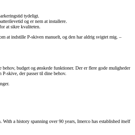
rkeringstid tydeligt.
terilevetid og er nem at installere.
r at sikre kvaliteten.
 at indstille P-skiven manuelt, og den har aldrig svigtet mig. –
ine behov, budget og ønskede funktioner. Der er flere gode muligheder
 P-skive, der passer til dine behov.
nger.
 With a history spanning over 90 years, Imerco has established itself