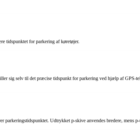
rere tidspunktet for parkering af køretøjer.
iller sig selv til det præcise tidspunkt for parkering ved hjælp af GPS-
rerer parkeringstidspunktet. Udtrykket p-skive anvendes bredere, mens p-