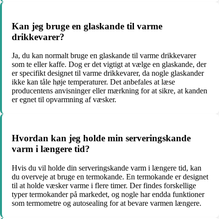
Kan jeg bruge en glaskande til varme
drikkevarer?
Ja, du kan normalt bruge en glaskande til varme drikkevarer
som te eller kaffe. Dog er det vigtigt at vælge en glaskande, der
er specifikt designet til varme drikkevarer, da nogle glaskander
ikke kan tåle høje temperaturer. Det anbefales at læse
producentens anvisninger eller mærkning for at sikre, at kanden
er egnet til opvarmning af væsker.
Hvordan kan jeg holde min serveringskande
varm i længere tid?
Hvis du vil holde din serveringskande varm i længere tid, kan
du overveje at bruge en termokande. En termokande er designet
til at holde væsker varme i flere timer. Der findes forskellige
typer termokander på markedet, og nogle har endda funktioner
som termometre og autosealing for at bevare varmen længere.