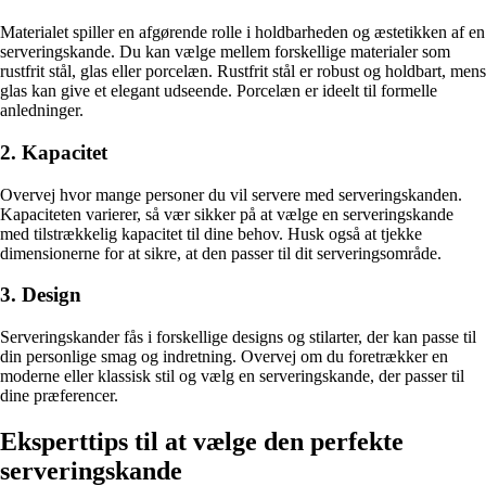
Materialet spiller en afgørende rolle i holdbarheden og æstetikken af en
serveringskande. Du kan vælge mellem forskellige materialer som
rustfrit stål, glas eller porcelæn. Rustfrit stål er robust og holdbart, mens
glas kan give et elegant udseende. Porcelæn er ideelt til formelle
anledninger.
2. Kapacitet
Overvej hvor mange personer du vil servere med serveringskanden.
Kapaciteten varierer, så vær sikker på at vælge en serveringskande
med tilstrækkelig kapacitet til dine behov. Husk også at tjekke
dimensionerne for at sikre, at den passer til dit serveringsområde.
3. Design
Serveringskander fås i forskellige designs og stilarter, der kan passe til
din personlige smag og indretning. Overvej om du foretrækker en
moderne eller klassisk stil og vælg en serveringskande, der passer til
dine præferencer.
Eksperttips til at vælge den perfekte
serveringskande