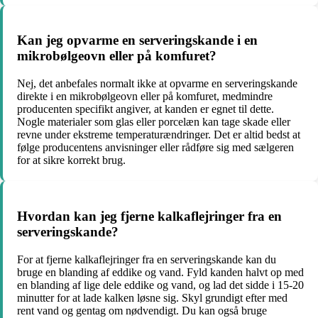
Kan jeg opvarme en serveringskande i en
mikrobølgeovn eller på komfuret?
Nej, det anbefales normalt ikke at opvarme en serveringskande
direkte i en mikrobølgeovn eller på komfuret, medmindre
producenten specifikt angiver, at kanden er egnet til dette.
Nogle materialer som glas eller porcelæn kan tage skade eller
revne under ekstreme temperaturændringer. Det er altid bedst at
følge producentens anvisninger eller rådføre sig med sælgeren
for at sikre korrekt brug.
Hvordan kan jeg fjerne kalkaflejringer fra en
serveringskande?
For at fjerne kalkaflejringer fra en serveringskande kan du
bruge en blanding af eddike og vand. Fyld kanden halvt op med
en blanding af lige dele eddike og vand, og lad det sidde i 15-20
minutter for at lade kalken løsne sig. Skyl grundigt efter med
rent vand og gentag om nødvendigt. Du kan også bruge