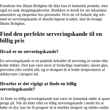
Kunderne hos Illums Bolighus får ikke kun et fantastisk produkt, men
også en unik shoppingoplevelse. Butikken er kendt for sin luksuriøse
atmosfære og ekspertise hos personalet. Hvis du vil forkæle dig selv
med en serveringskande af absolut højeste kvalitet, skal du besøge
Illums Bolighus.
Find den perfekte serveringskande til en
billig pris
Hvad er en serveringskande?
En serveringskande er en praktisk beholder til servering af varme eller
kolde drikke. Den kan være lavet af forskellige materialer, såsom glas,
porcelæn eller rustfrit stål, og er designet til at holde temperaturen af
drikkevarer i længere tid.
Hvorfor er det vigtigt at finde en billig
serveringskande?
At finde en billig serveringskande kan være en fantastisk måde at spare
penge på. Når du leder efter en billig serveringskande i stedet for at
købe en dyr, kan du få pengene til at strække længere og måske endda