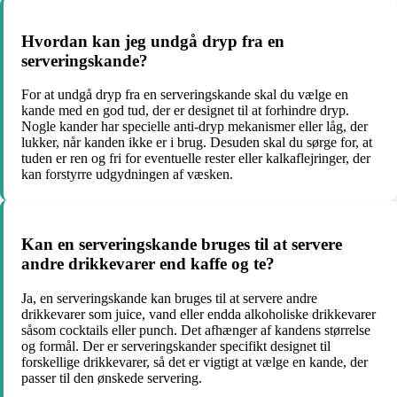
Hvordan kan jeg undgå dryp fra en
serveringskande?
For at undgå dryp fra en serveringskande skal du vælge en
kande med en god tud, der er designet til at forhindre dryp.
Nogle kander har specielle anti-dryp mekanismer eller låg, der
lukker, når kanden ikke er i brug. Desuden skal du sørge for, at
tuden er ren og fri for eventuelle rester eller kalkaflejringer, der
kan forstyrre udgydningen af væsken.
Kan en serveringskande bruges til at servere
andre drikkevarer end kaffe og te?
Ja, en serveringskande kan bruges til at servere andre
drikkevarer som juice, vand eller endda alkoholiske drikkevarer
såsom cocktails eller punch. Det afhænger af kandens størrelse
og formål. Der er serveringskander specifikt designet til
forskellige drikkevarer, så det er vigtigt at vælge en kande, der
passer til den ønskede servering.