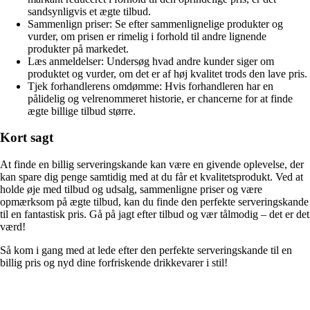
sandsynligvis et ægte tilbud.
Sammenlign priser: Se efter sammenlignelige produkter og
vurder, om prisen er rimelig i forhold til andre lignende
produkter på markedet.
Læs anmeldelser: Undersøg hvad andre kunder siger om
produktet og vurder, om det er af høj kvalitet trods den lave pris.
Tjek forhandlerens omdømme: Hvis forhandleren har en
pålidelig og velrenommeret historie, er chancerne for at finde
ægte billige tilbud større.
Kort sagt
At finde en billig serveringskande kan være en givende oplevelse, der
kan spare dig penge samtidig med at du får et kvalitetsprodukt. Ved at
holde øje med tilbud og udsalg, sammenligne priser og være
opmærksom på ægte tilbud, kan du finde den perfekte serveringskande
til en fantastisk pris. Gå på jagt efter tilbud og vær tålmodig – det er det
værd!
Så kom i gang med at lede efter den perfekte serveringskande til en
billig pris og nyd dine forfriskende drikkevarer i stil!