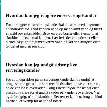
Hvordan kan jeg rengøre en serveringskande?
For at rengøre en serveringskande skal du starte med at tømme
alt indholdet ud. Fyld kanden halvt op med varmt vand og tilsæt
en mild opvaskemiddel. Brug en blød børste eller svamp til at
skrubbe indersiden af kanden, især hvis der er madrester eller
pletter. Skyl grundigt med varmt vand og lad den lufttørre eller
tør det af med en ren klud.
Hvordan kan jeg undgå ridser på en
serveringskande?
For at undgå ridser på en serveringskande skal du undgå at
bruge skarpe genstande som metalredskaber, knive eller rørere,
da de kan ridse overfladen. Brug i stedet bløde redskaber eller
plastikomrørere for at undgå skader på kandens overflade. Vær
også forsigtig, når du skrubber eller renser kanden, brug en blød
børste eller svamp for at undgå ridser.