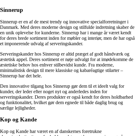
Sinnerup
Sinnerup er en af de mest trendy og innovative specialforretninger i
Danmark. Med deres moderne design og stilfulde indretning skaber de
en unik oplevelse for kunderne. Sinnerup har i mange år været kendt
for deres brede sortiment inden for møbler og interiør, men de har også
et imponerende udvalg af serveringskander.
Serveringskander hos Sinnerup er altid præget af godt håndværk og
æstetisk appel. Deres sortiment er nøje udvalgt for at imødekomme de
æstetiske behov hos enhver stilbevidst kunde. Fra moderne,
minimalistisk design til mere klassiske og kabaréagtige stilarter –
Sinnerup har det hele.
Den innovative tilgang hos Sinnerup gør dem til et ideelt valg for
kunder, der leder efter noget nyt og anderledes inden for
serveringskander. Deres produkter er også kendt for deres holdbarhed
og funktionalitet, hvilket gør dem egnede til både daglig brug og
særlige lejligheder.
Kop og Kande
Kop og Kande har været en af danskernes foretrukne