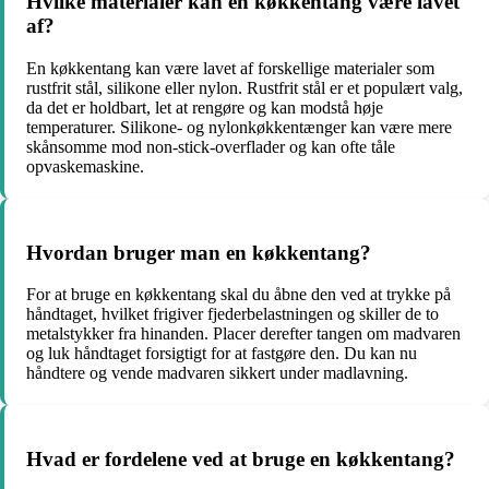
Hvilke materialer kan en køkkentang være lavet
af?
En køkkentang kan være lavet af forskellige materialer som
rustfrit stål, silikone eller nylon. Rustfrit stål er et populært valg,
da det er holdbart, let at rengøre og kan modstå høje
temperaturer. Silikone- og nylonkøkkentænger kan være mere
skånsomme mod non-stick-overflader og kan ofte tåle
opvaskemaskine.
Hvordan bruger man en køkkentang?
For at bruge en køkkentang skal du åbne den ved at trykke på
håndtaget, hvilket frigiver fjederbelastningen og skiller de to
metalstykker fra hinanden. Placer derefter tangen om madvaren
og luk håndtaget forsigtigt for at fastgøre den. Du kan nu
håndtere og vende madvaren sikkert under madlavning.
Hvad er fordelene ved at bruge en køkkentang?