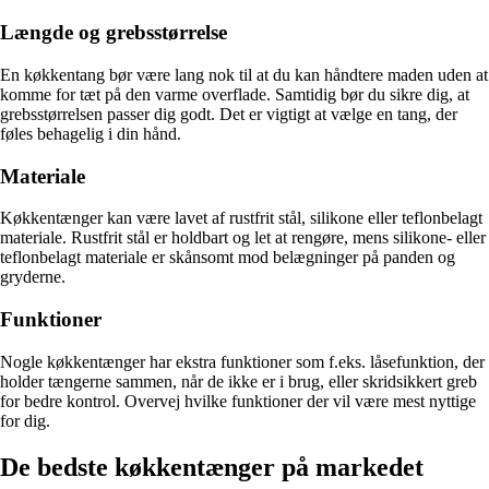
Længde og grebsstørrelse
En køkkentang bør være lang nok til at du kan håndtere maden uden at
komme for tæt på den varme overflade. Samtidig bør du sikre dig, at
grebsstørrelsen passer dig godt. Det er vigtigt at vælge en tang, der
føles behagelig i din hånd.
Materiale
Køkkentænger kan være lavet af rustfrit stål, silikone eller teflonbelagt
materiale. Rustfrit stål er holdbart og let at rengøre, mens silikone- eller
teflonbelagt materiale er skånsomt mod belægninger på panden og
gryderne.
Funktioner
Nogle køkkentænger har ekstra funktioner som f.eks. låsefunktion, der
holder tængerne sammen, når de ikke er i brug, eller skridsikkert greb
for bedre kontrol. Overvej hvilke funktioner der vil være mest nyttige
for dig.
De bedste køkkentænger på markedet