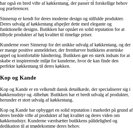
har også en bred vifte af køkkentang, der passer til forskellige behov
og præferencer.
Sinnerup er kendt for deres moderne design og stilfulde produkter.
Deres udvalg af køkkentang afspejler dette med elegante og
funktionelle designs. Butikken har opnået en solid reputation for at
tilbyde produkter af høj kvalitet til rimelige priser.
Kunderne roser Sinnerup for det unikke udvalg af køkkentang, og der
er mange positive anmeldelser, der fremhæver butikkens æstetiske
appel og komfortable håndtering. Butikken gør en stærk indsats for at
skabe et inspirerende miljø for kunderne, hvor de kan finde den
perfekte køkkentang til deres køkken.
Kop og Kande
Kop og Kande er en velkendt dansk detailkæde, der specialiserer sig i
køkkenudstyr og -tilbehør. Butikken har et bredt udvalg af produkter,
herunder et stort udvalg af køkkentang.
Kop og Kande har opbygget en solid reputation i markedet på grund af
deres bredde vifte af produkter af høj kvalitet og deres viden om
køkkenudstyr. Kunderne værdsætter butikkens pålidelighed og
dedikation til at imødekomme deres behov.