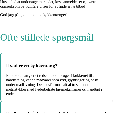
Husk altid at undersøge markedet, læse anmeldelser og være
opmærksom på tidligere priser for at finde ægte tilbud.
God jagt på gode tilbud på køkkentænger!
Ofte stillede spørgsmål
Hvad er en køkkentang?
En køkkentang er et redskab, der bruges i køkkenet til at
håndtere og vende madvarer som kød, grøntsager og pasta
under madlavning. Den består normalt af to samlede
metalstykker med fjederbelaste låsemekanismer og håndtag i
enden.