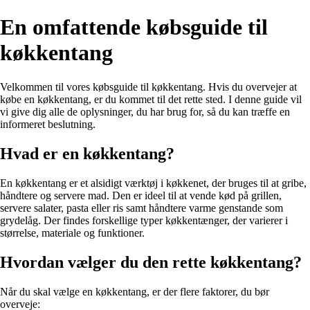
En omfattende købsguide til
køkkentang
Velkommen til vores købsguide til køkkentang. Hvis du overvejer at
købe en køkkentang, er du kommet til det rette sted. I denne guide vil
vi give dig alle de oplysninger, du har brug for, så du kan træffe en
informeret beslutning.
Hvad er en køkkentang?
En køkkentang er et alsidigt værktøj i køkkenet, der bruges til at gribe,
håndtere og servere mad. Den er ideel til at vende kød på grillen,
servere salater, pasta eller ris samt håndtere varme genstande som
grydelåg. Der findes forskellige typer køkkentænger, der varierer i
størrelse, materiale og funktioner.
Hvordan vælger du den rette køkkentang?
Når du skal vælge en køkkentang, er der flere faktorer, du bør
overveje: