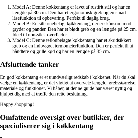
Model A: Denne køkkentang er lavet af rustfrit stål og har en
længde på 30 cm. Den har et ergonomisk greb og en smart
låsefunktion til opbevaring. Perfekt til daglig brug.
Model B: En silikonebelagt køkkentang, der er skånsom mod
gryder og pander. Den har et blødt greb og en længde på 25 cm.
Ideel til non-stick overflader.
Model C: Denne teflonbelagte køkkentang har et skridsikkert
greb og en indbygget termometerfunktion. Den er perfekt til at
håndtere og grille kød og har en længde på 35 cm.
Afsluttende tanker
En god køkkentang er et uundværligt redskab i køkkenet. Når du skal
vælge en køkkentang, er det vigtigt at overveje længde, grebsstørrelse,
materiale og funktioner. Vi håber, at denne guide har været nyttig og
hjulpet dig med at træffe den rette beslutning.
Happy shopping!
Omfattende oversigt over butikker, der
specialiserer sig i køkkentang