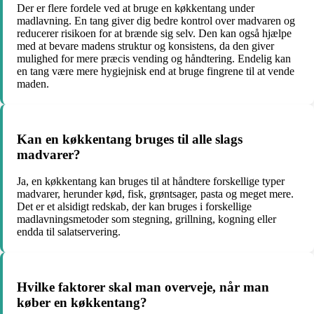
Der er flere fordele ved at bruge en køkkentang under
madlavning. En tang giver dig bedre kontrol over madvaren og
reducerer risikoen for at brænde sig selv. Den kan også hjælpe
med at bevare madens struktur og konsistens, da den giver
mulighed for mere præcis vending og håndtering. Endelig kan
en tang være mere hygiejnisk end at bruge fingrene til at vende
maden.
Kan en køkkentang bruges til alle slags
madvarer?
Ja, en køkkentang kan bruges til at håndtere forskellige typer
madvarer, herunder kød, fisk, grøntsager, pasta og meget mere.
Det er et alsidigt redskab, der kan bruges i forskellige
madlavningsmetoder som stegning, grillning, kogning eller
endda til salatservering.
Hvilke faktorer skal man overveje, når man
køber en køkkentang?