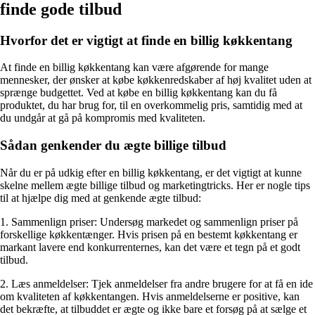
finde gode tilbud
Hvorfor det er vigtigt at finde en billig køkkentang
At finde en billig køkkentang kan være afgørende for mange
mennesker, der ønsker at købe køkkenredskaber af høj kvalitet uden at
sprænge budgettet. Ved at købe en billig køkkentang kan du få
produktet, du har brug for, til en overkommelig pris, samtidig med at
du undgår at gå på kompromis med kvaliteten.
Sådan genkender du ægte billige tilbud
Når du er på udkig efter en billig køkkentang, er det vigtigt at kunne
skelne mellem ægte billige tilbud og marketingtricks. Her er nogle tips
til at hjælpe dig med at genkende ægte tilbud:
1. Sammenlign priser: Undersøg markedet og sammenlign priser på
forskellige køkkentænger. Hvis prisen på en bestemt køkkentang er
markant lavere end konkurrenternes, kan det være et tegn på et godt
tilbud.
2. Læs anmeldelser: Tjek anmeldelser fra andre brugere for at få en ide
om kvaliteten af køkkentangen. Hvis anmeldelserne er positive, kan
det bekræfte, at tilbuddet er ægte og ikke bare et forsøg på at sælge et