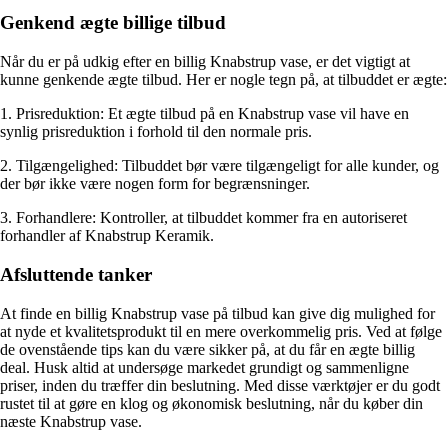
Genkend ægte billige tilbud
Når du er på udkig efter en billig Knabstrup vase, er det vigtigt at
kunne genkende ægte tilbud. Her er nogle tegn på, at tilbuddet er ægte:
1. Prisreduktion: Et ægte tilbud på en Knabstrup vase vil have en
synlig prisreduktion i forhold til den normale pris.
2. Tilgængelighed: Tilbuddet bør være tilgængeligt for alle kunder, og
der bør ikke være nogen form for begrænsninger.
3. Forhandlere: Kontroller, at tilbuddet kommer fra en autoriseret
forhandler af Knabstrup Keramik.
Afsluttende tanker
At finde en billig Knabstrup vase på tilbud kan give dig mulighed for
at nyde et kvalitetsprodukt til en mere overkommelig pris. Ved at følge
de ovenstående tips kan du være sikker på, at du får en ægte billig
deal. Husk altid at undersøge markedet grundigt og sammenligne
priser, inden du træffer din beslutning. Med disse værktøjer er du godt
rustet til at gøre en klog og økonomisk beslutning, når du køber din
næste Knabstrup vase.