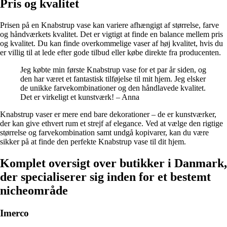
Pris og kvalitet
Prisen på en Knabstrup vase kan variere afhængigt af størrelse, farve
og håndværkets kvalitet. Det er vigtigt at finde en balance mellem pris
og kvalitet. Du kan finde overkommelige vaser af høj kvalitet, hvis du
er villig til at lede efter gode tilbud eller købe direkte fra producenten.
Jeg købte min første Knabstrup vase for et par år siden, og
den har været et fantastisk tilføjelse til mit hjem. Jeg elsker
de unikke farvekombinationer og den håndlavede kvalitet.
Det er virkeligt et kunstværk! – Anna
Knabstrup vaser er mere end bare dekorationer – de er kunstværker,
der kan give ethvert rum et strejf af elegance. Ved at vælge den rigtige
størrelse og farvekombination samt undgå kopivarer, kan du være
sikker på at finde den perfekte Knabstrup vase til dit hjem.
Komplet oversigt over butikker i Danmark,
der specialiserer sig inden for et bestemt
nicheområde
Imerco