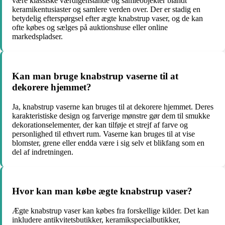
være klassiske værdigenstande og samleobjekter blandt
keramikentusiaster og samlere verden over. Der er stadig en
betydelig efterspørgsel efter ægte knabstrup vaser, og de kan
ofte købes og sælges på auktionshuse eller online
markedspladser.
Kan man bruge knabstrup vaserne til at
dekorere hjemmet?
Ja, knabstrup vaserne kan bruges til at dekorere hjemmet. Deres
karakteristiske design og farverige mønstre gør dem til smukke
dekorationselementer, der kan tilføje et strejf af farve og
personlighed til ethvert rum. Vaserne kan bruges til at vise
blomster, grene eller endda være i sig selv et blikfang som en
del af indretningen.
Hvor kan man købe ægte knabstrup vaser?
Ægte knabstrup vaser kan købes fra forskellige kilder. Det kan
inkludere antikvitetsbutikker, keramikspecialbutikker,