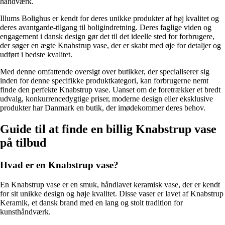
håndværk.
Illums Bolighus er kendt for deres unikke produkter af høj kvalitet og
deres avantgarde-tilgang til boligindretning. Deres faglige viden og
engagement i dansk design gør det til det ideelle sted for forbrugere,
der søger en ægte Knabstrup vase, der er skabt med øje for detaljer og
udført i bedste kvalitet.
Med denne omfattende oversigt over butikker, der specialiserer sig
inden for denne specifikke produktkategori, kan forbrugerne nemt
finde den perfekte Knabstrup vase. Uanset om de foretrækker et bredt
udvalg, konkurrencedygtige priser, moderne design eller eksklusive
produkter har Danmark en butik, der imødekommer deres behov.
Guide til at finde en billig Knabstrup vase
på tilbud
Hvad er en Knabstrup vase?
En Knabstrup vase er en smuk, håndlavet keramisk vase, der er kendt
for sit unikke design og høje kvalitet. Disse vaser er lavet af Knabstrup
Keramik, et dansk brand med en lang og stolt tradition for
kunsthåndværk.