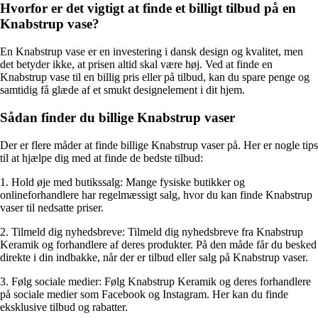
Hvorfor er det vigtigt at finde et billigt tilbud på en
Knabstrup vase?
En Knabstrup vase er en investering i dansk design og kvalitet, men
det betyder ikke, at prisen altid skal være høj. Ved at finde en
Knabstrup vase til en billig pris eller på tilbud, kan du spare penge og
samtidig få glæde af et smukt designelement i dit hjem.
Sådan finder du billige Knabstrup vaser
Der er flere måder at finde billige Knabstrup vaser på. Her er nogle tips
til at hjælpe dig med at finde de bedste tilbud:
1. Hold øje med butikssalg: Mange fysiske butikker og
onlineforhandlere har regelmæssigt salg, hvor du kan finde Knabstrup
vaser til nedsatte priser.
2. Tilmeld dig nyhedsbreve: Tilmeld dig nyhedsbreve fra Knabstrup
Keramik og forhandlere af deres produkter. På den måde får du besked
direkte i din indbakke, når der er tilbud eller salg på Knabstrup vaser.
3. Følg sociale medier: Følg Knabstrup Keramik og deres forhandlere
på sociale medier som Facebook og Instagram. Her kan du finde
eksklusive tilbud og rabatter.