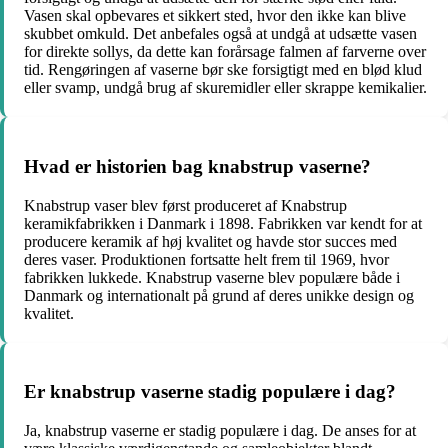
Vasen skal opbevares et sikkert sted, hvor den ikke kan blive
skubbet omkuld. Det anbefales også at undgå at udsætte vasen
for direkte sollys, da dette kan forårsage falmen af farverne over
tid. Rengøringen af vaserne bør ske forsigtigt med en blød klud
eller svamp, undgå brug af skuremidler eller skrappe kemikalier.
Hvad er historien bag knabstrup vaserne?
Knabstrup vaser blev først produceret af Knabstrup
keramikfabrikken i Danmark i 1898. Fabrikken var kendt for at
producere keramik af høj kvalitet og havde stor succes med
deres vaser. Produktionen fortsatte helt frem til 1969, hvor
fabrikken lukkede. Knabstrup vaserne blev populære både i
Danmark og internationalt på grund af deres unikke design og
kvalitet.
Er knabstrup vaserne stadig populære i dag?
Ja, knabstrup vaserne er stadig populære i dag. De anses for at