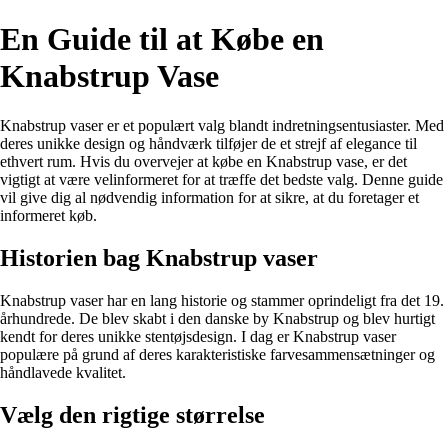
En Guide til at Købe en
Knabstrup Vase
Knabstrup vaser er et populært valg blandt indretningsentusiaster. Med
deres unikke design og håndværk tilføjer de et strejf af elegance til
ethvert rum. Hvis du overvejer at købe en Knabstrup vase, er det
vigtigt at være velinformeret for at træffe det bedste valg. Denne guide
vil give dig al nødvendig information for at sikre, at du foretager et
informeret køb.
Historien bag Knabstrup vaser
Knabstrup vaser har en lang historie og stammer oprindeligt fra det 19.
århundrede. De blev skabt i den danske by Knabstrup og blev hurtigt
kendt for deres unikke stentøjsdesign. I dag er Knabstrup vaser
populære på grund af deres karakteristiske farvesammensætninger og
håndlavede kvalitet.
Vælg den rigtige størrelse