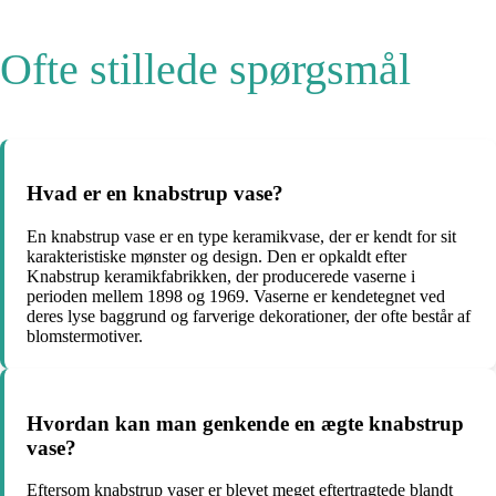
Ofte stillede spørgsmål
Hvad er en knabstrup vase?
En knabstrup vase er en type keramikvase, der er kendt for sit
karakteristiske mønster og design. Den er opkaldt efter
Knabstrup keramikfabrikken, der producerede vaserne i
perioden mellem 1898 og 1969. Vaserne er kendetegnet ved
deres lyse baggrund og farverige dekorationer, der ofte består af
blomstermotiver.
Hvordan kan man genkende en ægte knabstrup
vase?
Eftersom knabstrup vaser er blevet meget eftertragtede blandt