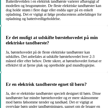
Batterilevetiden i en elektrisk tandbørste varierer afhængigt af
modellen og brugsmønstre. De fleste elektriske tandbørster kan
dog holde strøm i flere dage eller endda uger på en enkelt
opladning. Det er vigtigt at følge producentens anbefalinger for
opladning og batterivedligeholdelse.
Er det muligt at udskifte børstehovedet på min
elektriske tandbørste?
Ja, børstehovedet på de fleste elektriske tandbørster kan
udskiftes. Det anbefales at udskifte børstehovedet hver 2-3
måned eller efter behov. Dette sikrer, at børstehovedet fortsat er
effektivt til at fjerne plak og opretholde god mundhygiejne.
Er en elektrisk tandbørste egnet til børn?
Ja, der er elektriske tandbørster specielt designet til børn. Disse
tandbørster har mindre børstehoveder og er mere skånsomme
mod børns følsomme tænder og tandkød. Det er vigtigt at
overvåge børn under tandbørstningen, uanset om de bruger en