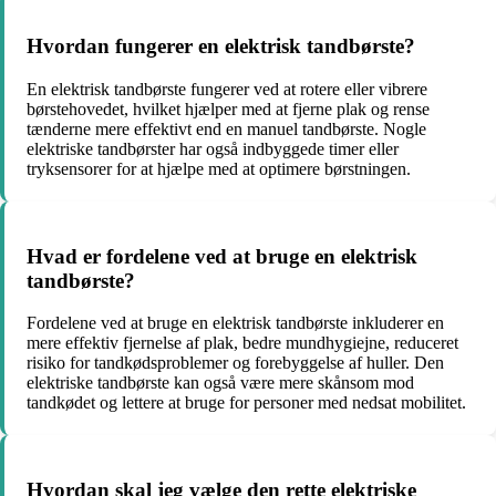
Hvordan fungerer en elektrisk tandbørste?
En elektrisk tandbørste fungerer ved at rotere eller vibrere
børstehovedet, hvilket hjælper med at fjerne plak og rense
tænderne mere effektivt end en manuel tandbørste. Nogle
elektriske tandbørster har også indbyggede timer eller
tryksensorer for at hjælpe med at optimere børstningen.
Hvad er fordelene ved at bruge en elektrisk
tandbørste?
Fordelene ved at bruge en elektrisk tandbørste inkluderer en
mere effektiv fjernelse af plak, bedre mundhygiejne, reduceret
risiko for tandkødsproblemer og forebyggelse af huller. Den
elektriske tandbørste kan også være mere skånsom mod
tandkødet og lettere at bruge for personer med nedsat mobilitet.
Hvordan skal jeg vælge den rette elektriske