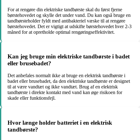
For at rengøre din elektriske tandbørste skal du først fjerne
børstehovedet og skylle det under vand. Du kan også bruge en
tandbørsteholder fyldt med antibakteriel væske til at rengøre
børstehovedet. Det er vigtigt at udskifte børstehovedet hver 2-3
måned for at opretholde optimal rengøringseffektivitet.
Kan jeg bruge min elektriske tandbørste i badet
eller brusebadet?
Det anbefales normalt ikke at bruge en elektrisk tandbørste i
badet eller brusebadet, da den elektriske tandbørste er designet
til at være vandtæt og ikke vandtæt. Brug af en elektrisk
tandbørste i direkte kontakt med vand kan øge risikoen for
skade eller funktionsfejl.
Hvor længe holder batteriet i en elektrisk
tandbørste?