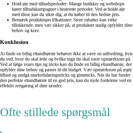
Hold øje med tilbudsperioder: Mange butikker og webshops
kører tilbudskampagner i bestemte perioder. Ved at holde øje
med disse kan du sikre dig, at du køber til den bedste pris.
Bemærk produktspecifikationer: Store rabatter kan virke
tillokkende, men vær sikker på, at produktet stadig opfylder dine
behov og krav.
Konklusion
At finde en billig eltandbørste behøver ikke at være en udfordring, hvis
du ved, hvor du skal lede og hvilke tegn du skal være opmærksom på.
Ved at følge vores tips og tricks kan du finde en billig eltandbørste, der
opfylder dine behov og passer til dit budget. Vær opmærksom på ægte
tilbud og undgå markedsføringstricks og gimmicks. Når du har fundet
den perfekte eltandbørste til en god pris, kan du nyde fordelene ved en
effektiv rengøring af dine tænder.
Ofte stillede spørgsmål