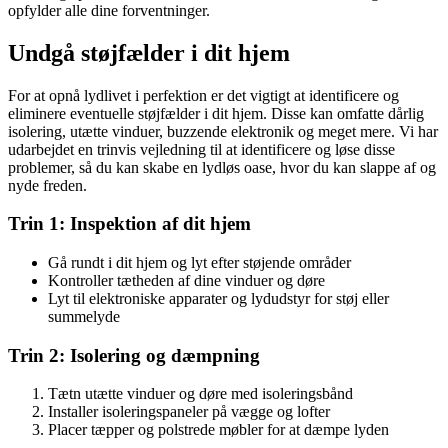
opfylder alle dine forventninger.
Undgå støjfælder i dit hjem
For at opnå lydlivet i perfektion er det vigtigt at identificere og
eliminere eventuelle støjfælder i dit hjem. Disse kan omfatte dårlig
isolering, utætte vinduer, buzzende elektronik og meget mere. Vi har
udarbejdet en trinvis vejledning til at identificere og løse disse
problemer, så du kan skabe en lydløs oase, hvor du kan slappe af og
nyde freden.
Trin 1: Inspektion af dit hjem
Gå rundt i dit hjem og lyt efter støjende områder
Kontroller tætheden af dine vinduer og døre
Lyt til elektroniske apparater og lydudstyr for støj eller
summelyde
Trin 2: Isolering og dæmpning
Tætn utætte vinduer og døre med isoleringsbånd
Installer isoleringspaneler på vægge og lofter
Placer tæpper og polstrede møbler for at dæmpe lyden