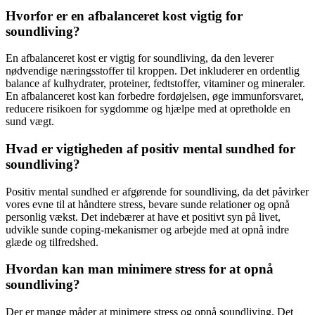
Hvorfor er en afbalanceret kost vigtig for
soundliving?
En afbalanceret kost er vigtig for soundliving, da den leverer
nødvendige næringsstoffer til kroppen. Det inkluderer en ordentlig
balance af kulhydrater, proteiner, fedtstoffer, vitaminer og mineraler.
En afbalanceret kost kan forbedre fordøjelsen, øge immunforsvaret,
reducere risikoen for sygdomme og hjælpe med at opretholde en
sund vægt.
Hvad er vigtigheden af ​​positiv mental sundhed for
soundliving?
Positiv mental sundhed er afgørende for soundliving, da det påvirker
vores evne til at håndtere stress, bevare sunde relationer og opnå
personlig vækst. Det indebærer at have et positivt syn på livet,
udvikle sunde coping-mekanismer og arbejde med at opnå indre
glæde og tilfredshed.
Hvordan kan man minimere stress for at opnå
soundliving?
Der er mange måder at minimere stress og opnå soundliving. Det