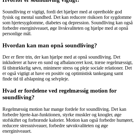
Soundliving er vigtigt, fordi det hjælper med at opretholde god
fysisk og mental sundhed. Det kan reducere risikoen for sygdomme
som hjertesygdomme, diabetes og depression. Soundliving kan også
forbedre energiniveauet, øge livskvaliteten og hjælpe med at opnå
personlige mål.
Hvordan kan man opnå soundliving?
Der er flere trin, der kan hjælpe med at opnå soundliving. Det
inkluderer at have en sund og afbalanceret kost, træne regelmæssigt,
få tilstrækkelig søvn, minimere stress og pleje sociale relationer. Det
er også vigtigt at have en positiv og optimistisk tankegang samt
finde tid til afslapning og selvpleje.
Hvad er fordelene ved regelmæssig motion for
soundliving?
Regelmæssig motion har mange fordele for soundliving. Det kan
forbedre hjerte-kar-funktionen, styrke muskler og knogler, øge
stofskiftet og forbrænde kalorier. Motion kan også forbedre humøret,
reducere stressniveauer, forbedre søvnkvaliteten og øge
energiniveauet.