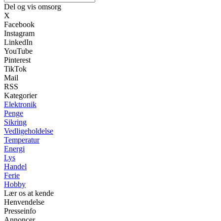
Del og vis omsorg
X
Facebook
Instagram
LinkedIn
YouTube
Pinterest
TikTok
Mail
RSS
Kategorier
Elektronik
Penge
Sikring
Vedligeholdelse
Temperatur
Energi
Lys
Handel
Ferie
Hobby
Lær os at kende
Henvendelse
Presseinfo
Annoncer