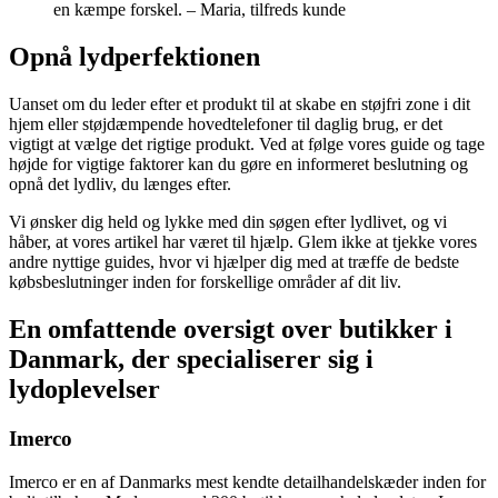
en kæmpe forskel. – Maria, tilfreds kunde
Opnå lydperfektionen
Uanset om du leder efter et produkt til at skabe en støjfri zone i dit
hjem eller støjdæmpende hovedtelefoner til daglig brug, er det
vigtigt at vælge det rigtige produkt. Ved at følge vores guide og tage
højde for vigtige faktorer kan du gøre en informeret beslutning og
opnå det lydliv, du længes efter.
Vi ønsker dig held og lykke med din søgen efter lydlivet, og vi
håber, at vores artikel har været til hjælp. Glem ikke at tjekke vores
andre nyttige guides, hvor vi hjælper dig med at træffe de bedste
købsbeslutninger inden for forskellige områder af dit liv.
En omfattende oversigt over butikker i
Danmark, der specialiserer sig i
lydoplevelser
Imerco
Imerco er en af Danmarks mest kendte detailhandelskæder inden for